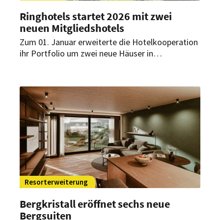
Ringhotels startet 2026 mit zwei
neuen Mitgliedshotels
Zum 01. Januar erweiterte die Hotelkooperation
ihr Portfolio um zwei neue Häuser in
Deutschland. Neu dabei sind der Neustädter Hof
in Schwarzenberg/Erzgebirge und Der Waldkater
in Rinteln.
Resorterweiterung
Bergkristall eröffnet sechs neue
Bergsuiten