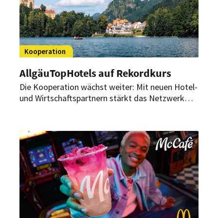
Kooperation
AllgäuTopHotels auf Rekordkurs
Die Kooperation wächst weiter: Mit neuen Hotel-
und Wirtschaftspartnern stärkt das Netzwerk
seine Position im Alpenraum deutlich.
Gleichzeitig rücken Themen wie
Wirtschaftlichkeit, digitale Strategien und neue
Zielgruppen stärker in den Fokus.