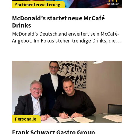
Sortimenterweiterung
McDonald’s startet neue McCafé
Drinks
McDonald’s Deutschland erweitert sein McCafé-
Angebot. Im Fokus stehen trendige Drinks, die
unterschiedliche Geschmäcker und Bedürfnisse
abdecken sollen. Begleitet wird der Launch von
Markenpartnerschaften und einer groß
angelegten Kampagne.
Personalie
Frank Schwarz Gastro Group