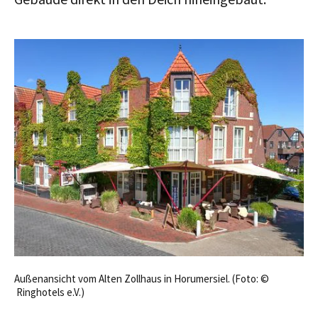
Außenansicht vom Alten Zollhaus in Horumersiel. (Foto: ©
Ringhotels e.V.)