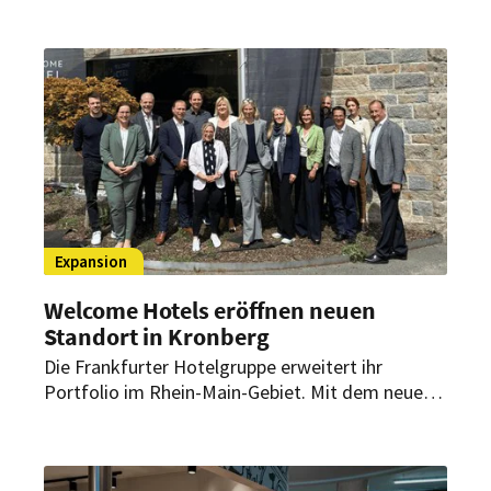
Betreuung der CPH-Mitgliedshäuser.
Expansion
Welcome Hotels eröffnen neuen
Standort in Kronberg
Die Frankfurter Hotelgruppe erweitert ihr
Portfolio im Rhein-Main-Gebiet. Mit dem neuen
Haus in Kronberg im Taunus wächst das
Unternehmen auf 15 Häuser an 14 Standorten in
Deutschland.