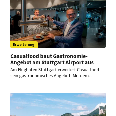
Erweiterung
Casualfood baut Gastronomie-
Angebot am Stuttgart Airport aus
Am Flughafen Stuttgart erweitert Casualfood
sein gastronomisches Angebot. Mit dem
Goodman & Filippo ist nun das vierte Outlet des
Verkehrsgastronomie-Spezialisten am Terminal 3
in Betrieb.