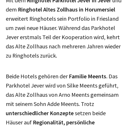
Mit dem
Ringhotel Parkhotel Jever in Jever
und
dem
Ringhotel Altes Zollhaus in Horumersiel
erweitert Ringhotels sein Portfolio in Friesland
um zwei neue Häuser. Während das Parkhotel
Jever erstmals Teil der Kooperation wird, kehrt
das Alte Zollhaus nach mehreren Jahren wieder
zu Ringhotels zurück.
Beide Hotels gehören der
Familie Meents
. Das
Parkhotel Jever wird von Silke Meents geführt,
das Alte Zollhaus von Arno Meents gemeinsam
mit seinem Sohn Adde Meents. Trotz
unterschiedlicher Konzepte
setzen beide
Häuser auf
Regionalität, persönliche