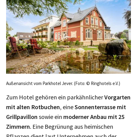
Außenansicht vom Parkhotel Jever. (Foto: © Ringhotels e.V.)
Zum Hotel gehören ein parkähnlicher
Vorgarten
mit alten Rotbuchen
, eine
Sonnenterrasse mit
Grillpavillon
sowie ein
moderner Anbau mit 25
Zimmern
. Eine Begrünung aus heimischen
Pflanzen dient laut Unternehmen auch der