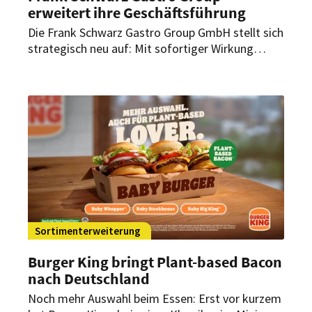
erweitert ihre Geschäftsführung
Die Frank Schwarz Gastro Group GmbH stellt sich
strategisch neu auf: Mit sofortiger Wirkung
treten zwei prägende Persönlichkeiten der
Branche als Geschäftsführer an die Seite von
Unternehmensgründer Frank Schwarz.
Sortimenterweiterung
Burger King bringt Plant-based Bacon
nach Deutschland
Noch mehr Auswahl beim Essen: Erst vor kurzem