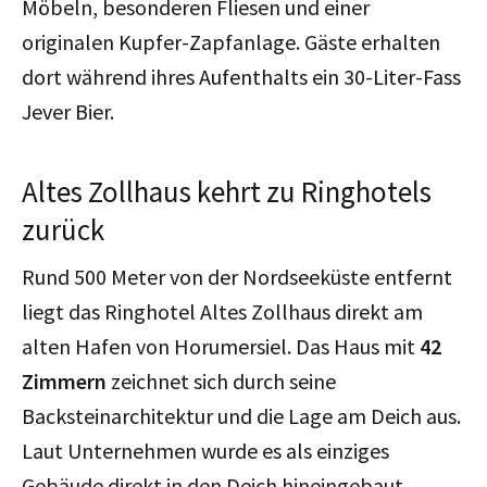
Möbeln, besonderen Fliesen und einer
originalen Kupfer-Zapfanlage. Gäste erhalten
dort während ihres Aufenthalts ein 30-Liter-Fass
Jever Bier.
Altes Zollhaus kehrt zu Ringhotels
zurück
Rund 500 Meter von der Nordseeküste entfernt
liegt das Ringhotel Altes Zollhaus direkt am
alten Hafen von Horumersiel. Das Haus mit
42
Zimmern
zeichnet sich durch seine
Backsteinarchitektur und die Lage am Deich aus.
Laut Unternehmen wurde es als einziges
Gebäude direkt in den Deich hineingebaut.