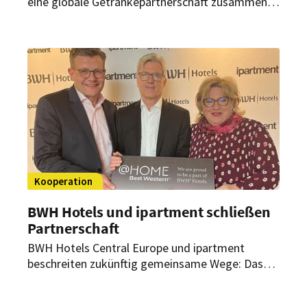
eine globale Getränkepartnerschaft zusammen.
Was Marriott International und The Coca Cola
Company künftig planen.
Kooperation
BWH Hotels und ipartment schließen
Partnerschaft
BWH Hotels Central Europe und ipartment
beschreiten zukünftig gemeinsame Wege: Das
internationale Hotelnetzwerk und der Serviced-
Apartment-Anbieter bündeln ihre Kräfte, um neue