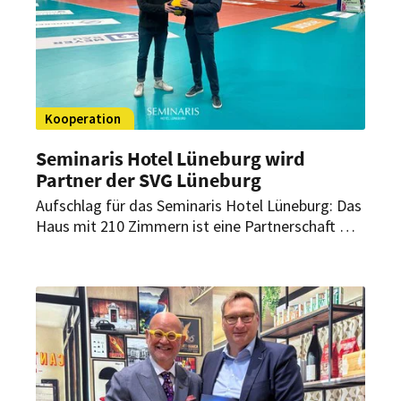
Kooperation
Seminaris Hotel Lüneburg wird
Partner der SVG Lüneburg
Aufschlag für das Seminaris Hotel Lüneburg: Das
Haus mit 210 Zimmern ist eine Partnerschaft mit
SVG Lüneburg eingegangen. Ziel der Kooperation
ist es, regionale Verbundenheit zu fördern,
gemeinsame Veranstaltungen zu gestalten und
Fans, Gäste und Partner näher
zusammenzubringen.