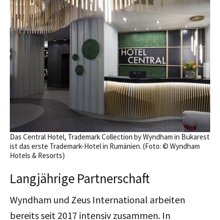
Das Central Hotel, Trademark Collection by Wyndham in Bukarest
ist das erste Trademark-Hotel in Rumänien. (Foto: © Wyndham
Hotels & Resorts)
Langjährige Partnerschaft
Wyndham und Zeus International arbeiten
bereits seit 2017 intensiv zusammen. In