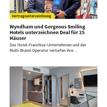
Vertragsunterzeichnung
Wyndham und Gorgeous Smiling
Hotels unterzeichnen Deal für 25
Häuser
Das Hotel-Franchise-Unternehmen und der
Multi-Brand-Operator vertiefen ihre
Partnerschaft. Wyndham Hotels & Resorts
nimmt dabei 25 Häuser an strategisch
bedeutenden Standorten in Deutschland und
Österreich unter Vertrag.