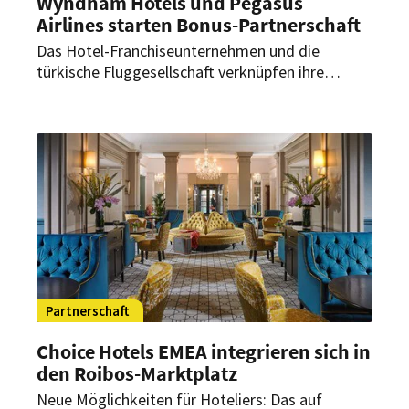
Wyndham Hotels und Pegasus
Airlines starten Bonus-Partnerschaft
Das Hotel-Franchiseunternehmen und die
türkische Fluggesellschaft verknüpfen ihre
Bonusprogramme. Durch die Kooperation soll
den Gästen ein Punktetransfer ermöglicht
werden.
Partnerschaft
Choice Hotels EMEA integrieren sich in
den Roibos-Marktplatz
Neue Möglichkeiten für Hoteliers: Das auf