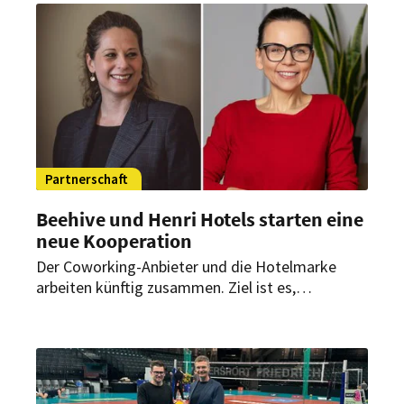
Zielgruppen, Märkte und Marktanteile in
Deutschland und perspektivisch auch in Europa
zu erschließen.
Partnerschaft
Beehive und Henri Hotels starten eine
neue Kooperation
Der Coworking-Anbieter und die Hotelmarke
arbeiten künftig zusammen. Ziel ist es,
Geschäftsreisenden und mobilen Berufstätigen
ein stimmiges Duo aus Arbeitsplatz und Hotel zu
bieten.