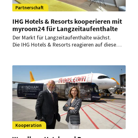
Partnerschaft
IHG Hotels & Resorts kooperieren mit
myroom24 für Langzeitaufenthalte
Der Markt für Langzeitaufenthalte wächst.
Die IHG Hotels & Resorts reagieren auf diese
Entwicklung und sind eine Partnerschaft mit
myroom24 eingegangen. Dabei wird zunächst
das deutsche IHG-Portfolio in die
Buchungsplattform von myroom24 integriert.
Kooperation