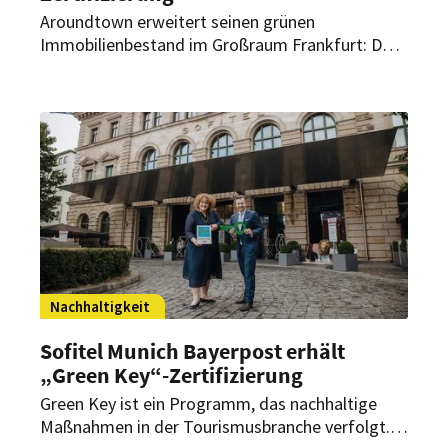
Aroundtown erweitert seinen grünen
Immobilienbestand im Großraum Frankfurt: Das
Holiday Inn Frankfurt Airport-Neu-Isenburg hat
nun die BREEAM-Zertifizierung erhalten.
Nachhaltigkeit
Sofitel Munich Bayerpost erhält
„Green Key“-Zertifizierung
Green Key ist ein Programm, das nachhaltige
Maßnahmen in der Tourismusbranche verfolgt.