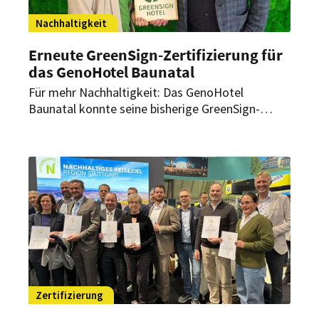
Nachhaltigkeit
Erneute GreenSign-Zertifizierung für
das GenoHotel Baunatal
Für mehr Nachhaltigkeit: Das GenoHotel
Baunatal konnte seine bisherige GreenSign-
Zertifizierung um 14 Prozent steigern. Damit hat
es seine Nachhaltigkeitsleistung deutlich
verbessert.
Zertifizierung