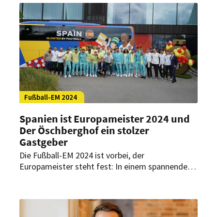
Fußball-EM 2024
Spanien ist Europameister 2024 und
Der Öschberghof ein stolzer
Gastgeber
Die Fußball-EM 2024 ist vorbei, der
Europameister steht fest: In einem spannenden
Finale konnte sich Spanien gegen England
durchsetzen und den Titel gewinnen. Während
der gesamten EM war Der Öschberghof dabei
das Zuhause der spanischen