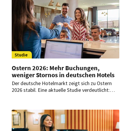
Studie
Ostern 2026: Mehr Buchungen,
weniger Stornos in deutschen Hotels
Der deutsche Hotelmarkt zeigt sich zu Ostern
2026 stabil. Eine aktuelle Studie verdeutlicht:
Gäste buchen zwar kurzfristiger, entscheiden
sich dafür aber deutlich verbindlicher und
stornieren seltener.