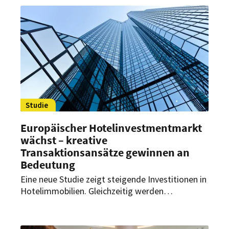
Studie
Europäischer Hotelinvestmentmarkt
wächst – kreative
Transaktionsansätze gewinnen an
Bedeutung
Eine neue Studie zeigt steigende Investitionen in
Hotelimmobilien. Gleichzeitig werden
Partnerschaften und neue Modelle für Investoren
und Betreiber immer relevanter.