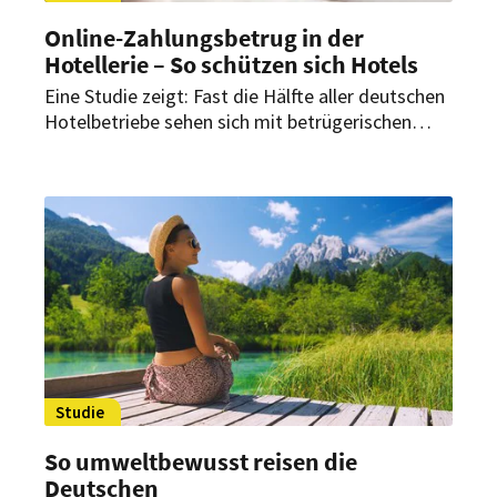
Online-Zahlungsbetrug in der
Hotellerie – So schützen sich Hotels
Eine Studie zeigt: Fast die Hälfte aller deutschen
Hotelbetriebe sehen sich mit betrügerischen
Buchungen konfrontiert – Tendenz steigend.
Stornierungen, Rückbuchungen und Betrugsfälle
führen zu finanziellen Schäden. Wie sich Hotels
schützen können.
Studie
So umweltbewusst reisen die
Deutschen