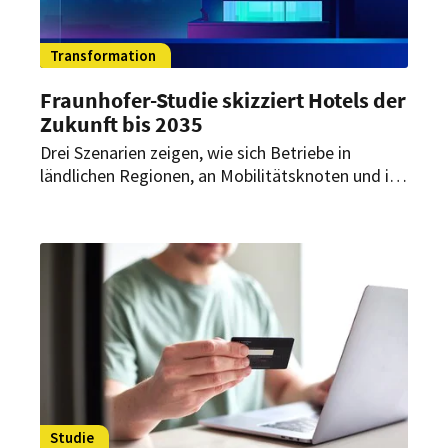
Transformation
Fraunhofer-Studie skizziert Hotels der
Zukunft bis 2035
Drei Szenarien zeigen, wie sich Betriebe in
ländlichen Regionen, an Mobilitätsknoten und in
Städten neu erfinden könnten. Im Fokus stehen
Nachhaltigkeit, Digitalisierung und völlig neue
Rollen für Hotellerie und Destinationen.
Studie