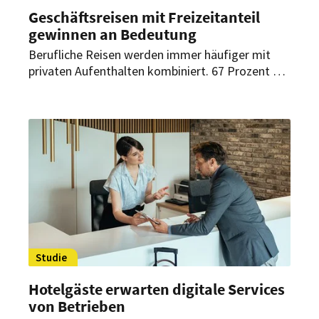
Geschäftsreisen mit Freizeitanteil
gewinnen an Bedeutung
Berufliche Reisen werden immer häufiger mit
privaten Aufenthalten kombiniert. 67 Prozent der
deutschen Geschäftsreisenden haben einer
Studie zufolge bereits Erfahrung mit
sogenannten „Bleisure-Reisen“. Für Hotels und
Destinationen kann daraus zusätzliche
Nachfrage entstehen.
Studie
Hotelgäste erwarten digitale Services
von Betrieben