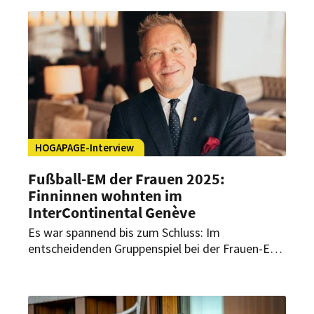
HOGAPAGE-Interview
Fußball-EM der Frauen 2025:
Finninnen wohnten im
InterContinental Genève
Es war spannend bis zum Schluss: Im
entscheidenden Gruppenspiel bei der Frauen-EM
drohte die finnische Nationalmannschaft die
Gastgeberinnen rauszukicken. Gleich in den
ersten Minuten übten die Finninnen Druck auf die
Schweiz aus. Die Schweizerinnen übernahmen