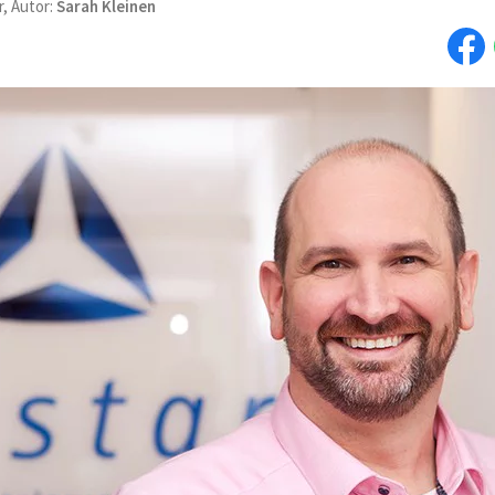
r, Autor:
Sarah Kleinen