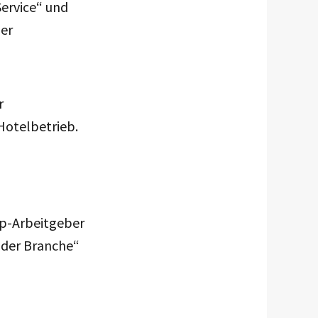
ervice“ und
der
r
Hotelbetrieb.
op-Arbeitgeber
 der Branche“