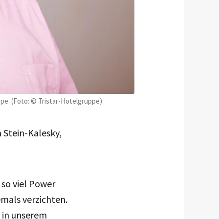
ppe. (Foto: © Tristar-Hotelgruppe)
 Stein-Kalesky,
 so viel Power
mals verzichten.
n in unserem