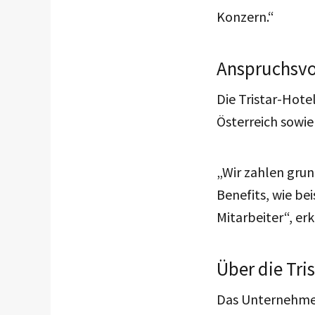
Konzern.“
Anspruchsvol
Die Tristar-Hote
Österreich sowie 
„Wir zahlen grun
Benefits, wie be
Mitarbeiter“, erk
Über die Tri
Das Unternehmen 