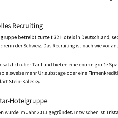
les Recruiting
lgruppe betreibt zurzeit 32 Hotels in Deutschland, se
drei in der Schweiz. Das Recruiting ist nach wie vor an
dsätzlich über Tarif und bieten eine enorm große Sp
ispielsweise mehr Urlaubstage oder eine Firmenkredit
lärt Stein-Kalesky.
star-Hotelgruppe
wurde im Jahr 2011 gegründet. Inzwischen ist Trista