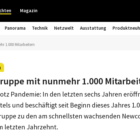
chten
Magazin
Panorama
Technik
Netzwelt
Ausstattung
Produktneuh
hr 1.000 Mitarbeitern
m
lgruppe mit nunmehr 1.000 Mitarbei
tz Pandemie: In den letzten sechs Jahren eröffne
els und beschäftigt seit Beginn dieses Jahres 1.0
Gruppe zu den am schnellsten wachsenden Newc
 letzten Jahrzehnt.