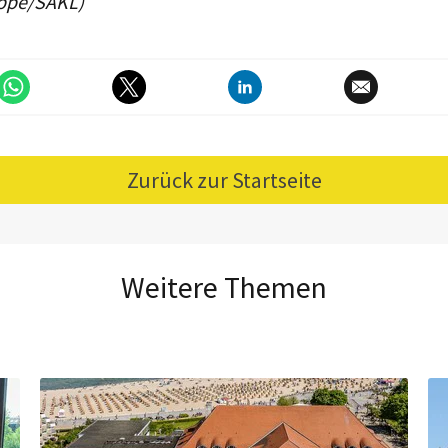
uppe/SAKL)
Zurück zur Startseite
Weitere Themen