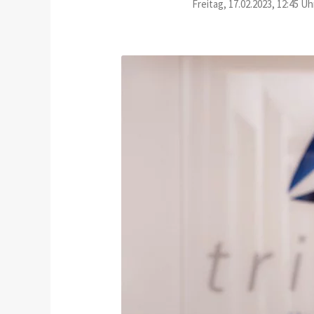
Freitag, 17.02.2023, 12:45 Uh