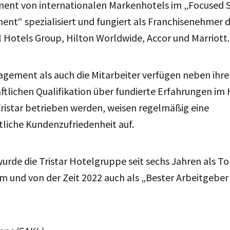
ent von internationalen Markenhotels im „Focused S
nt“ spezialisiert und fungiert als Franchisenehmer 
 Hotels Group, Hilton Worldwide, Accor und Marriott.
gement als auch die Mitarbeiter verfügen neben ihre
ftlichen Qualifikation über fundierte Erfahrungen im 
Tristar betrieben werden, weisen regelmäßig eine
liche Kundenzufriedenheit auf.
urde die Tristar Hotelgruppe seit sechs Jahren als T
 und von der Zeit 2022 auch als „Bester Arbeitgeber