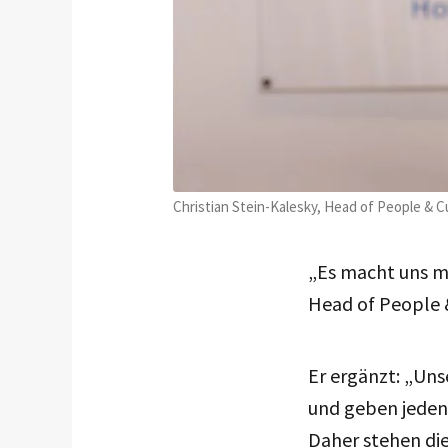
Christian Stein-Kalesky, Head of People & Cu
„Es macht uns mä
Head of People 
Er ergänzt: „Uns
und geben jeden 
Daher stehen die