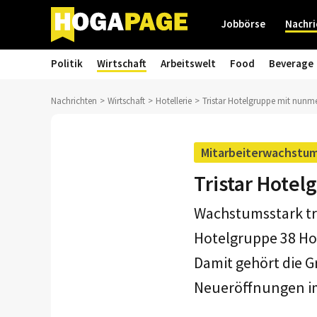
Jobbörse
Nachri
Politik
Wirtschaft
Arbeitswelt
Food
Beverage
Nachrichten
Wirtschaft
Hotellerie
Tristar Hotelgruppe mit nunme
Mitarbeiterwachstu
Tristar Hote
Wachstumsstark tro
Hotelgruppe 38 Hot
Damit gehört die 
Neueröffnungen im