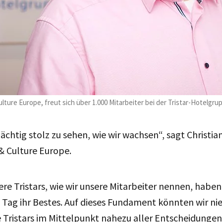
lture Europe, freut sich über 1.000 Mitarbeiter bei der Tristar-Hotelgru
chtig stolz zu sehen, wie wir wachsen“, sagt Christian
& Culture Europe.
ere Tristars, wie wir unsere Mitarbeiter nennen, haben
Tag ihr Bestes. Auf dieses Fundament könnten wir nie
 Tristars im Mittelpunkt nahezu aller Entscheidunge