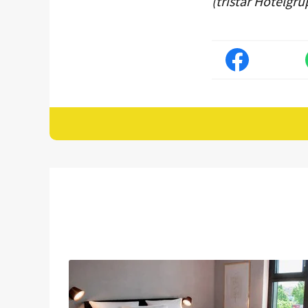
(tristar Hotelgr