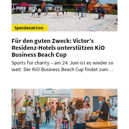
Spendenaktion
Für den guten Zweck: Victor’s
Residenz-Hotels unterstützen KiO
Business Beach Cup
Sports for charity – am 24. Juni ist es wieder so
weit: Der KiO Business Beach Cup findet zum
elften Mal statt. Die Victor’s Residenz-Hotels
treten dabei nicht nur als Sponsoren des Events
auf.