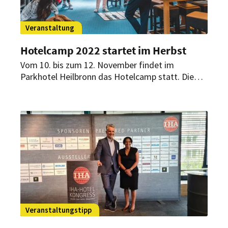
Veranstaltung
Hotelcamp 2022 startet im Herbst
Vom 10. bis zum 12. November findet im
Parkhotel Heilbronn das Hotelcamp statt. Die
HSMA Deutschland und Realizing Progress
organisieren das Event bereits zum vierzehnten
Mal in Folge als kreative Innovationsplattform
für die Hotellerie.
Veranstaltungstipp