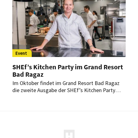
Event
SHEf’s Kitchen Party im Grand Resort
Bad Ragaz
Im Oktober findet im Grand Resort Bad Ragaz
die zweite Ausgabe der SHEf’s Kitchen Party
statt. Das Format bringt einige der
spannendsten Spitzenköchinnen sowie
Patissières und Winzerinnen der Schweiz
zusammen.