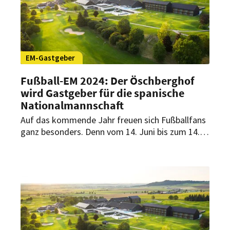
der spanischen Nationalmannschaft vorbereitet
ist.
EM-Gastgeber
Fußball-EM 2024: Der Öschberghof
wird Gastgeber für die spanische
Nationalmannschaft
Auf das kommende Jahr freuen sich Fußballfans
ganz besonders. Denn vom 14. Juni bis zum 14.
Juli findet die Fußball-Europameisterschaft in
Deutschland statt. Eine besondere Rolle nimmt
dabei der Öschberghof ein.