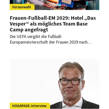
Vorauswahl
Frauen-Fußball-EM 2029: Hotel „Das
Vesper“ als mögliches Team Base
Camp angefragt
Die UEFA vergibt die Fußball-
Europameisterschaft der Frauen 2029 nach
Deutschland – und das Hotel „Das Vesper“ darf
erneut auf den Zuschlag als Team Base Camp
hoffen.
HOGAPAGE-Interview