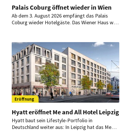
Palais Coburg öffnet wieder in Wien
Ab dem 3. August 2026 empfängt das Palais
Coburg wieder Hotelgäste. Das Wiener Haus wird
künftig als privates Gästehaus mit 36 individuell
gestalteten Suiten, Spa und persönlichem Service
geführt.
Eröffnung
Hyatt eröffnet Me and All Hotel Leipzig
Hyatt baut sein Lifestyle-Portfolio in
Deutschland weiter aus: In Leipzig hat das Me