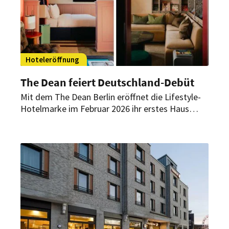
Hoteleröffnung
The Dean feiert Deutschland-Debüt
Mit dem The Dean Berlin eröffnet die Lifestyle-
Hotelmarke im Februar 2026 ihr erstes Haus
außerhalb Irlands. In einem historischen Gebäude
in Charlottenburg verbindet das 81-Zimmer-
Hotel charakterstarkes Design, kuratierte Kunst
und ein ganztägiges Gastronomiekonzept.