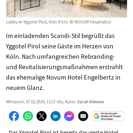
Lobby im Yggotel Pirol, Köln (Foto: © NOVUM Hospitality)
Im einladenden Scandi-Stil begrüßt das
Yggotel Pirol seine Gäste im Herzen von
Köln. Nach umfangreichen Rebranding-
und Revitalisierungsmaßnahmen erstrahlt
das ehemalige Novum Hotel Engelbertz in
neuem Glanz.
Mittwoch, 07.02.2024, 12:15 Uhr, Autor:
Sarah Kleinen
„Das Yggotel Pirol ist bereits das vierte Hotel