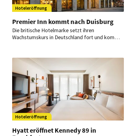
Hoteleröffnung
Premier Inn kommt nach Duisburg
Die britische Hotelmarke setzt ihren
Wachstumskurs in Deutschland fort und kommt
erstmals mit einem Hotel nach Duisburg. Mit
dem Premier Inn Duisburg City Altstadt öffnet
Premier Inn erstmals in der Ruhrmetropole seine
Pforten.
Hoteleröffnung
Hyatt eröffnet Kennedy 89 in