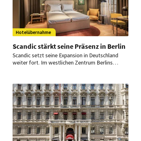
Hotelübernahme
Scandic stärkt seine Präsenz in Berlin
Scandic setzt seine Expansion in Deutschland
weiter fort. Im westlichen Zentrum Berlins
übernimmt das schwedische Hotelunternehmen
ein leerstehendes Hotel mit 214 Zimmern. Es ist
nicht das erste Haus der Gruppe in der
Hauptstadt.