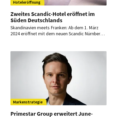
Hoteleröffnung
Zweites Scandic-Hotel eröffnet im
Süden Deutschlands
Skandinavien meets Franken: Ab dem 1. März
2024 eröffnet mit dem neuen Scandic Nürnberg
Central das zweite Haus der aus Schweden
stammenden Hotelgruppe im Süden
Deutschlands. Hier trifft skandinavische
Gemütlichkeit auf fränkische Gastfreundschaft.
Markenstrategie
Primestar Group erweitert June-