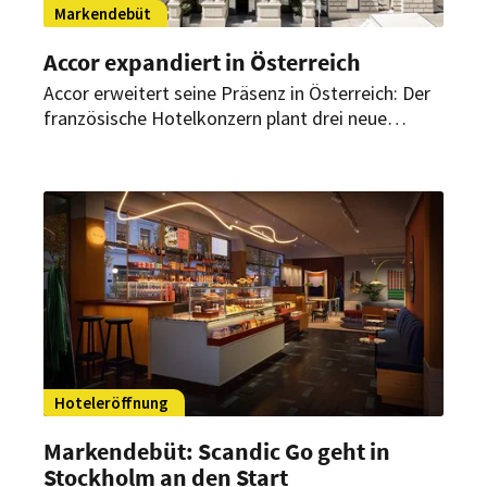
Markendebüt
Accor expandiert in Österreich
Accor erweitert seine Präsenz in Österreich: Der
französische Hotelkonzern plant drei neue
Hotels und damit gleich zwei Markendebüts in
der Alpenrepublik. Damit erweitert Accor sein
Portfolio in Österreich auf 41 Hotels.
Hoteleröffnung
Markendebüt: Scandic Go geht in
Stockholm an den Start