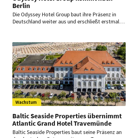
Berlin
Die Odyssey Hotel Group baut ihre Präsenz in
Deutschland weiter aus und erschließt erstmals
den Standort Berlin. Der Betreiber übernimmt
zwei Hotels am Humboldthain in Berlin-Mitte
und erweitert damit gezielt sein Portfolio in
einer der wichtigsten europäischen Metropolen.
Wachstum
Baltic Seaside Properties übernimmt
Atlantic Grand Hotel Travemünde
Baltic Seaside Properties baut seine Präsenz an