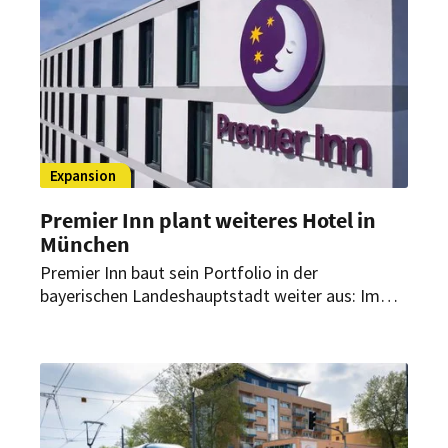
und ein ganztägiges Gastronomiekonzept.
Expansion
Premier Inn plant weiteres Hotel in
München
Premier Inn baut sein Portfolio in der
bayerischen Landeshauptstadt weiter aus: Im
Münchner Werksviertel am Ostbahnhof soll der
siebte Standort der Hotelkette entstehen.
Geplant ist ein Haus mit 190 Zimmern.