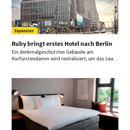
Expansion
Ruby bringt erstes Hotel nach Berlin
Ein denkmalgeschütztes Gebäude am
Kurfürstendamm wird revitalisiert, um das Lean-
Luxury-Konzept der Marke in die Hauptstadt zu
bringen. Die Eröffnung des ersten Ruby-Hotels in
Berlin ist für 2028 geplant.