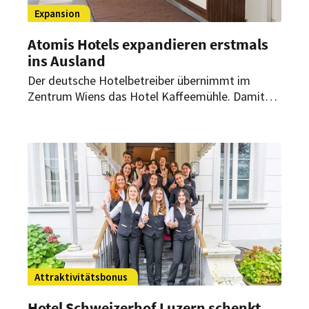
Expansion
Atomis Hotels expandieren erstmals
ins Ausland
Der deutsche Hotelbetreiber übernimmt im
Zentrum Wiens das Hotel Kaffeemühle. Damit
wird das Unternehmen nun erstmals an einem
Standort außerhalb des Heimatlands aktiv.
Attraktivitätsbonus
Hotel Schweizerhof Luzern schenkt