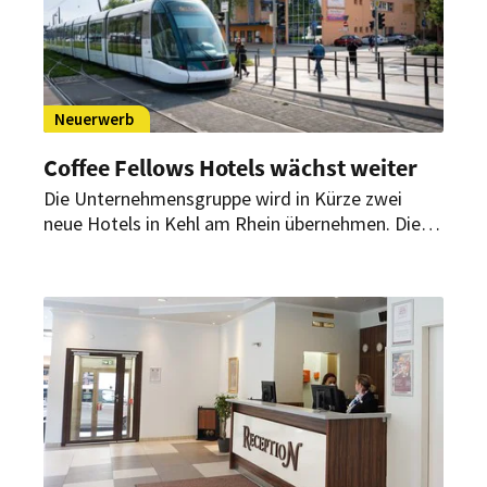
Neuerwerb
Coffee Fellows Hotels wächst weiter
Die Unternehmensgruppe wird in Kürze zwei
neue Hotels in Kehl am Rhein übernehmen. Die
Häuser Ates und Europa werden zunächst unter
laufendem Betrieb saniert und modernisiert. Mit
der Fertigstellung erfolgt dann auch das Re-
Branding.