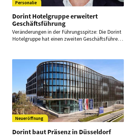
Personalie
Dorint Hotelgruppe erweitert
Geschäftsführung
Veränderungen in der Führungsspitze: Die Dorint
Hotelgruppe hat einen zweiten Geschäftsführer
berufen. Gemeinsam mit CEO Stefanie Brandes
soll dieser die strategische Weiterentwicklung
und Expansion des Unternehmens vorantreiben.
Neueröffnung
Dorint baut Präsenz in Düsseldorf