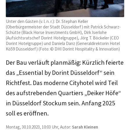
Unter den Gästen (v. l. n. r.): Dr. Stephan Keller
(Oberbürgermeister der Stadt Düsseldorf) mit Patrick Schwarz-
Schütte (Black Horse Investments GmbH), Dirk Iserlohe
(Aufsichtsratschef Dorint Hotelgruppe), Jörg T. Böckeler (CEO
Dorint Hotelgruppe) und Daniela Danz (Generaldirektorin Hotel
Kö59 Düsseldorf) (Foto: © DHI Dorint Hospitality & Innovation)
Der Bau verläuft planmäßig: Kürzlich feierte
das „Essential by Dorint Düsseldorf“ sein
Richtfest. Das moderne Cityhotel wird Teil
des aufstrebenden Quartiers „Deiker Höfe“
in Düsseldorf Stockum sein. Anfang 2025
soll es eröffnen.
Montag, 30.10.2023, 10:03 Uhr, Autor:
Sarah Kleinen