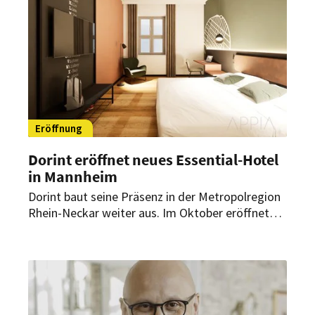
Eröffnung
Dorint eröffnet neues Essential-Hotel
in Mannheim
Dorint baut seine Präsenz in der Metropolregion
Rhein-Neckar weiter aus. Im Oktober eröffnet
die Hotelgruppe das Essential by Dorint
Mannheim Taylor Park mit 141 Zimmern,
Gastronomie und speziellen Arrangements in
Kooperation mit der Palazzo-Dinnershow.