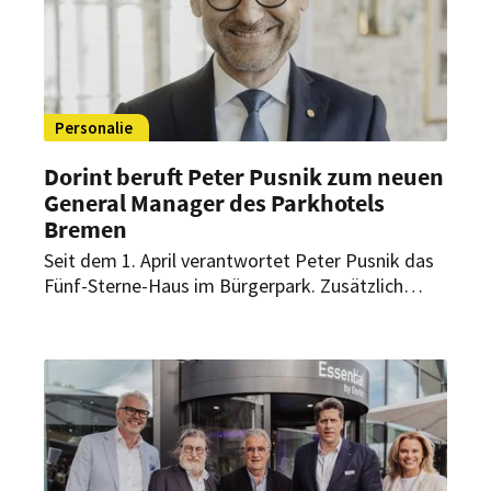
Personalie
Dorint beruft Peter Pusnik zum neuen
General Manager des Parkhotels
Bremen
Seit dem 1. April verantwortet Peter Pusnik das
Fünf-Sterne-Haus im Bürgerpark. Zusätzlich
betreut der erfahrene Hotelmanager als Area
General Manager sieben Dorint Hotels.