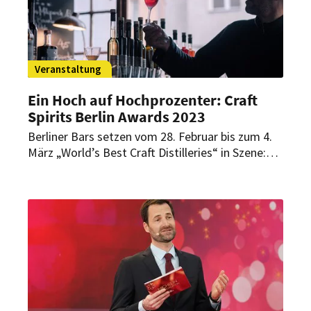
Veranstaltung
Ein Hoch auf Hochprozenter: Craft
Spirits Berlin Awards 2023
Berliner Bars setzen vom 28. Februar bis zum 4.
März „World’s Best Craft Distilleries“ in Szene:
Die Craft Spirits Berlin Awards sind im zehnten
Jahr längst eine anerkannte Größe in der
Spirituosenbranche und als Qualitätssiegel
weltweit bekannt.