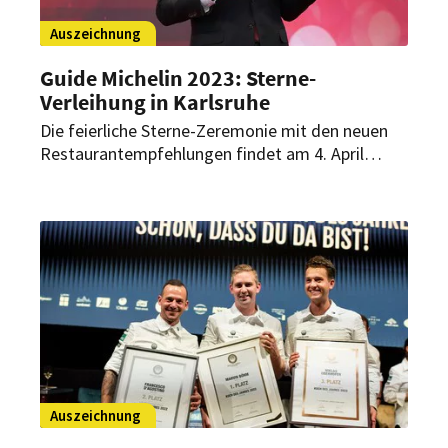
Auszeichnung
Guide Michelin 2023: Sterne-
Verleihung in Karlsruhe
Die feierliche Sterne-Zeremonie mit den neuen
Restaurantempfehlungen findet am 4. April
2023 in Karlsruhe statt. Die ehemalige
Residenzstadt hat das Team des Guide Michelin
begeistert und sich so den Zuschlag für die
Sterne-Verleihung gesichert.
Auszeichnung