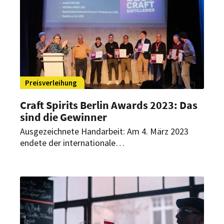
Preisverleihung
Craft Spirits Berlin Awards 2023: Das
sind die Gewinner
Ausgezeichnete Handarbeit: Am 4. März 2023
endete der internationale
Spirituosenwettbewerb in Berlin mit einer
spritzigen Preisvergabe. Wer konnte die Jury von
seinem Produkt überzeugen?