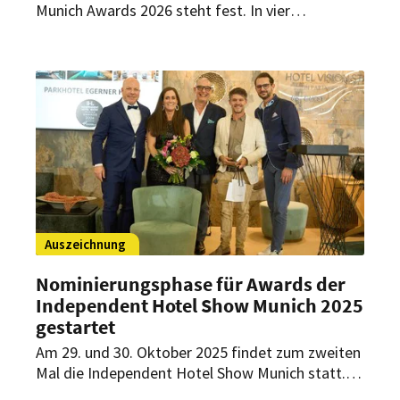
Munich Awards 2026 steht fest. In vier
Kategorien sind zwölf Hotels und
Persönlichkeiten aus der unabhängigen
Hotellerie im DACH-Raum nominiert – nun
startet das Public Voting.
Auszeichnung
Nominierungsphase für Awards der
Independent Hotel Show Munich 2025
gestartet
Am 29. und 30. Oktober 2025 findet zum zweiten
Mal die Independent Hotel Show Munich statt.
Dabei werden besondere Leistungen der