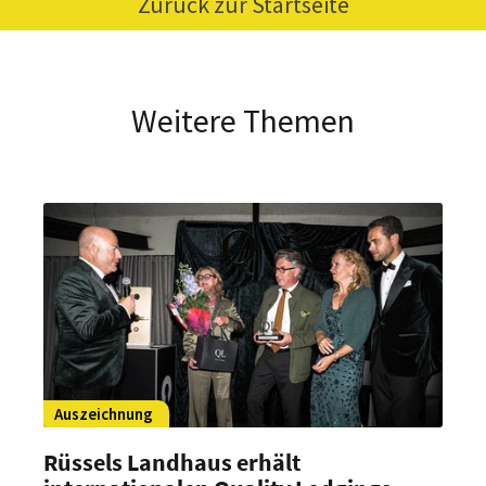
Zurück zur Startseite
Weitere Themen
Auszeichnung
Rüssels Landhaus erhält