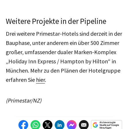
Weitere Projekte in der Pipeline
Drei weitere Primestar-Hotels sind derzeit in der
Bauphase, unter anderem ein über 500 Zimmer
großer, umfassender dualer Marken-Komplex
„Holiday Inn Express / Hampton by Hilton“ in
München. Mehr zu den Plänen der Hotelgruppe
erfahren Sie
hier
.
(Primestar/NZ)