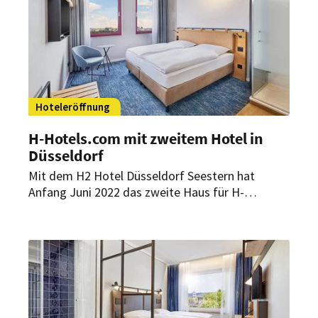
bieten.
Hoteleröffnung
H-Hotels.com mit zweitem Hotel in
Düsseldorf
Mit dem H2 Hotel Düsseldorf Seestern hat
Anfang Juni 2022 das zweite Haus für H-
Hotels.com in der Rheinmetropole Düsseldorf
eröffnet. Das neue Hotel verfügt über
insgesamt 300 Zimmer.