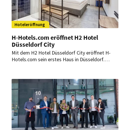
Hoteleröffnung
H-Hotels.com eröffnet H2 Hotel
Düsseldorf City
Mit dem H2 Hotel Düsseldorf City eröffnet H-
Hotels.com sein erstes Haus in Düsseldorf.
Herzstück des Hauses ist der H2 Hub mit Front
Cooking Station.