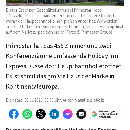
Dieter Esslinger, Geschäftsführer bei Primestar Hotel:
„Düsseldorf ist ein spannender und umsatzstarker Standort,
woran der Hauptbahnhof einen großen Anteil hat. Wir werden
unsere Stärken und Kompetenzen bündeln, um das Haus optimal
auf dem Markt zu positionieren.“ (Foto: © Primestar Group)
Primestar hat das 455 Zimmer und zwei
Konferenzräume umfassende Holiday Inn
Express Düsseldorf Hauptbahnhof eröffnet.
Es ist somit das größte Haus der Marke in
Kontinentaleuropa.
Dienstag, 09.11.2021, 08:58 Uhr, Autor:
Natalie Ziebolz
Primestar hat das größte Holiday Inn Express