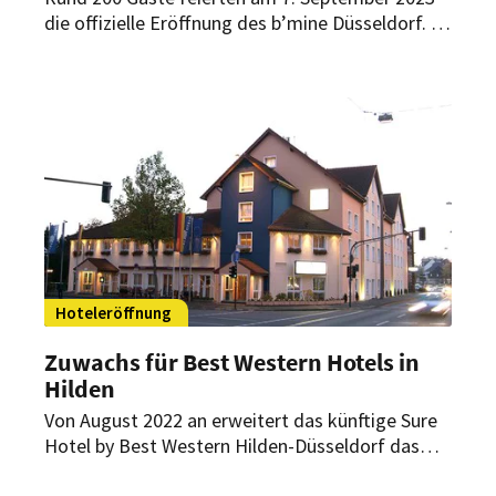
die offizielle Eröffnung des b’mine Düsseldorf. Es
ist bereits das zweite Haus der jungen
Hotelgruppe mit dem innovativen CarLoft-
Konzept.
Hoteleröffnung
Zuwachs für Best Western Hotels in
Hilden
Von August 2022 an erweitert das künftige Sure
Hotel by Best Western Hilden-Düsseldorf das
Portfolio der BWH Hotel Group Central Europe in