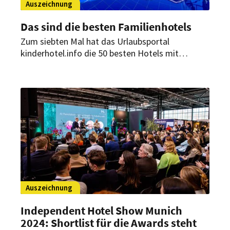
Auszeichnung
Das sind die besten Familienhotels
Zum siebten Mal hat das Urlaubsportal
kinderhotel.info die 50 besten Hotels mit
Kinderbetreuung ausgezeichnet. Zur Auswahl
standen über 700 Familienhotels aus 14
europäischen Ländern. Das sind die
familienfreundlichsten Häuser.
Auszeichnung
Independent Hotel Show Munich
2024: Shortlist für die Awards steht