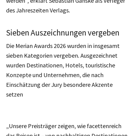
werden“, erklärt Sebastian Ganske als Verleger
des Jahreszeiten Verlags.
Sieben Auszeichnungen vergeben
Die Merian Awards 2026 wurden in insgesamt
sieben Kategorien vergeben. Ausgezeichnet
wurden Destinationen, Hotels, touristische
Konzepte und Unternehmen, die nach
Einschätzung der Jury besondere Akzente
setzen
„Unsere Preisträger zeigen, wie facettenreich
das Reisen ist – von nachhaltigen Destinationen