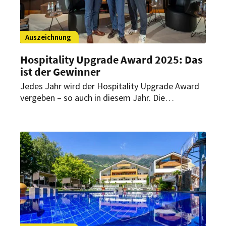
Auszeichnung
Hospitality Upgrade Award 2025: Das
ist der Gewinner
Jedes Jahr wird der Hospitality Upgrade Award
vergeben – so auch in diesem Jahr. Die
Auszeichnung geht diesmal an eine
Wassersparlösung, die
Nachhaltigkeit ohne Verzicht und hohe
Investitionskosten realisiert.