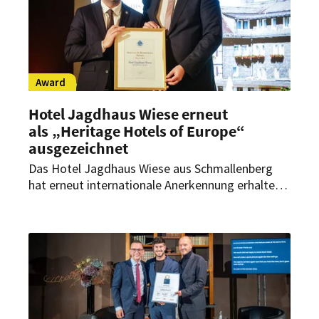
Award
Hotel Jagdhaus Wiese erneut
als „Heritage Hotels of Europe“
ausgezeichnet
Das Hotel Jagdhaus Wiese aus Schmallenberg
hat erneut internationale Anerkennung erhalten:
Zum zweiten Mal in Folge gewinnt das
traditionsreiche Landhotel den Award der
„Heritage Hotels of Europe“ in der Kategorie
„Heritage & Hospitality“.