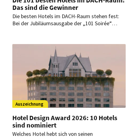
Das sind die Gewinner
Die besten Hotels im DACH-Raum stehen fest:
Bei der Jubiläumsausgabe der „101 Soirée“
wurden erneut herausragende Häuser und
Persönlichkeiten der Branche ausgezeichnet –
diesmal mit einer Premiere.
Auszeichnung
Hotel Design Award 2026: 10 Hotels
sind nominiert
Welches Hotel hebt sich von seinen