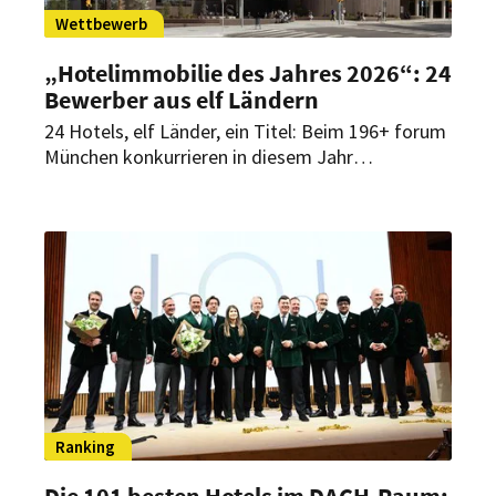
Wettbewerb
„Hotelimmobilie des Jahres 2026“: 24
Bewerber aus elf Ländern
24 Hotels, elf Länder, ein Titel: Beim 196+ forum
München konkurrieren in diesem Jahr
außergewöhnliche Hotelprojekte aus
europäischen Metropolen, Küstenregionen und
alpinen Destinationen um die Auszeichnung
„Hotelimmobilie des Jahres 2026“.
Ranking
Die 101 besten Hotels im DACH-Raum: