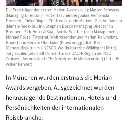
Die Preisträger der ersten Merian Awards (v. l.): Marten Schwass
(Managing Director im Hotel Taschenbergpalais Kempinski
Dresden), Tinka Dippel (Chefredakteurin Merian), Dorthe Hansen
(Merian-Redakteurin), Stephan Bösch (Managing Director im
Brenners Park-Hotel & Spa), Annika Walther (Lieb Management),
Michael Poliza (Fotograf, Weltreisender und Merian-Kolumnist),
Hubert und Renate Oberlader (Priesteregg), Ralf Beil
(Generaldirektur im UNESCO-Weltkulturerbe Völklinger Hütte),
Jörg Eichler (Geschäftsführer für die DACH-Region bei MSC
Cruises), Antonia Aust (Chefredakteurin Merian online) (Foto: ©
Volker Renner)
In München wurden erstmals die Merian
Awards vergeben. Ausgezeichnet wurden
herausragende Destinationen, Hotels und
Persönlichkeiten der internationalen
Reisebranche.