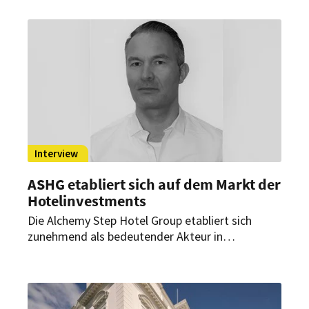
der familiengeführten Herberge ausgebaut.
Interview
ASHG etabliert sich auf dem Markt der
Hotelinvestments
Die Alchemy Step Hotel Group etabliert sich
zunehmend als bedeutender Akteur in
Deutschland. Mit der Eröffnung des Moxy-Hotels
in Bochum hat die Investmentplattform
insgesamt fünf Hotel-Akquisitionen erfolgreich
abgeschlossen.