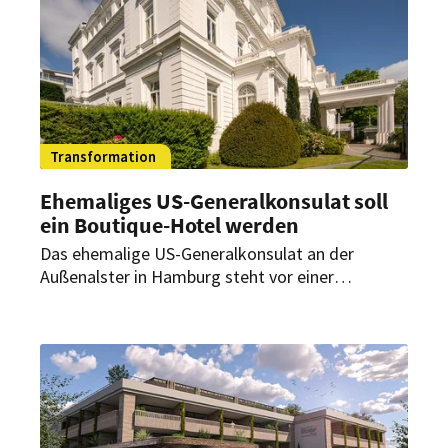
Transformation
Ehemaliges US-Generalkonsulat soll
ein Boutique-Hotel werden
Das ehemalige US-Generalkonsulat an der
Außenalster in Hamburg steht vor einer
Verwandlung. Eine Münchner
Unternehmensgruppe hat das Gebäude an der
Außenalster gekauft. Sie will aus dem
imposanten Gebäude ein Hotel machen.