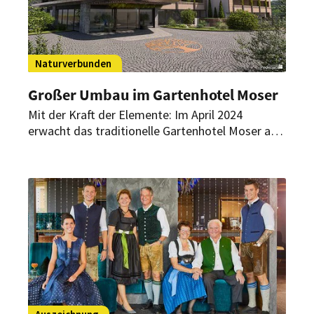
Naturverbunden
Großer Umbau im Gartenhotel Moser
Mit der Kraft der Elemente: Im April 2024
erwacht das traditionelle Gartenhotel Moser am
Montiggler See in Südtirol nach einem
umfassenden Umbau zu neuem Leben.
Architektonisch tonangebend sind im gesamten
Gebäude die drei Säulen Wasser, Wald und
Garten.