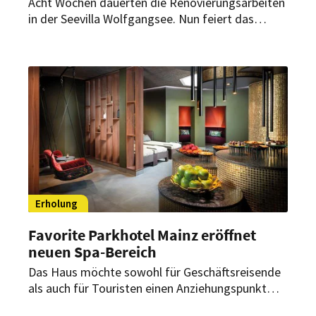
Acht Wochen dauerten die Renovierungsarbeiten
in der Seevilla Wolfgangsee. Nun feiert das
Boutiquehotel völlig neu und doch weiterhin mit
feinem, familiärem Charme seine
Wiedereröffnung.
Erholung
Favorite Parkhotel Mainz eröffnet
neuen Spa-Bereich
Das Haus möchte sowohl für Geschäftsreisende
als auch für Touristen einen Anziehungspunkt
schaffen. Daher wurde nun der Wellnessbereich