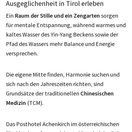
Ausgeglichenheit in Tirol erleben
Ein
Raum der Stille und ein Zengarten
sorgen
für mentale Entspannung, während warmes und
kaltes Wasser des Yin-Yang Beckens sowie der
Pfad des Wassers mehr Balance und Energie
versprechen.
Die eigene Mitte finden, Harmonie suchen und
sich nach den Jahreszeiten richten, sind
Grundsätze der traditionellen
Chinesischen
Medizin
(TCM).
Das Posthotel Achenkirch im österreichischen