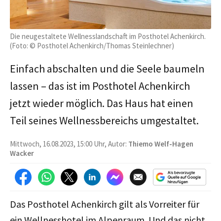
Die neugestaltete Wellnesslandschaft im Posthotel Achenkirch.
(Foto: © Posthotel Achenkirch/Thomas Steinlechner)
Einfach abschalten und die Seele baumeln
lassen – das ist im Posthotel Achenkirch
jetzt wieder möglich. Das Haus hat einen
Teil seines Wellnessbereichs umgestaltet.
Mittwoch, 16.08.2023, 15:00 Uhr, Autor:
Thiemo Welf-Hagen
Wacker
Das Posthotel Achenkirch gilt als Vorreiter für
ein Wellnesshotel im Alpenraum. Und das nicht