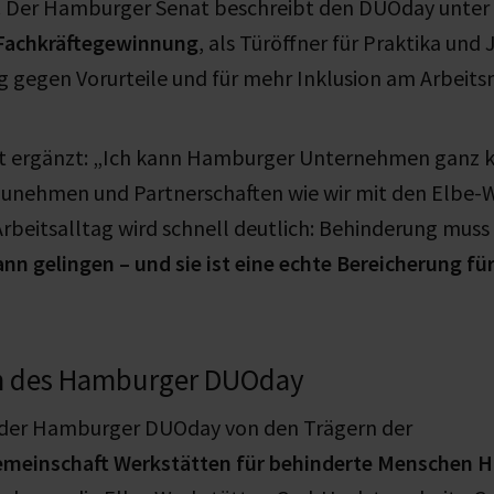
 Der Hamburger Senat beschreibt den DUOday unter
 Fachkräftegewinnung
, als Türöffner für Praktika und 
g gegen Vorurteile und für mehr Inklusion am Arbeits
t ergänzt: „Ich kann Hamburger Unternehmen ganz k
unehmen und Partnerschaften wie wir mit den Elbe-
rbeitsalltag wird schnell deutlich: Behinderung muss 
ann gelingen – und sie ist eine echte Bereicherung f
n des Hamburger DUOday
d der Hamburger DUOday von den Trägern der
emeinschaft Werkstätten für behinderte Menschen 