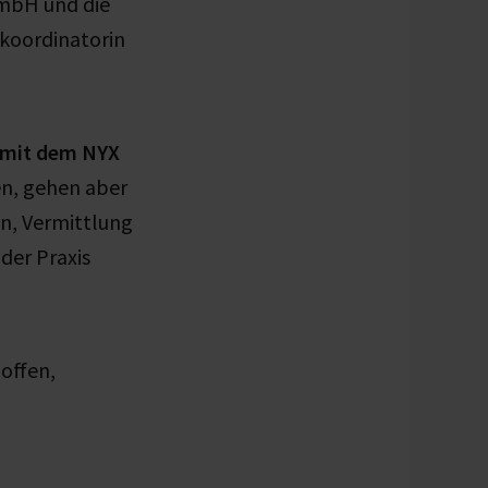
mbH und die
skoordinatorin
n mit dem NYX
en, gehen aber
n, Vermittlung
der Praxis
offen,