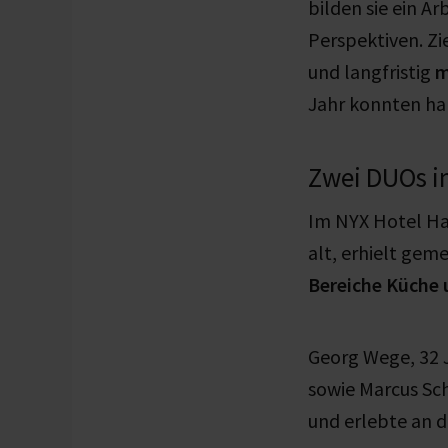
bilden sie ein 
Perspektiven. Zi
und langfristig
m
Jahr konnten ha
Zwei DUOs i
Im NYX Hotel Ha
alt, erhielt ge
Bereiche Küche 
Georg Wege, 32 J
sowie Marcus Sc
und erlebte an 