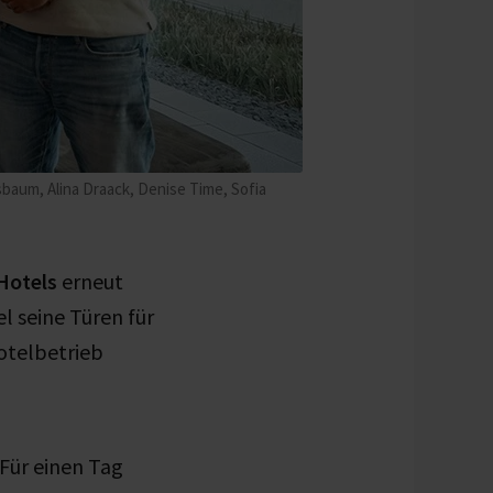
baum, Alina Draack, Denise Time, Sofia
Hotels
erneut
l seine Türen für
otelbetrieb
Für einen Tag