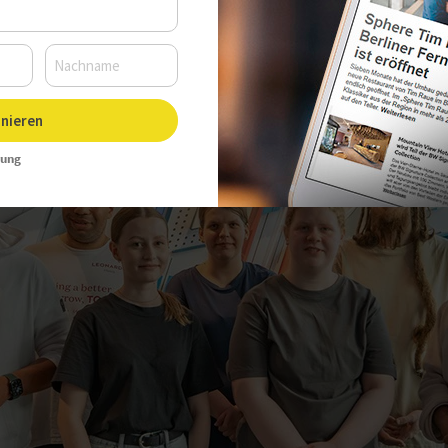
nieren
rung