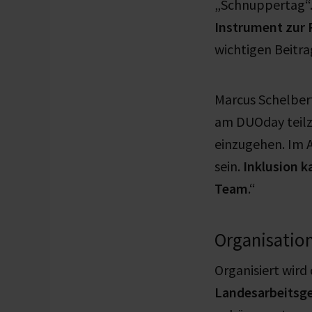
„Schnuppertag“.
Instrument zur
wichtigen Beitra
Marcus Schelber
am DUOday teilz
einzugehen. Im A
sein.
Inklusion k
Team
.“
Organisatio
Organisiert wir
Landesarbeitsg