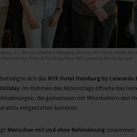
rg. V. l.: Marcus Schlebert, Managing Director NYX Hotel, Florian Nuss
lbe Werkstätten. (Foto: © fischkoppfilms/ NYX Leonardo Hotels Europe)
beteiligte sich das
NYX Hotel Hamburg by Leonardo 
DUOday
. Im Rahmen des Aktionstags öffnete das Hote
hinderungen, die gemeinsam mit Mitarbeitern den H
d aktiv mitgestalten konnten.
ngt
Menschen mit und ohne Behinderung
zusammen: 