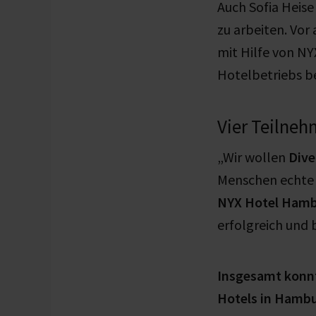
Auch Sofia Heise
zu arbeiten. Vor
mit Hilfe von NYX
Hotelbetriebs 
Vier Teilneh
„Wir wollen
Dive
Menschen echte 
NYX Hotel Ham
erfolgreich und 
Insgesamt konnt
Hotels in Hambu