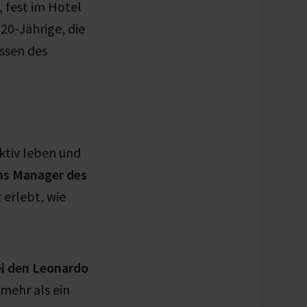
 fest im Hotel
20-Jährige, die
issen des
ktiv leben und
ns Manager des
 erlebt, wie
ei den Leonardo
 mehr als ein