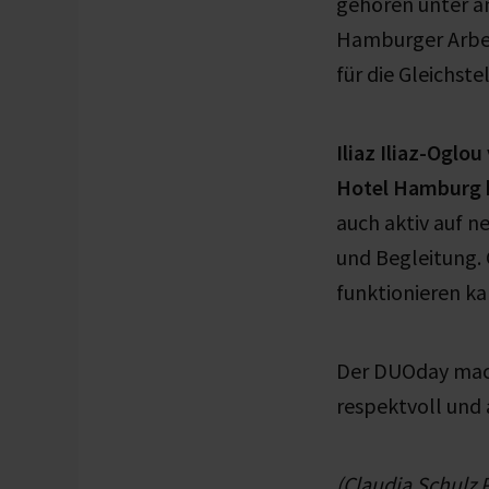
gehören unter a
Hamburger Arbeit
für die Gleichst
Iliaz Iliaz-Oglo
Hotel Hamburg 
auch aktiv auf 
und Begleitung. 
funktionieren ka
Der DUOday macht
respektvoll und
(Claudia Schulz