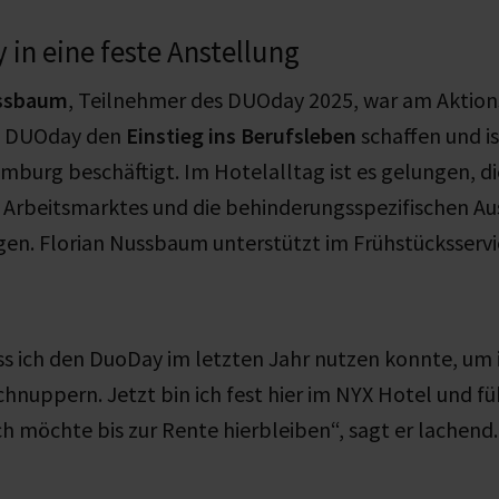
in eine feste Anstellung
ussbaum
, Teilnehmer des DUOday 2025, war am Aktions
n DUOday den
Einstieg ins Berufsleben
schaffen und is
mburg beschäftigt. Im Hotelalltag ist es gelungen, d
 Arbeitsmarktes und die behinderungsspezifischen Au
gen. Florian Nussbaum unterstützt im Frühstücksservi
ass ich den DuoDay im letzten Jahr nutzen konnte, um 
chnuppern. Jetzt bin ich fest hier im NYX Hotel und fü
h möchte bis zur Rente hierbleiben“, sagt er lachend.