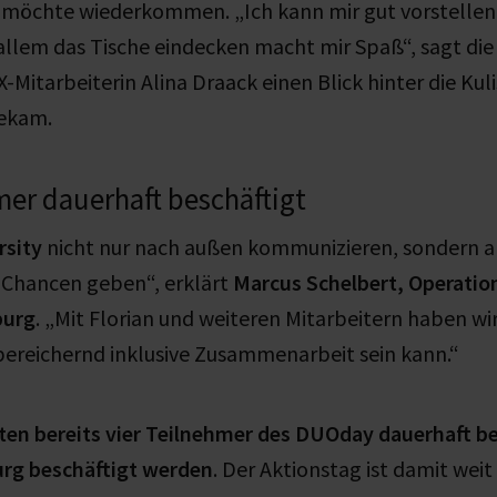
 möchte wiederkommen. „Ich kann mir gut vorstellen,
 allem das Tische eindecken macht mir Spaß“, sagt die 
-Mitarbeiterin Alina Draack einen Blick hinter die Kul
bekam.
mer dauerhaft beschäftigt
rsity
nicht nur nach außen kommunizieren, sondern a
Chancen geben“, erklärt
Marcus Schelbert, Operatio
burg
. „Mit Florian und weiteren Mitarbeitern haben wir
bereichernd inklusive Zusammenarbeit sein kann.“
en bereits vier Teilnehmer des DUOday dauerhaft b
rg beschäftigt werden
. Der Aktionstag ist damit weit