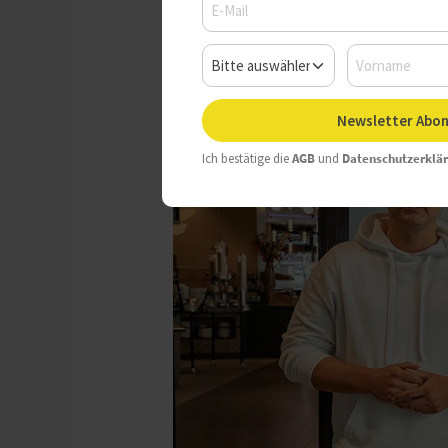
Newsletter Abon
Ich bestätige die
AGB
und
Datenschutzerklä