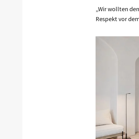
„Wir wollten de
Respekt vor dem