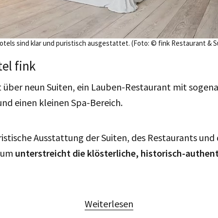
tels sind klar und puristisch ausgestattet. (Foto: © fink Restaurant & S
el fink
t über neun Suiten, ein Lauben-Restaurant mit sogen
und einen kleinen Spa-Bereich.
ristische Ausstattung der Suiten, des Restaurants und
raum
unterstreicht die klösterliche, historisch-authen
Weiterlesen