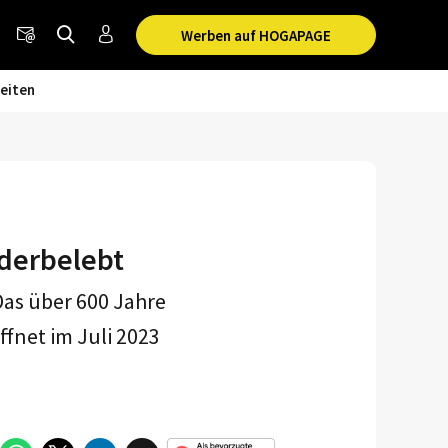
Werben auf HOGAPAGE
eiten
ederbelebt
as über 600 Jahre
fnet im Juli 2023