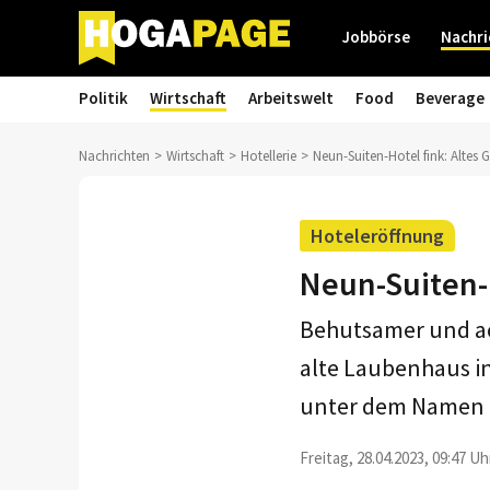
Jobbörse
Nachri
Politik
Wirtschaft
Arbeitswelt
Food
Beverage
Nachrichten
Wirtschaft
Hotellerie
Neun-Suiten-Hotel fink: Altes
Hoteleröffnung
Neun-Suiten-
Behutsamer und ac
alte Laubenhaus in
unter dem Namen f
Freitag, 28.04.2023, 09:47 Uh