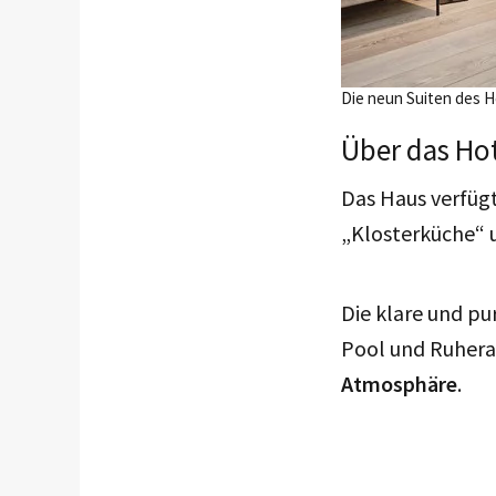
Die neun Suiten des Ho
Über das Hot
Das Haus verfüg
„Klosterküche“ 
Die klare und pu
Pool und Ruhe
Atmosphäre
.