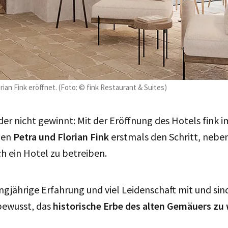
rian Fink eröffnet. (Foto: © fink Restaurant & Suites)
der nicht gewinnt: Mit der Eröffnung des Hotels fink i
gen
Petra und Florian Fink
erstmals den Schritt, nebe
 ein Hotel zu betreiben.
ngjährige Erfahrung und viel Leidenschaft mit und sind
bewusst, das
historische Erbe des alten Gemäuers zu