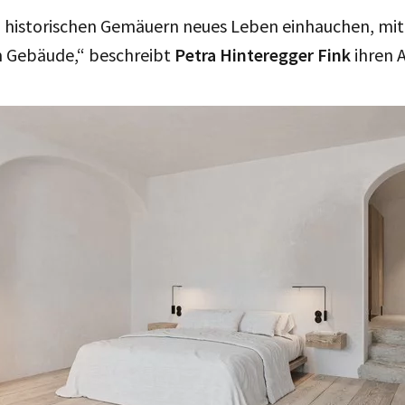
n historischen Gemäuern neues Leben einhauchen, mi
 Gebäude,“ beschreibt
Petra Hinteregger Fink
ihren 