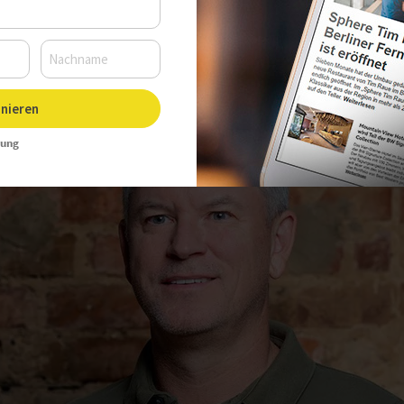
13 Uhr, Autor:
Sarah Kleinen
nieren
rung