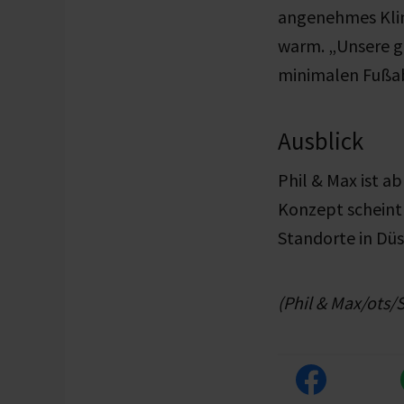
angenehmes Klim
warm. „Unsere ge
minimalen Fußabd
Ausblick
Phil & Max ist a
Konzept scheint
Standorte in Düs
(Phil & Max/ots/