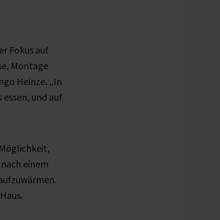
er Fokus auf
ise, Montage
ngo Heinze. „In
 essen, und auf
Möglichkeit,
e nach einem
t aufzuwärmen.
 Haus.