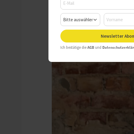
Donnerstag, 05.12.2024, 10:
Newsletter Abon
Ich bestätige die
AGB
und
Datenschutzerklä