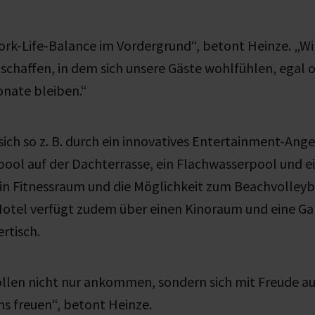
ork-Life-Balance im Vordergrund“, betont Heinze. „Wi
schaffen, in dem sich unsere Gäste wohlfühlen, egal 
nate bleiben.“
sich so z. B. durch ein innovatives Entertainment-Ang
pool auf der Dachterrasse, ein Flachwasserpool und ei
in Fitnessraum und die Möglichkeit zum Beachvolleyba
Hotel verfügt zudem über einen Kinoraum und eine G
rtisch.
llen nicht nur ankommen, sondern sich mit Freude au
ns freuen“, betont Heinze.