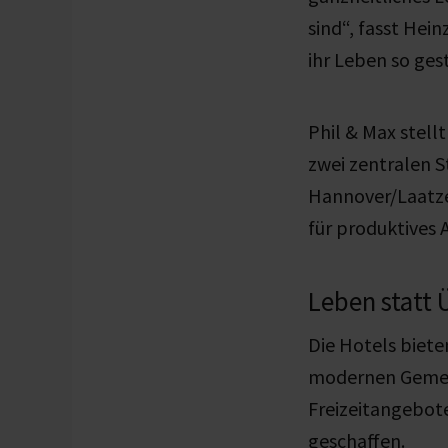
sind“, fasst Hei
ihr Leben so ges
Phil & Max stell
zwei zentralen 
Hannover/Laatze
für produktives 
Leben statt
Die Hotels biete
modernen Gemein
Freizeitangebot
geschaffen.