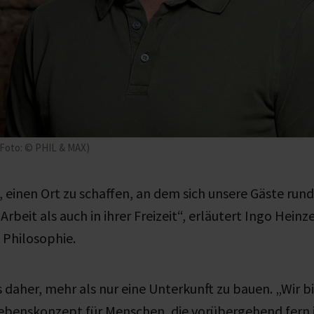
 (Foto: © PHIL & MAX)
es, einen Ort zu schaffen, an dem sich unsere Gäste r
Arbeit als auch in ihrer Freizeit“, erläutert Ingo Hein
e Philosophie.
s daher, mehr als nur eine Unterkunft zu bauen. „Wir b
Lebenskonzept für Menschen, die vorübergehend fern 