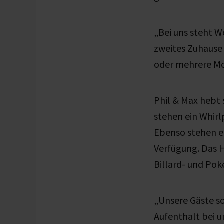
„Bei uns steht W
zweites Zuhause 
oder mehrere Mo
Phil & Max hebt 
stehen ein Whirl
Ebenso stehen e
Verfügung. Das 
Billard- und Poke
„Unsere Gäste so
Aufenthalt bei u