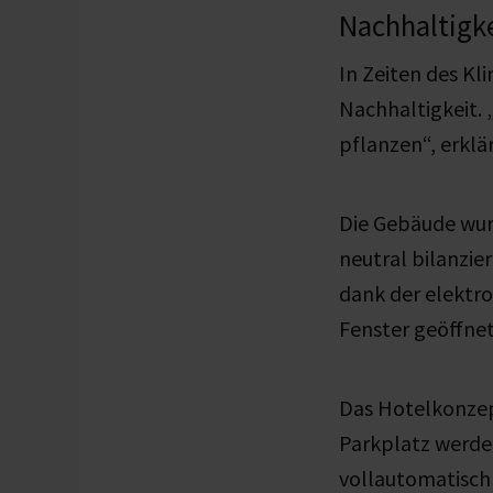
Nachhaltigke
In Zeiten des K
Nachhaltigkeit. „
pflanzen“, erklär
Die Gebäude wur
neutral bilanzie
dank der elektr
Fenster geöffne
Das Hotelkonzept
Parkplatz werde
vollautomatisch 