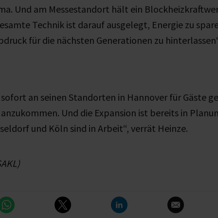
a. Und am Messestandort hält ein Blockheizkraftwe
samte Technik ist darauf ausgelegt, Energie zu spar
ruck für die nächsten Generationen zu hinterlassen“,
b sofort an seinen Standorten in Hannover für Gäste g
 anzukommen. Und die Expansion ist bereits in Planu
seldorf und Köln sind in Arbeit“, verrät Heinze.
SAKL)