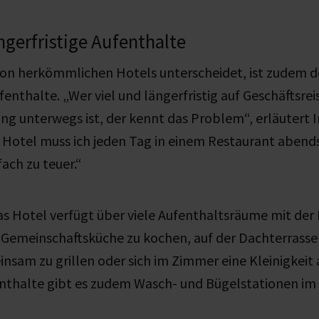
ngerfristige Aufenthalte
von herkömmlichen Hotels unterscheidet, ist zudem d
ufenthalte. „Wer viel und längerfristig auf Geschäftsre
ng unterwegs ist, der kennt das Problem“, erläutert I
Hotel muss ich jeden Tag in einem Restaurant abends
fach zu teuer.“
s Hotel verfügt über viele Aufenthaltsräume mit der 
r Gemeinschaftsküche zu kochen, auf der Dachterrass
nsam zu grillen oder sich im Zimmer eine Kleinigkei
enthalte gibt es zudem Wasch- und Bügelstationen im