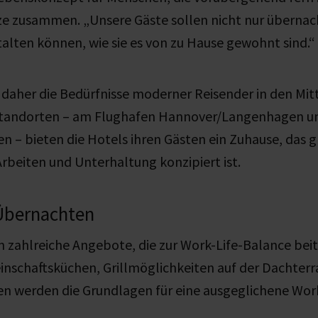
nze zusammen. „Unsere Gäste sollen nicht nur überna
talten können, wie sie es von zu Hause gewohnt sind.“
t daher die Bedürfnisse moderner Reisender in den Mit
Standorten – am Flughafen Hannover/Langenhagen u
n – bieten die Hotels ihren Gästen ein Zuhause, das
Arbeiten und Unterhaltung konzipiert ist.
 Übernachten
n zahlreiche Angebote, die zur Work-Life-Balance beit
schaftsküchen, Grillmöglichkeiten auf der Dachterr
en werden die Grundlagen für eine ausgeglichene Wor