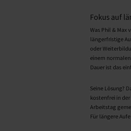
Fokus auf lä
Was Phil & Max 
längerfristige A
oder Weiterbildu
einem normalen 
Dauer ist das ein
Seine Lösung? Da
kostenfrei in de
Arbeitstag gemei
Für längere Auf