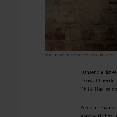
Ingo Heinze ist der Gründer von Phil & Max.
„Unser Ziel ist 
– sowohl bei der 
Phil & Max, sein
Seine Idee war e
ganzheitliches 