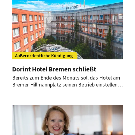
mit der Modegeschichte des Standorts.
Außerordentliche Kündigung
Dorint Hotel Bremen schließt
Bereits zum Ende des Monats soll das Hotel am
Bremer Hillmannplatz seinen Betrieb einstellen.
Zwischen der Hotelgruppe und dem Eigentümer
ist ein Streit entbrannt.