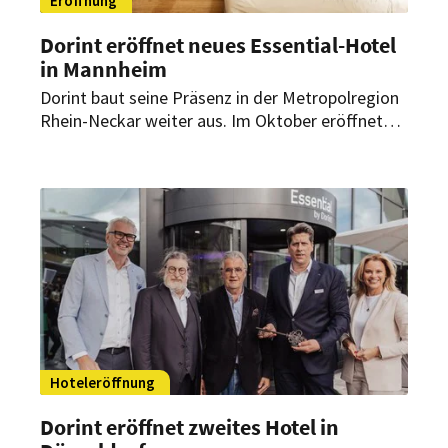
Eröffnung
Dorint eröffnet neues Essential-Hotel
in Mannheim
Dorint baut seine Präsenz in der Metropolregion
Rhein-Neckar weiter aus. Im Oktober eröffnet
die Hotelgruppe das Essential by Dorint
Mannheim Taylor Park mit 141 Zimmern,
Gastronomie und speziellen Arrangements in
Kooperation mit der Palazzo-Dinnershow.
Hoteleröffnung
Dorint eröffnet zweites Hotel in