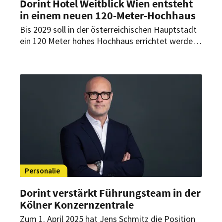
Dorint Hotel Weitblick Wien entsteht
in einem neuen 120-Meter-Hochhaus
Bis 2029 soll in der österreichischen Hauptstadt
ein 120 Meter hohes Hochhaus errichtet werden.
In dem Mixed-Use-Gebäude mit insgesamt 35
Etagen soll auch das neue Flaggschiff der Dorint
Hotelgruppe Platz finden.
Personalie
Dorint verstärkt Führungsteam in der
Kölner Konzernzentrale
Zum 1. April 2025 hat Jens Schmitz die Position