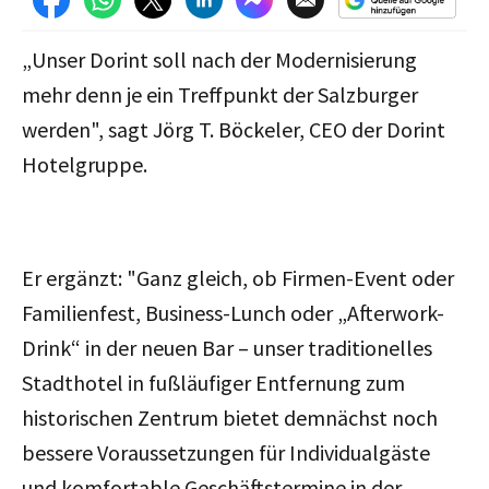
„Unser Dorint soll nach der Modernisierung
mehr denn je ein Treffpunkt der Salzburger
werden", sagt Jörg T. Böckeler, CEO der Dorint
Hotelgruppe.
Er ergänzt: "Ganz gleich, ob Firmen-Event oder
Familienfest, Business-Lunch oder „Afterwork-
Drink“ in der neuen Bar – unser traditionelles
Stadthotel in fußläufiger Entfernung zum
historischen Zentrum bietet demnächst noch
bessere Voraussetzungen für Individualgäste
und komfortable Geschäftstermine in der