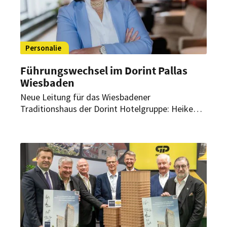
Personalie
Führungswechsel im Dorint Pallas
Wiesbaden
Neue Leitung für das Wiesbadener
Traditionshaus der Dorint Hotelgruppe: Heike
Reinhart ist neue General Managerin im Dorint
Pallas Wiesbaden. Sie bringt über 30 Jahre
Erfahrung in der internationalen Hotellerie mit.