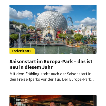
Freizeitpark
Saisonstart im Europa-Park – das ist
neu in diesem Jahr
Mit dem Frühling steht auch der Saisonstart in
den Freizeitparks vor der Tür. Der Europa-Park
startet dabei mit mehreren Neuerungen in die
neue Saison. Ein neuer Themenbereich,
zusätzliche Gastronomieangebote und neue
Übernachtungsmöglichkeiten sollen für