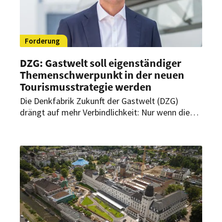
Forderung
DZG: Gastwelt soll eigenständiger
Themenschwerpunkt in der neuen
Tourismusstrategie werden
Die Denkfabrik Zukunft der Gastwelt (DZG)
drängt auf mehr Verbindlichkeit: Nur wenn die
Gastwelt zum eigenen Themenschwerpunkt in
der geplanten „Nationalen Tourismusstrategie“
wird, könnten Herausforderungen wie
Fachkräftemangel, Digitalisierung und KI
wirksam angegangen werden.