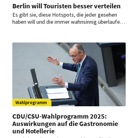
Berlin will Touristen besser verteilen
Es gibt sie, diese Hotspots, die jeder gesehen
haben will und die immer wahnsinnig überlaufen
sind. Dass die Bundeshauptstadt aber deutlich
mehr zu bieten hat, als nur das Brandenburger
Tor, möchte Franziska Giffey Besuchern jetzt
gern vermitteln.
Wahlprogramm
CDU/
CSU-Wahlprogramm 2025:
Auswirkungen auf die Gastronomie
und Hotellerie