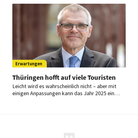
gravierende Risiken und langfristige
Auswirkungen auf Restaurants, Hotels und den
gesamten Tourismussektor.
Erwartungen
Thüringen hofft auf viele Touristen
Leicht wird es wahrscheinlich nicht – aber mit
einigen Anpassungen kann das Jahr 2025 ein
erfolgreiches für die Gastronomie und Hotellerie
in dem mitteldeutschen Bundesland werden. Der
Dehoga Thüringen zeigt sich optimistisch.