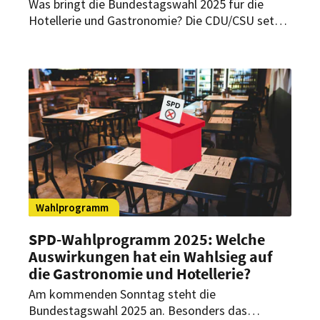
Was bringt die Bundestagswahl 2025 für die
Hotellerie und Gastronomie? Die CDU/CSU setzt
auf Entlastungen und weniger Bürokratie – doch
welche Folgen hat das konkret?
Wahlprogramm
SPD-Wahlprogramm 2025: Welche
Auswirkungen hat ein Wahlsieg auf
die Gastronomie und Hotellerie?
Am kommenden Sonntag steht die
Bundestagswahl 2025 an. Besonders das