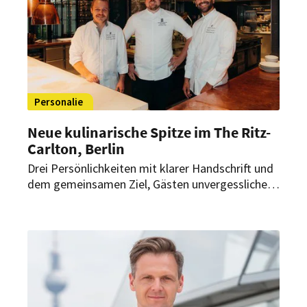
zusätzliche Nachfrage sorgen.
Personalie
Neue kulinarische Spitze im The Ritz-
Carlton, Berlin
Drei Persönlichkeiten mit klarer Handschrift und
dem gemeinsamen Ziel, Gästen unvergessliche
kulinarische Erlebnisse zu bieten. Im The Ritz-
Carlton, Berlin bildet ein starkes Trio die neue
kulinarische Spitze für Geschmack, Handwerk
und Leidenschaft.