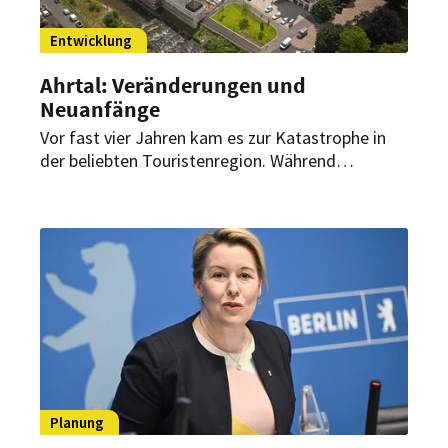
Entwicklung
Ahrtal: Veränderungen und
Neuanfänge
Vor fast vier Jahren kam es zur Katastrophe in
der beliebten Touristenregion. Während
inzwischen ein Großteil der Hotellerie und
Gastronomie wieder eröffnet wurde, ist der
Wiederaufbau noch lange nicht abgeschlossen –
besonders im Bereich der Infrastruktur.
Planung