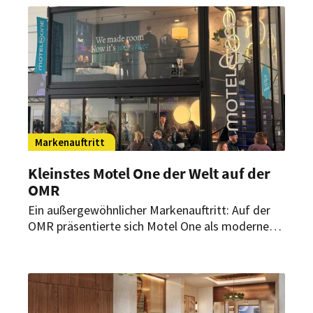
geführten Häuser übernommen.
Markenauftritt
Kleinstes Motel One der Welt auf der
OMR
Ein außergewöhnlicher Markenauftritt: Auf der
OMR präsentierte sich Motel One als moderne
Lifestyle-Marke. Mit dem kleinsten Motel One
der Welt schuf die Hotelgruppe einen Ort für
Austausch, Inspiration und Markeninszenierung.