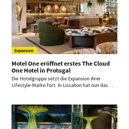
Expansion
Motel One eröffnet erstes The Cloud
One Hotel in Protugal
Die Hotelgruppe setzt die Expansion ihrer
Lifestyle-Marke fort. In Lissabon hat nun das
erste The Cloud One in Portugal eröffnet. Das
neue Haus verbindet lokales Design mit
nachhaltigen Konzepten.