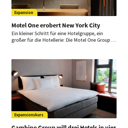
Expansion
Motel One erobert New York City
Ein kleiner Schritt für eine Hotelgruppe, ein
großer für die Hotellerie: Die Motel One Group ist
das erste deutsche Hotelunternehmen, das den
Sprung in die USA geschafft hat. Ihr erstes Haus
befindet sich im Herzen der Stadt, die niemals
schläft.
Expansionskurs
Gambino Group will drei Hotels in vier