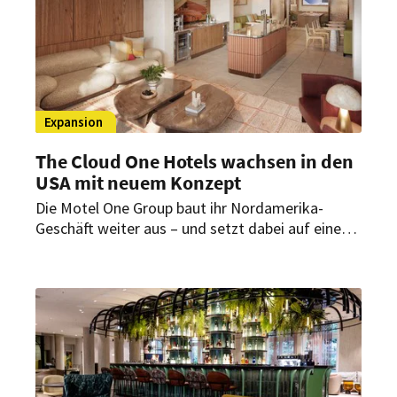
Expansion
The Cloud One Hotels wachsen in den
USA mit neuem Konzept
Die Motel One Group baut ihr Nordamerika-
Geschäft weiter aus – und setzt dabei auf eine
Neuheit. In Miami entsteht ein neues „The Cloud
One“-Projekt, das erstmals Hotel und
Eigentumswohnungen unter einer Marke vereint.