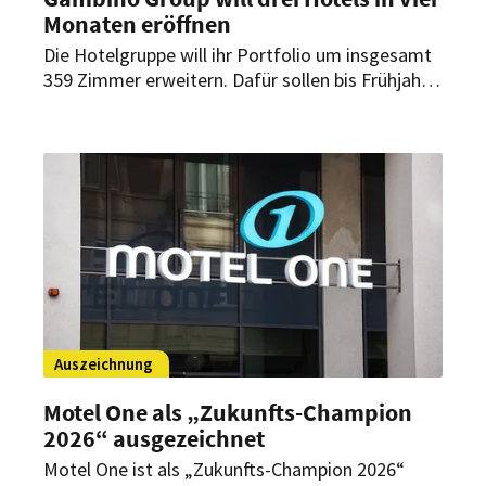
Monaten eröffnen
Die Hotelgruppe will ihr Portfolio um insgesamt
359 Zimmer erweitern. Dafür sollen bis Frühjahr
2027 drei neue Häuser in München, Memmingen
und Bamberg eröffnen. Beide Marken des
Unternehmens kommen dabei zum Einsatz.
Auszeichnung
Motel One als „Zukunfts-Champion
2026“ ausgezeichnet
Motel One ist als „Zukunfts-Champion 2026“