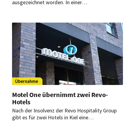
ausgezeichnet worden. In einer
Verbraucherbefragung von Welt und ServiceValue
erreichte die Hotelgruppe in der Kategorie
Budget-Hotels die höchste Bewertung.
Übernahme
Motel One übernimmt zwei Revo-
Hotels
Nach der Insolvenz der Revo Hospitality Group
gibt es für zwei Hotels in Kiel eine
Zukunftsperspektive. Motel One hat die bislang
unter den Marken ibis Styles und Adagio Access