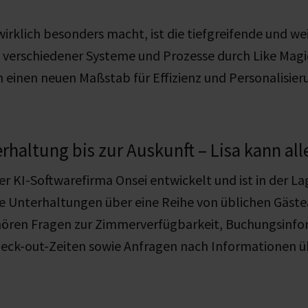
wirklich besonders macht, ist die tiefgreifende und w
 verschiedener Systeme und Prozesse durch Like Ma
 einen neuen Maßstab für Effizienz und Personalisier
.
rhaltung bis zur Auskunft – Lisa kann all
er KI-Softwarefirma Onsei entwickelt und ist in der La
e Unterhaltungen über eine Reihe von üblichen Gäste
hören Fragen zur Zimmerverfügbarkeit, Buchungsinfo
heck-out-Zeiten sowie Anfragen nach Informationen ü