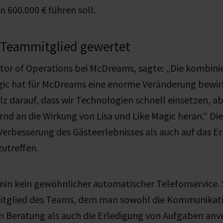
 600.000 € führen soll.
s Teammitglied gewertet
ctor of Operations bei McDreams, sagte: „Die kombini
agic hat für McDreams eine enorme Veränderung bewir
z darauf, dass wir Technologien schnell einsetzen, 
nd an die Wirkung von Lisa und Like Magic heran.“ Di
 Verbesserung des Gästeerlebnisses als auch auf das Er
utreffen.
Bonin kein gewöhnlicher automatischer Telefonservice. S
Mitglied des Teams, dem man sowohl die Kommunikat
n Beratung als auch die Erledigung von Aufgaben anv