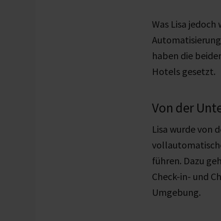
Was Lisa jedoch 
Automatisierung
haben die beiden
Hotels gesetzt
Von der Unte
Lisa wurde von d
vollautomatisch
führen. Dazu ge
Check-in- und C
Umgebung.