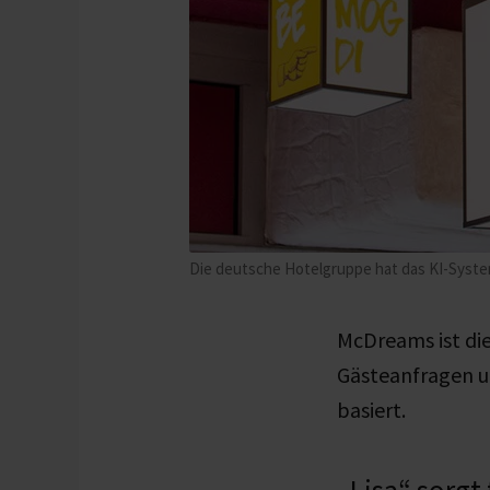
Die deutsche Hotelgruppe hat das KI-System 
McDreams ist die
Gästeanfragen un
basiert.
„Lisa“ sorgt