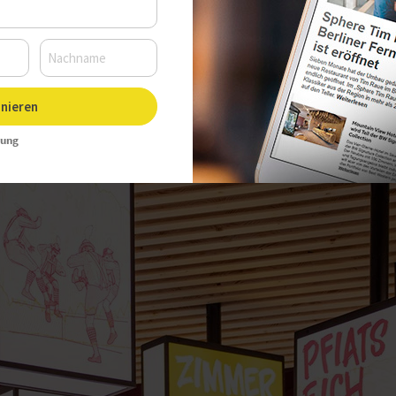
Uhr, Autor:
Christine Hintersdorf
nieren
rung