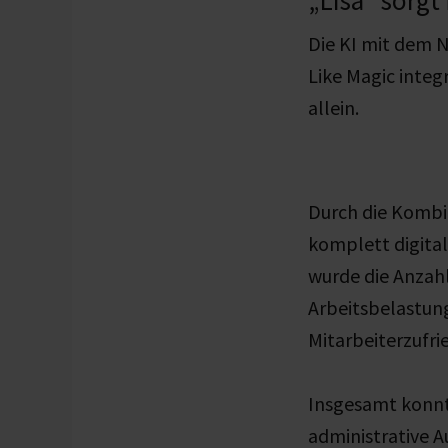
Die KI mit dem N
Like Magic integ
allein.
Durch die Kombin
komplett digita
wurde die Anzahl
Arbeitsbelastung
Mitarbeiterzufri
Insgesamt konnt
administrative A