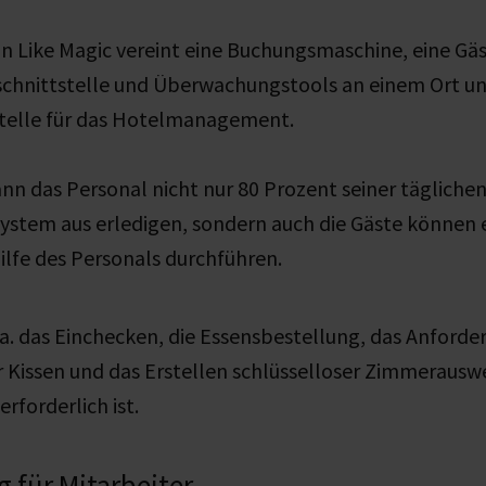
n Like Magic vereint eine Buchungsmaschine, eine Gä
schnittstelle und Überwachungstools an einem Ort und
stelle für das Hotelmanagement.
ann das Personal nicht nur 80 Prozent seiner täglich
ystem aus erledigen, sondern auch die Gäste können 
lfe des Personals durchführen.
a. das Einchecken, die Essensbestellung, das Anforder
Kissen und das Erstellen schlüsselloser Zimmerauswe
rforderlich ist.
g für Mitarbeiter