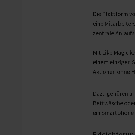
Die Plattform vo
eine Mitarbeiter
zentrale Anlauf
Mit Like Magic k
einem einzigen S
Aktionen ohne Hi
Dazu gehören u. 
Bettwäsche oder 
ein Smartphone e
Erleichterun