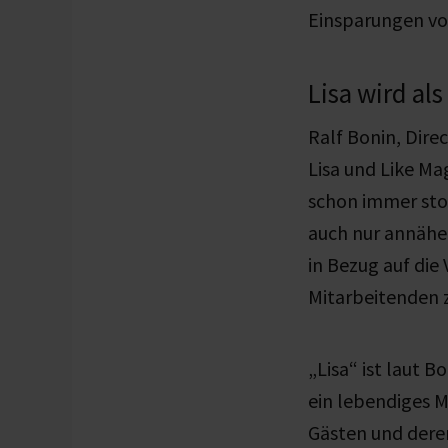
Einsparungen von
Lisa wird al
Ralf Bonin, Dire
Lisa und Like M
schon immer stol
auch nur annäher
in Bezug auf die
Mitarbeitenden z
„Lisa“ ist laut 
ein lebendiges 
Gästen und dere