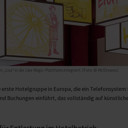
„Lisa“ in die Like Magic-Plattform integriert. (Foto: © McDreams)
 erste Hotelgruppe in Europa, die ein Telefonsystem 
d Buchungen einführt, das vollständig auf künstliche
 für Entlastung im Hotelbetrieb