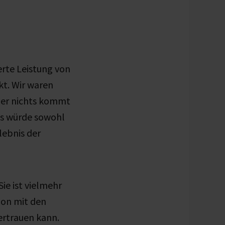
erte Leistung von
kt. Wir waren
aber nichts kommt
es würde sowohl
lebnis der
ie ist vielmehr
ion mit den
ertrauen kann.