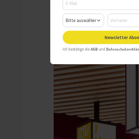
Mittwoch, 22.05.2024, 07:41 
Newsletter Abon
Ich bestätige die
AGB
und
Datenschutzerklä