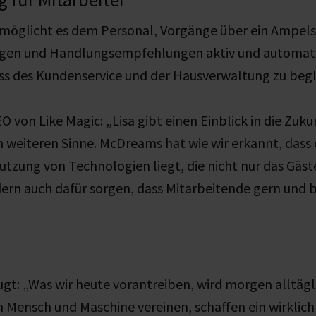
rmöglicht es dem Personal, Vorgänge über ein Ampel
gen und Handlungsempfehlungen aktiv und automatis
s des Kundenservice und der Hausverwaltung zu begl
O von Like Magic: „Lisa gibt einen Einblick in die Zuku
weiteren Sinne. McDreams hat wie wir erkannt, dass 
utzung von Technologien liegt, die nicht nur das Gäst
ern auch dafür sorgen, dass Mitarbeitende gern und b
eugt: „Was wir heute vorantreiben, wird morgen alltägl
n Mensch und Maschine vereinen, schaffen ein wirklich