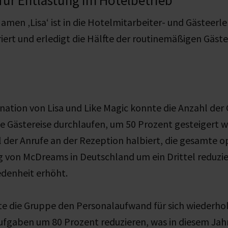
amen ‚Lisa‘ ist in die Hotelmitarbeiter- und Gästeerl
riert und erledigt die Hälfte der routinemäßigen Gäst
ation von Lisa und Like Magic konnte die Anzahl der G
le Gästereise durchlaufen, um 50 Prozent gesteigert
 der Anrufe an der Rezeption halbiert, die gesamte o
 von McDreams in Deutschland um ein Drittel reduzie
edenheit erhöht.
e die Gruppe den Personalaufwand für sich wiederho
ufgaben um 80 Prozent reduzieren, was in diesem Jah