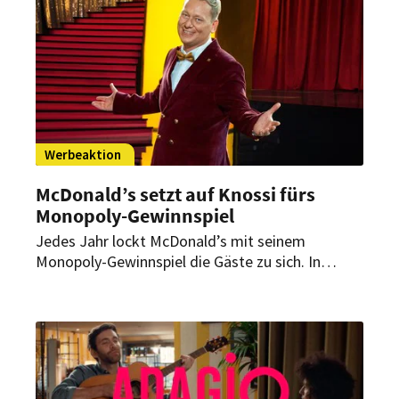
bringen.
Werbeaktion
McDonald’s setzt auf Knossi fürs
Monopoly-Gewinnspiel
Jedes Jahr lockt McDonald’s mit seinem
Monopoly-Gewinnspiel die Gäste zu sich. In
diesem Jahr wird der Systemgastronom dabei
von einem echten Entertainer unterstützt.