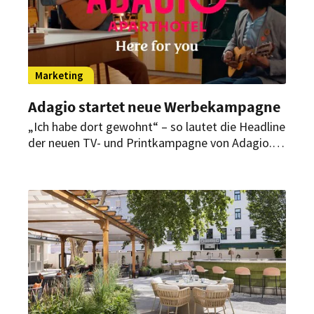
Marketing
Adagio startet neue Werbekampagne
„Ich habe dort gewohnt“ – so lautet die Headline
der neuen TV- und Printkampagne von Adagio.
Mit dieser will das Unternehmen seine Position
festigen und die Bekanntheit weiter erhöhen.