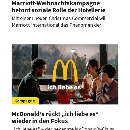
Marriott-Weihnachtskampagne
betont soziale Rolle der Hotellerie
Mit einem neuen Christmas Commercial will
Marriott International das Phänomen der
Isolation im Alter thematisieren und den Beitrag
von Beschäftigten in Hotels und Restaurants für
zwischenmenschliche Nähe hervorheben.
Kampagne
McDonald’s rückt „ich liebe es“
wieder in den Fokus
„Ich liebe es“ – der bekannte McDonald’s-Claim