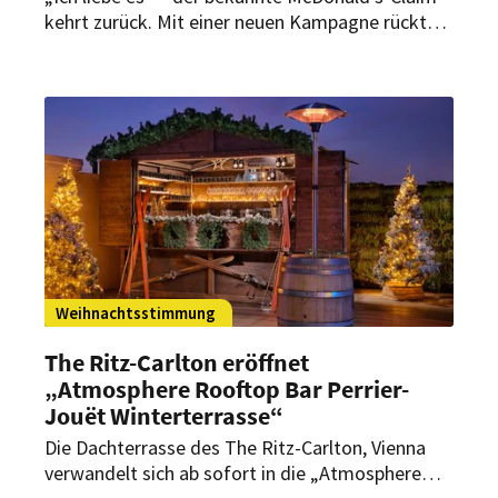
kehrt zurück. Mit einer neuen Kampagne rückt
der Fast-Food-Riese Familienmomente und
emotionale Erinnerungen wieder stärker in den
Fokus.
Weihnachtsstimmung
The Ritz-Carlton eröffnet
„Atmosphere Rooftop Bar Perrier-
Jouët Winterterrasse“
Die Dachterrasse des The Ritz-Carlton, Vienna
verwandelt sich ab sofort in die „Atmosphere