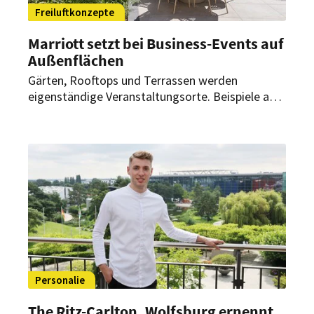
Freiluftkonzepte
Marriott setzt bei Business-Events auf
Außenflächen
Gärten, Rooftops und Terrassen werden
eigenständige Veranstaltungsorte. Beispiele aus
Deutschland und Österreich zeigen, wie
Tagungen, Empfänge sowie Firmenfeiern ins
Freie verlagert werden.
Personalie
The Ritz-Carlton, Wolfsburg ernennt