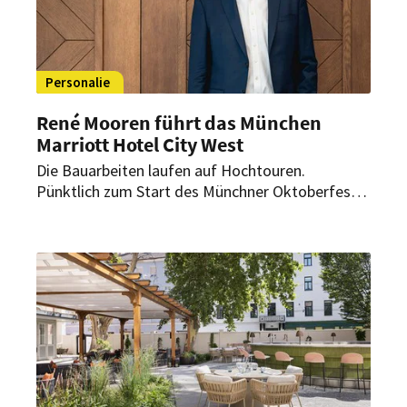
Personalie
René Mooren führt das München
Marriott Hotel City West
Die Bauarbeiten laufen auf Hochtouren.
Pünktlich zum Start des Münchner Oktoberfests
2023 will General Manager René Mooren die
ersten Gäste im München Marriott Hotel City
West im Westend empfangen.