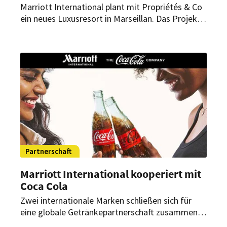
Marriott International plant mit Propriétés & Co
ein neues Luxusresort in Marseillan. Das Projekt
soll 2029 eröffnen und erstmals
Markenresidenzen von Marriott nach Frankreich
bringen.
Partnerschaft
Marriott International kooperiert mit
Coca Cola
Zwei internationale Marken schließen sich für
eine globale Getränkepartnerschaft zusammen.
Was Marriott International und The Coca Cola