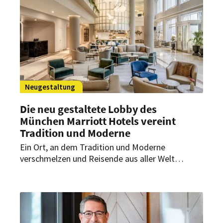
Neugestaltung
Die neu gestaltete Lobby des
München Marriott Hotels vereint
Tradition und Moderne
Ein Ort, an dem Tradition und Moderne
verschmelzen und Reisende aus aller Welt
gemeinsame Wurzeln finden. Genau das ist die
neue Hotellobby des München Marriott Hotels in
Schwabing. Sie interpretiert das reiche Münchner
Ambiente auf zeitgenössische Weise.