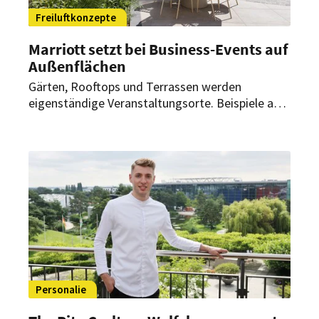
Freiluftkonzepte
Marriott setzt bei Business-Events auf
Außenflächen
Gärten, Rooftops und Terrassen werden
eigenständige Veranstaltungsorte. Beispiele aus
Deutschland und Österreich zeigen, wie
Tagungen, Empfänge sowie Firmenfeiern ins
Freie verlagert werden.
Personalie