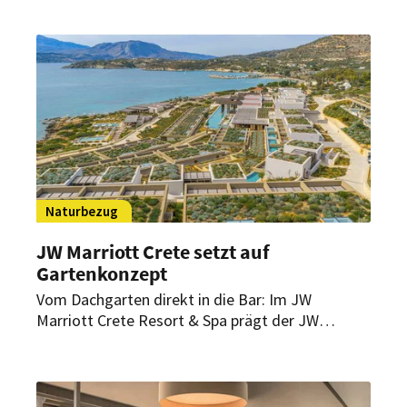
Company künftig planen.
Naturbezug
JW Marriott Crete setzt auf
Gartenkonzept
Vom Dachgarten direkt in die Bar: Im JW
Marriott Crete Resort & Spa prägt der JW
Garden nicht nur das Design, sondern auch
Küche, Drinks und das Nachhaltigkeitskonzept
des Hauses.