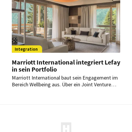
Integration
Marriott International integriert Lefay
in sein Portfolio
Marriott International baut sein Engagement im
Bereich Wellbeing aus. Über ein Joint Venture
kommt eine italienische Luxus-Wellnessmarke zu
dem amerikanischen Hotelunternehmen.