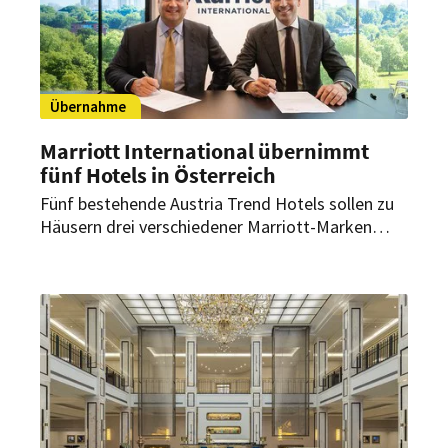
Übernahme
Marriott International übernimmt
fünf Hotels in Österreich
Fünf bestehende Austria Trend Hotels sollen zu
Häusern drei verschiedener Marriott-Marken
umgewandelt werden. Die Marke Four Points
Flex by Sheraton feiert dabei ihr Debüt in
Österreich.