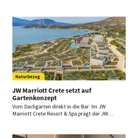
Was Marriott International und The Coca Cola
Company künftig planen.
Naturbezug
JW Marriott Crete setzt auf
Gartenkonzept
Vom Dachgarten direkt in die Bar: Im JW
Marriott Crete Resort & Spa prägt der JW
Garden nicht nur das Design, sondern auch
Küche, Drinks und das Nachhaltigkeitskonzept
des Hauses.