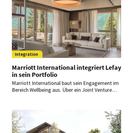
Integration
Marriott International integriert Lefay
in sein Portfolio
Marriott International baut sein Engagement im
Bereich Wellbeing aus. Über ein Joint Venture
kommt eine italienische Luxus-Wellnessmarke zu
dem amerikanischen Hotelunternehmen.