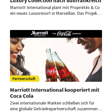
Luxury Collection nach Südfrankreich
Marriott International plant mit Propriétés & Co
ein neues Luxusresort in Marseillan. Das Projekt
soll 2029 eröffnen und erstmals
Markenresidenzen von Marriott nach Frankreich
bringen.
Partnerschaft
Marriott International kooperiert mit
Coca Cola
Zwei internationale Marken schließen sich für
eine globale Getränkepartnerschaft zusammen.