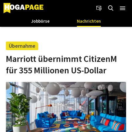
Jobbörse
Nachrichten
Übernahme
Marriott übernimmt CitizenM
für 355 Millionen US-Dollar