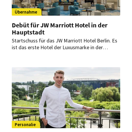
Übernahme
Debüt für JW Marriott Hotel in der
Hauptstadt
Startschuss für das JW Marriott Hotel Berlin. Es
ist das erste Hotel der Luxusmarke in der
Hauptstadt. Hier können Gäste in durchdacht
gestalteten Räumlichkeiten innehalten und den
Moment genießen.
Personalie