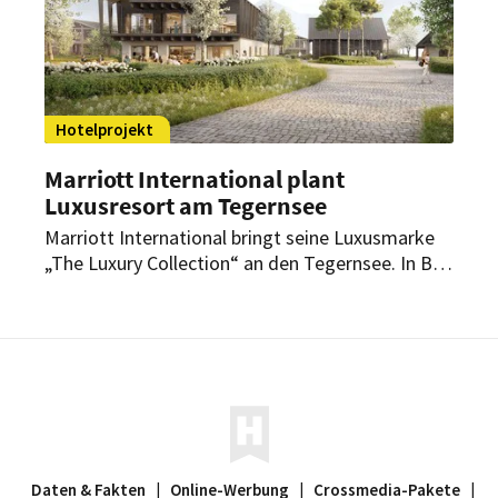
Hotelprojekt
Marriott International plant
Luxusresort am Tegernsee
Marriott International bringt seine Luxusmarke
„The Luxury Collection“ an den Tegernsee. In Bad
Wiessee soll bis 2029 ein neues Resort mit Spa,
Gastronomie und direkter Seelage entstehen.
Daten & Fakten
|
Online-Werbung
|
Crossmedia-Pakete
|