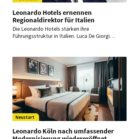
Leonardo Hotels ernennen
Regionaldirektor für Italien
Die Leonardo Hotels stärken ihre
Führungsstruktur in Italien. Luca De Giorgi
übernimmt die Verantwortung für Strategie,
Expansion und operative Steuerung im Markt.
Neustart
Leonardo Köln nach umfassender
Modernisierung wiedereröffnet