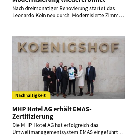
Nach dreimonatiger Renovierung startet das
Leonardo Köln neu durch: Modernisierte Zimmer,
neugestaltete öffentliche Bereiche und
aufgewertete Tagungsräume sollen das Hotel
für Geschäfts- und Städtereisende
gleichermaßen attraktiver machen.
Nachhaltigkeit
MHP Hotel AG erhält EMAS-
Zertifizierung
Die MHP Hotel AG hat erfolgreich das
Umweltmanagementsystem EMAS eingeführt