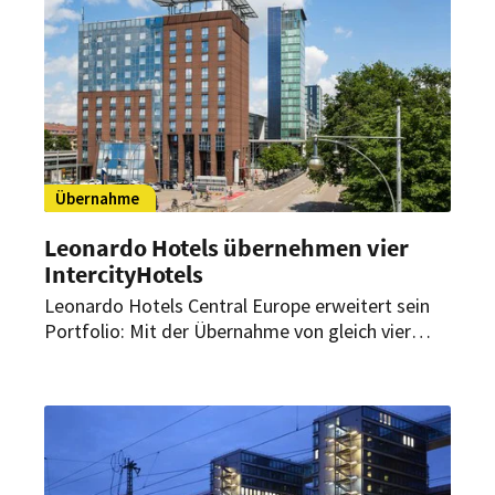
allem Leben auf der Erde zu fördern.
Übernahme
Leonardo Hotels übernehmen vier
IntercityHotels
Leonardo Hotels Central Europe erweitert sein
Portfolio: Mit der Übernahme von gleich vier
IntercityHotels an den Standorten Nürnberg,
Freiburg, Magdeburg und Erfurt stärkt die
Hotelgruppe ihre Präsenz in Deutschland.