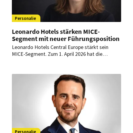
Personalie
Leonardo Hotels stärken MICE-
Segment mit neuer Führungsposition
Leonardo Hotels Central Europe stärkt sein
MICE-Segment. Zum 1. April 2026 hat die
Hotelgruppe die Position Head of MICE Central
Europe geschaffen. Eine erfahrene
Branchenexpertin kehrt dafür ins Unternehmen
zurück.
Personalie