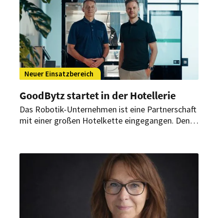
Neuer Einsatzbereich
GoodBytz startet in der Hotellerie
Das Robotik-Unternehmen ist eine Partnerschaft
mit einer großen Hotelkette eingegangen. Den
Auftakt bildet ein Hotel in Wien. Damit bringt das
Unternehmen seine Küchenroboter erstmals in
die Hotellerie.