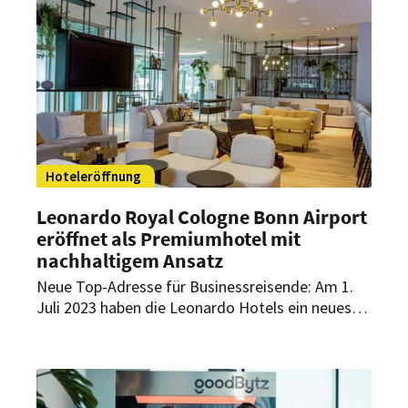
Hoteleröffnung
Leonardo Royal Cologne Bonn Airport
eröffnet als Premiumhotel mit
nachhaltigem Ansatz
Neue Top-Adresse für Businessreisende: Am 1.
Juli 2023 haben die Leonardo Hotels ein neues
Haus knapp drei Kilometer vom Flughafen Köln-
Bonn eröffnet. In Sachen Nachhaltigkeit setzt
das Haus klare Zeichen.