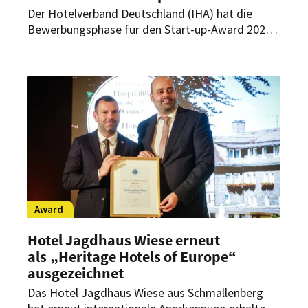
Der Hotelverband Deutschland (IHA) hat die
Bewerbungsphase für den Start-up-Award 2026
gestartet. Gesucht werden Start-ups mit
hotelleriespezifischen, innovativen
Produktentwicklungen. Bewerbungen sind noch
bis zum 30. April möglich.
Award
Hotel Jagdhaus Wiese erneut
als „Heritage Hotels of Europe“
ausgezeichnet
Das Hotel Jagdhaus Wiese aus Schmallenberg