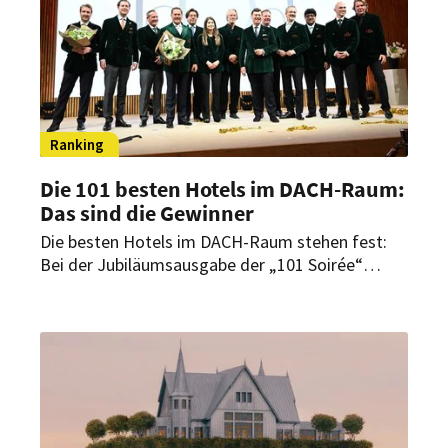
Ranking
Die 101 besten Hotels im DACH-Raum:
Das sind die Gewinner
Die besten Hotels im DACH-Raum stehen fest:
Bei der Jubiläumsausgabe der „101 Soirée“
wurden erneut herausragende Häuser und
Persönlichkeiten der Branche ausgezeichnet –
diesmal mit einer Premiere.