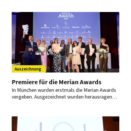
europäischen Metropolen, Küstenregionen und
alpinen Destinationen um die Auszeichnung
„Hotelimmobilie des Jahres 2026“.
Auszeichnung
Premiere für die Merian Awards
In München wurden erstmals die Merian Awards
vergeben. Ausgezeichnet wurden herausragende
Destinationen, Hotels und Persönlichkeiten der
internationalen Reisebranche.