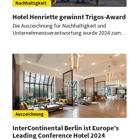
Nachhaltigkeit
Hotel Henriette gewinnt Trigos-Award
Die Auszeichnung für Nachhaltigkeit und
Unternehmensverantwortung wurde 2024 zum
21. Mal vergeben. Das familiengeführte
Stadthotel aus dem zweiten Wiener
Gemeindebezirk ist Gewinner der Kategorie
„Vorbildliche Projekte“.
Auszeichnung
InterContinental Berlin ist Europe’s
Leading Conference Hotel 2024