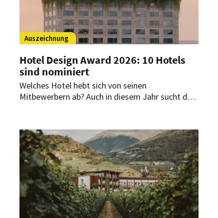
Auszeichnung
Hotel Design Award 2026: 10 Hotels
sind nominiert
Welches Hotel hebt sich von seinen
Mitbewerbern ab? Auch in diesem Jahr sucht das
196+ forum Mailand wieder ein herausragendes
Architektur- und Designkonzept eines Hotels. Die
zehn Nominierten stehen jetzt fest.