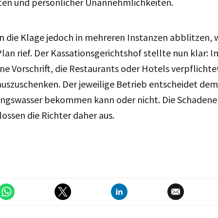
sten und persönlicher Unannehmlichkeiten.
en die Klage jedoch in mehreren Instanzen abblitzen, 
lan rief. Der Kassationsgerichtshof stellte nun klar: I
ne Vorschrift, die Restaurants oder Hotels verpflichte
auszuschenken. Der jeweilige Betrieb entscheidet de
tungswasser bekommen kann oder nicht. Die Schaden
lossen die Richter daher aus.