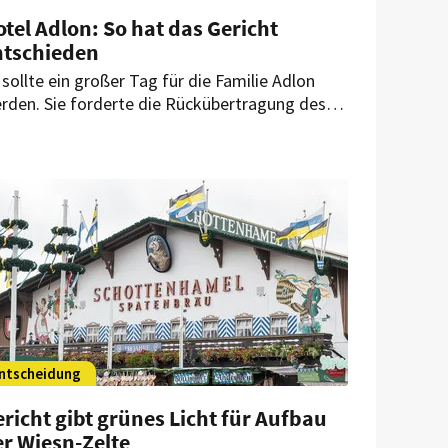
tel Adlon: So hat das Gericht
ntschieden
 sollte ein großer Tag für die Familie Adlon
rden. Sie forderte die Rückübertragung des
gentums. Jetzt hat das Gericht eine
tscheidung getroffen.
ntscheidung
richt gibt grünes Licht für Aufbau
r Wiesn-Zelte