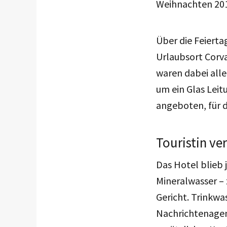
Weihnachten 201
Über die Feierta
Urlaubsort Corva
waren dabei alle
um ein Glas Leit
angeboten, für d
Touristin ve
Das Hotel blieb
Mineralwasser – 
Gericht. Trinkwa
Nachrichtenagen