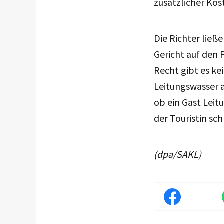
zusätzlicher Ko
Die Richter ließ
Gericht auf den P
Recht gibt es kei
Leitungswasser 
ob ein Gast Lei
der Touristin sch
(dpa/SAKL)