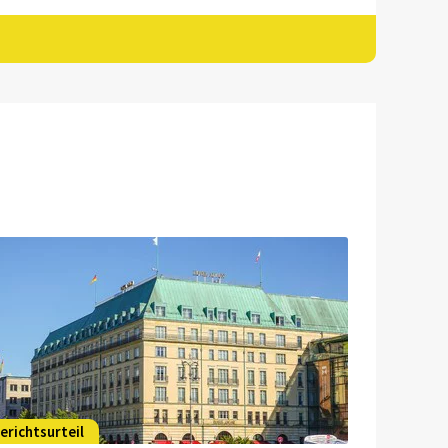
erichtsurteil