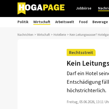
Jobbörse
Nachri
Politik
Wirtschaft
Arbeitswelt
Food
Beverage
Nachrichten
Wirtschaft
Hotellerie
Kein Leitungswasser? Hotelgast
Rechtsstreit
Kein Leitungs
Darf ein Hotel sei
Entschädigung fälli
höchstrichterlich.
Freitag, 05.06.2026, 13:11 Uh