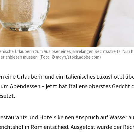
lienische Urlauberin zum Auslöser eines jahrelangen Rechtsstreits. Nun h
ser anbieten müssen. (Foto: © mdyn/stock.adobe.com)
n eine Urlauberin und ein italienisches Luxushotel übe
um Abendessen – jetzt hat Italiens oberstes Gericht d
setzt.
Restaurants und Hotels keinen Anspruch auf Wasser a
richtshof in Rom entschied. Ausgelöst wurde der Rech