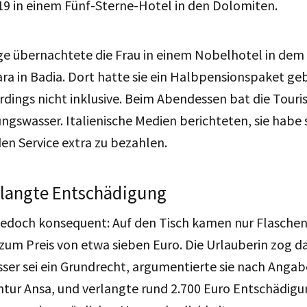
9 in einem Fünf-Sterne-Hotel in den Dolomiten.
ge übernachtete die Frau in einem Nobelhotel in dem 
ra in Badia. Dort hatte sie ein Halbpensionspaket ge
rdings nicht inklusive. Beim Abendessen bat die Touri
ungswasser. Italienische Medien berichteten, sie habe
en Service extra zu bezahlen.
rlangte Entschädigung
 jedoch konsequent: Auf den Tisch kamen nur Flaschen
zum Preis von etwa sieben Euro. Die Urlauberin zog d
sser sei ein Grundrecht, argumentierte sie nach Angab
tur Ansa, und verlangte rund 2.700 Euro Entschädig