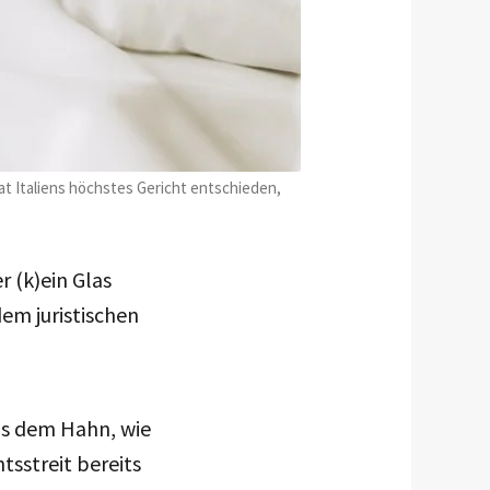
at Italiens höchstes Gericht entschieden,
r (k)ein Glas
em juristischen
us dem Hahn, wie
tsstreit bereits