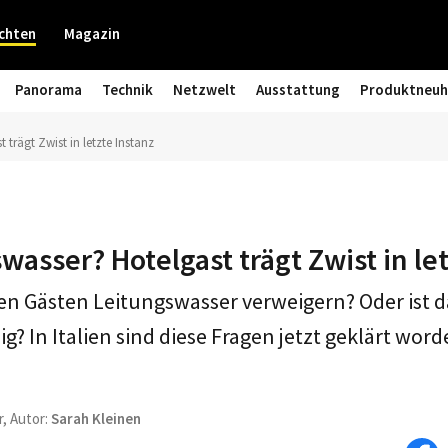
chten
Magazin
Panorama
Technik
Netzwelt
Ausstattung
Produktneuh
 trägt Zwist in letzte Instanz
wasser? Hotelgast trägt Zwist in le
nen Gästen Leitungswasser verweigern? Oder ist 
g? In Italien sind diese Fragen jetzt geklärt word
r, Autor:
Sarah Kleinen