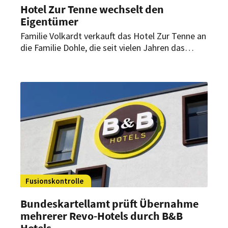
Hotel Zur Tenne wechselt den
Eigentümer
Familie Volkardt verkauft das Hotel Zur Tenne an
die Familie Dohle, die seit vielen Jahren das
Hotel Vier Jahreszeiten in Hamburg besitzt. Der
Wechsel des Eigentümers wird am 30. November
2021 vollzogen.
Fusionskontrolle
Bundeskartellamt prüft Übernahme
mehrerer Revo-Hotels durch B&B
Hotels