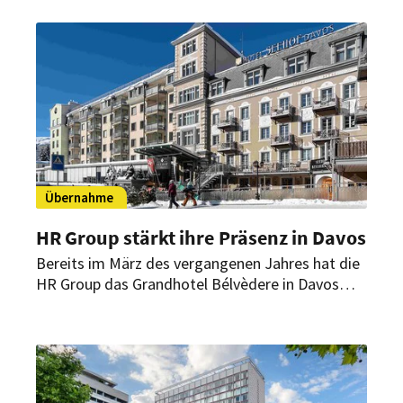
Häusern der Marken ibis und Mercure in
Deutschland.
Übernahme
HR Group stärkt ihre Präsenz in Davos
Bereits im März des vergangenen Jahres hat die
HR Group das Grandhotel Bélvèdere in Davos
übernommen. Jetzt hat sie den Pachtvertrag für
ein weiteres Fünf-Sterne-Haus in dem Schweizer
Ort unterzeichnet.