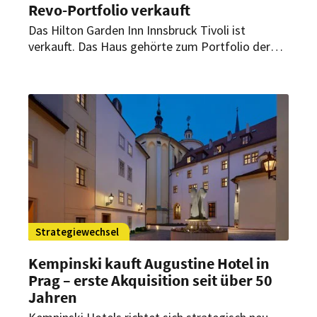
Revo-Portfolio verkauft
Das Hilton Garden Inn Innsbruck Tivoli ist
verkauft. Das Haus gehörte zum Portfolio der
insolventen Revo Hospitality Group und soll auch
künftig unter der Marke „Hilton Garden Inn“
betrieben werden.
Strategiewechsel
Kempinski kauft Augustine Hotel in
Prag – erste Akquisition seit über 50
Jahren