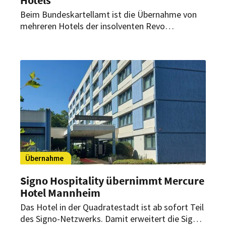
Beim Bundeskartellamt ist die Übernahme von
mehreren Hotels der insolventen Revo
Hospitality Group durch B&B Hotels angemeldet
worden. Das Vorhaben befindet sich derzeit in
der Vorprüfung. Welche Standorte betroffen sind,
bleibt vorerst offen.
Übernahme
Signo Hospitality übernimmt Mercure
Hotel Mannheim
Das Hotel in der Quadratestadt ist ab sofort Teil
des Signo-Netzwerks. Damit erweitert die Signo