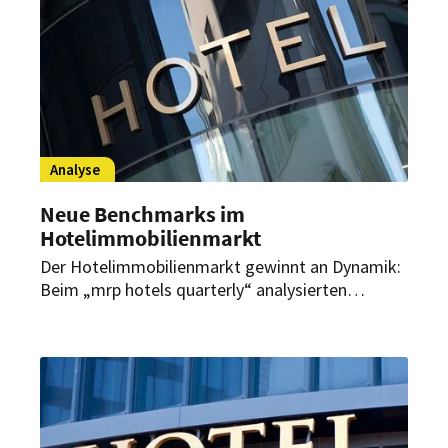
Analyse
Neue Benchmarks im
Hotelimmobilienmarkt
Der Hotelimmobilienmarkt gewinnt an Dynamik:
Beim „mrp hotels quarterly“ analysierten
Experten die aktuellen Marktdaten und zeigten,
warum 2026 ein entscheidendes Jahr für
strategische Weichenstellungen im
Hotelimmobilienmarkt wird.