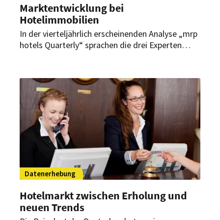
Marktentwicklung bei
Hotelimmobilien
In der vierteljährlich erscheinenden Analyse „mrp
hotels Quarterly“ sprachen die drei Experten
Martin Schaffer, Thomas Loretz und Hannah
Struck unter anderem über die aktuellen
Herausforderungen der Branche.
Datenerhebung
Hotelmarkt zwischen Erholung und
neuen Trends