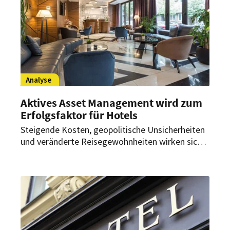
Analyse
Aktives Asset Management wird zum
Erfolgsfaktor für Hotels
Steigende Kosten, geopolitische Unsicherheiten
und veränderte Reisegewohnheiten wirken sich
auf die Hotellerie aus. Branchenexperten sehen
deshalb aktives Asset Management immer
stärker als entscheidenden Erfolgsfaktor für
Hotelimmobilien.