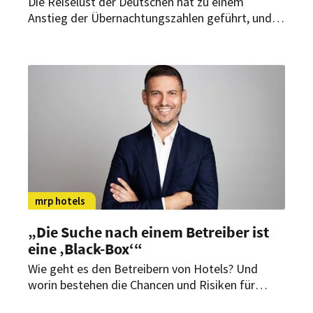
Die Reiselust der Deutschen hat zu einem
Anstieg der Übernachtungszahlen geführt, und
auch Messen und Konferenzen verzeichnen
wieder eine gute Besucherresonanz. Eine Studie
fragt nun nach der Stabilität des Markts.
mrp hotels
„Die Suche nach einem Betreiber ist
eine ‚Black-Box‘“
Wie geht es den Betreibern von Hotels? Und
worin bestehen die Chancen und Risiken für
Investoren? Mrp hotels hat die Aussichten für