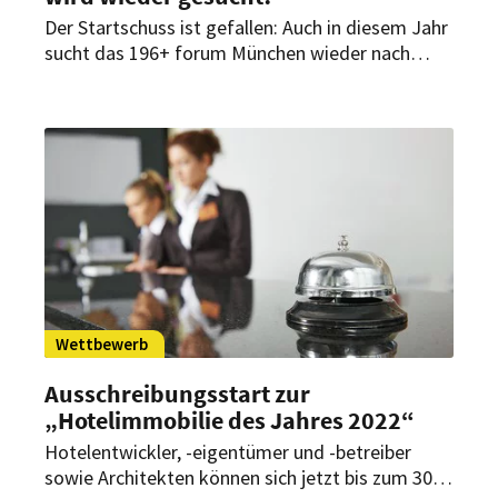
Der Startschuss ist gefallen: Auch in diesem Jahr
sucht das 196+ forum München wieder nach
innovativen Hotelkonzepten – und das bereits
zum 23. Mal. Bewerbungen für den diesjährigen
Wettbewerb sind noch bis zum 30. Juni 2025
möglich.
Wettbewerb
Ausschreibungsstart zur
„Hotelimmobilie des Jahres 2022“
Hotelentwickler, -eigentümer und -betreiber
sowie Architekten können sich jetzt bis zum 30.