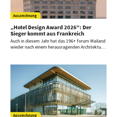
Auszeichnung
„Hotel Design Award 2026“: Der
Sieger kommt aus Frankreich
Auch in diesem Jahr hat das 196+ forum Mailand
wieder nach einem herausragenden Architektur-
und Designkonzept eines Hotels gesucht. Der
diesjährige Gewinner des „Hotel Design Award“
steht nun fest. Der Preis wurde gestern im
Rahmen des 196+ forum Mailand verliehen.
Auszeichnung