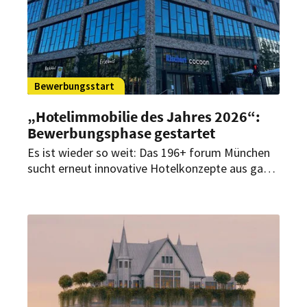
Bewerbungsstart
„Hotelimmobilie des Jahres 2026“:
Bewerbungsphase gestartet
Es ist wieder so weit: Das 196+ forum München
sucht erneut innovative Hotelkonzepte aus ganz
Europa. Bewerbungen für die diesjährige
Auszeichnung sind jetzt bis Ende Juni möglich.