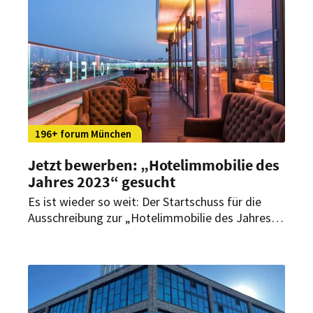
Bayerischer Hof München.
196+ forum München
Jetzt bewerben: „Hotelimmobilie des
Jahres 2023“ gesucht
Es ist wieder so weit: Der Startschuss für die
Ausschreibung zur „Hotelimmobilie des Jahres
2023“ ist gefallen. Der Preis wird in diesem Jahr
bereits zum 21. Mal vergeben. Die
Bewerbungsfrist endet am 31. Juli 2023.