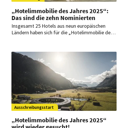
„Hotelimmobilie des Jahres 2025“:
Das sind die zehn Nominierten
Insgesamt 25 Hotels aus neun europäischen
Ländern haben sich für die „Hotelimmobilie des
Jahres 2025“ beworben. Die interdisziplinäre
Fachjury hat aus diesen jetzt zehn Hotels aus
sechs Ländern für die Auszeichnung nominiert.
Ausschreibungsstart
„Hotelimmobilie des Jahres 2025“
wird wieder gesucht!