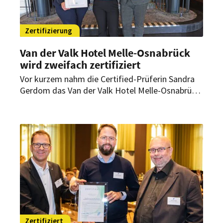
Zertifizierung
Van der Valk Hotel Melle-Osnabrück
wird zweifach zertifiziert
Vor kurzem nahm die Certified-Prüferin Sandra
Gerdom das Van der Valk Hotel Melle-Osnabrück
unter die „Lupe“. Sie bewertete das Hotel gleich
in zwei Kategorien und vergab beide Male das
Prädikat „Sehr gut“.
Zertifiziert