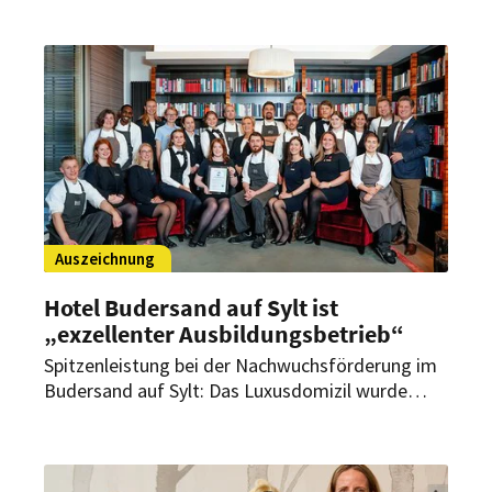
ein durchdachtes pflanzliches Angebot, sondern
auch eine konsequent nachhaltige Ausrichtung –
geprüft nach den Kriterien des Global Sustainable
Tourism Council (GSTC).
Auszeichnung
Hotel Budersand auf Sylt ist
„exzellenter Ausbildungsbetrieb“
Spitzenleistung bei der Nachwuchsförderung im
Budersand auf Sylt: Das Luxusdomizil wurde
jetzt als „exzellenter Ausbildungsbetrieb“
ausgezeichnet.