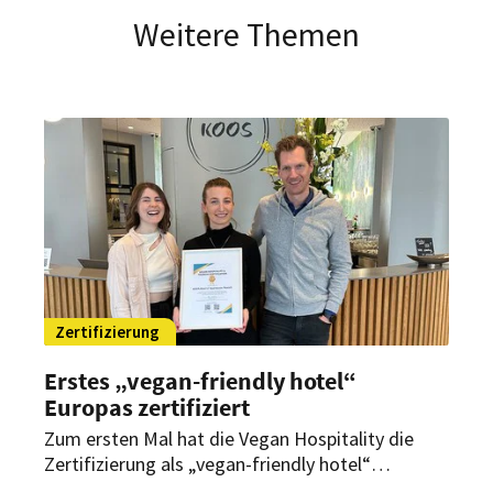
Weitere Themen
Zertifizierung
Erstes „vegan-friendly hotel“
Europas zertifiziert
Zum ersten Mal hat die Vegan Hospitality die
Zertifizierung als „vegan-friendly hotel“
vergeben. Die Auszeichnung bestätigt nicht nur