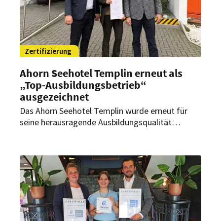
Zertifizierung
Ahorn Seehotel Templin erneut als
„Top-Ausbildungsbetrieb“
ausgezeichnet
Das Ahorn Seehotel Templin wurde erneut für
seine herausragende Ausbildungsqualität
ausgezeichnet. Zum dritten Mal in Folge erhält
das Haus die Auszeichnung „Top-
Ausbildungsbetrieb“ vom Dehoga Brandenburg.