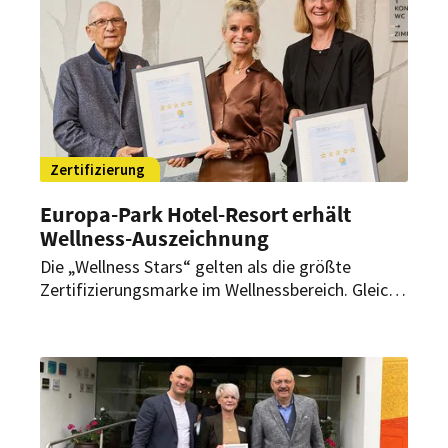
Zertifizierung
Europa-Park Hotel-Resort erhält
Wellness-Auszeichnung
Die „Wellness Stars“ gelten als die größte
Zertifizierungsmarke im Wellnessbereich. Gleich
vier Hotels des Europa-Parks wurden nun mit
dem Qualitätssiegel ausgezeichnet.