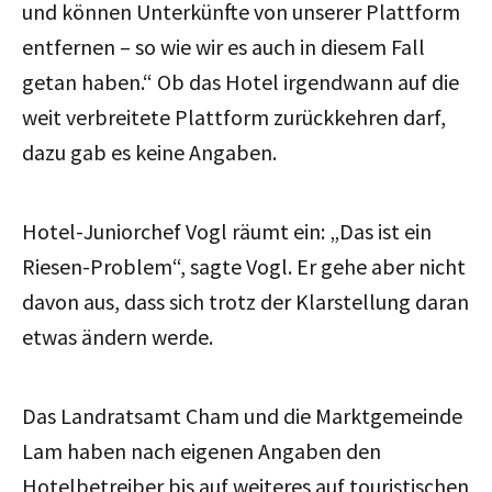
und können Unterkünfte von unserer Plattform
entfernen – so wie wir es auch in diesem Fall
getan haben.“ Ob das Hotel irgendwann auf die
weit verbreitete Plattform zurückkehren darf,
dazu gab es keine Angaben.
Hotel-Juniorchef Vogl räumt ein:
„Das ist ein
Riesen-Problem“, sagte Vogl.
Er gehe aber nicht
davon aus, dass sich trotz der Klarstellung daran
etwas ändern werde.
Das Landratsamt Cham und die Marktgemeinde
Lam haben nach eigenen Angaben den
Hotelbetreiber bis auf weiteres auf touristischen