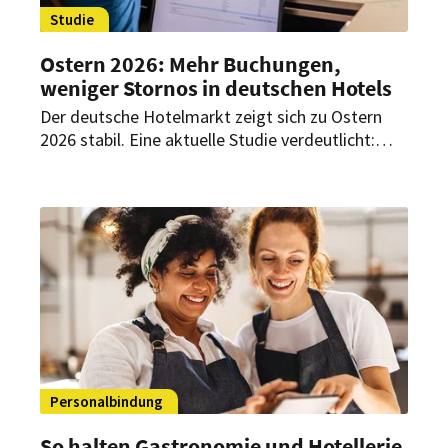
Studie
Ostern 2026: Mehr Buchungen,
weniger Stornos in deutschen Hotels
Der deutsche Hotelmarkt zeigt sich zu Ostern
2026 stabil. Eine aktuelle Studie verdeutlicht:
Gäste buchen zwar kurzfristiger, entscheiden
sich dafür aber deutlich verbindlicher und
stornieren seltener.
Personalbindung
So halten Gastronomie und Hotellerie