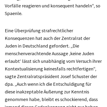
Vorfälle reagieren und konsequent handeln“, so
Spaenle.
Eine Überprüfung strafrechtlicher
Konsequenzen hat auch der Zentralrat der
Juden in Deutschland gefordert.
„Die
menschenverachtende Aussage ‚keine Juden
erlaubt‘ lässt sich unabhängig vom Versuch ihrer
Kontextualisierung keinesfalls rechtfertigen“,
sagte Zentralratspräsident Josef Schuster der
dpa. „Auch wenn ich die Entschuldigung für
diese inakzeptable Äußerung zur Kenntnis
genommen habe, bleibt es schockierend, dass
jemand diesen Gedankengang nicht nur haben,