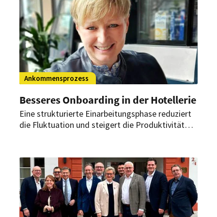
Ankommensprozess
Besseres Onboarding in der Hotellerie
Eine strukturierte Einarbeitungsphase reduziert
die Fluktuation und steigert die Produktivität
erheblich. Die Expertin Gabriele Henkel zeigt fünf
Strategien, wie neue Mitarbeiter in der Hotellerie
schnell ankommen und bleiben.