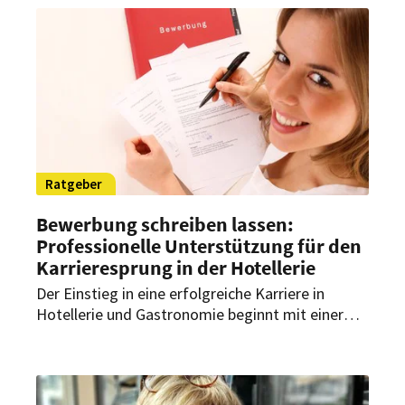
etablierte Hotelketten von IT-Sicherheitsrisiken
betroffen sein können. Was Hotels zum Schutz
tun können.
Ratgeber
Bewerbung schreiben lassen:
Professionelle Unterstützung für den
Karrieresprung in der Hotellerie
Der Einstieg in eine erfolgreiche Karriere in
Hotellerie und Gastronomie beginnt mit einer
überzeugenden Bewerbung. Gut formulierte
Unterlagen können dabei den entscheidenden
Unterschied machen. Lohnt es sich daher, eine
Bewerbung professionell anfertigen zu lassen?