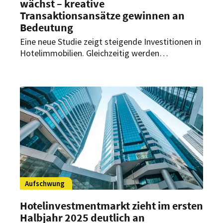
wächst – kreative
Transaktionsansätze gewinnen an
Bedeutung
Eine neue Studie zeigt steigende Investitionen in
Hotelimmobilien. Gleichzeitig werden
Partnerschaften und neue Modelle für Investoren
und Betreiber immer relevanter.
Aufschwung
Hotelinvestmentmarkt zieht im ersten
Halbjahr 2025 deutlich an