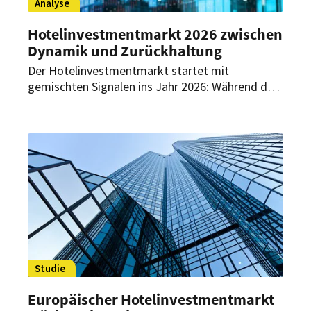
Analyse
Hotelinvestmentmarkt 2026 zwischen
Dynamik und Zurückhaltung
Der Hotelinvestmentmarkt startet mit
gemischten Signalen ins Jahr 2026: Während das
Transaktionsvolumen teilweise rückläufig ist,
sorgen internationale Investoren und neue Deal-
Strukturen für neue Dynamik.
Studie
Europäischer Hotelinvestmentmarkt