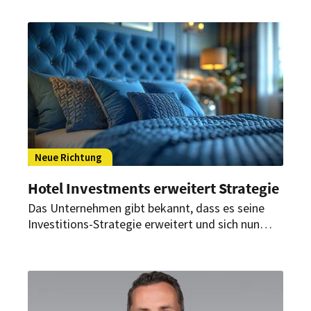
in Bochum hat die Investmentplattform
insgesamt fünf Hotel-Akquisitionen erfolgreich
abgeschlossen.
Neue Richtung
Hotel Investments erweitert Strategie
Das Unternehmen gibt bekannt, dass es seine
Investitions-Strategie erweitert und sich nun
auch an teileigentümergeführten Hotelbetrieben
als Geldgeber beteiligt.