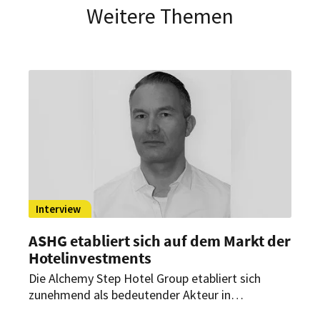
Weitere Themen
Interview
ASHG etabliert sich auf dem Markt der
Hotelinvestments
Die Alchemy Step Hotel Group etabliert sich
zunehmend als bedeutender Akteur in
Deutschland. Mit der Eröffnung des Moxy-Hotels