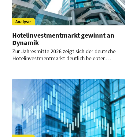
Analyse
Hotelinvestmentmarkt gewinnt an
Dynamik
Zur Jahresmitte 2026 zeigt sich der deutsche
Hotelinvestmentmarkt deutlich belebter.
Investoren achten dabei zunehmend auf starke
Betreiber, tragfähige Vertragsstrukturen und
flexible Konzepte.