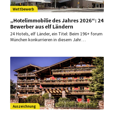
Wettbewerb
„Hotelimmobilie des Jahres 2026“: 24
Bewerber aus elf Ländern
24 Hotels, elf Länder, ein Titel: Beim 196+ forum
München konkurrieren in diesem Jahr
außergewöhnliche Hotelprojekte aus
europäischen Metropolen, Küstenregionen und
alpinen Destinationen um die Auszeichnung
„Hotelimmobilie des Jahres 2026“.
Auszeichnung