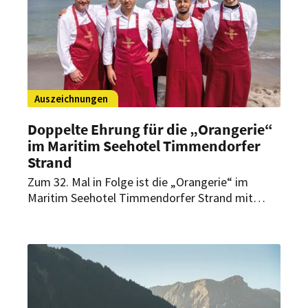
Auszeichnungen
Doppelte Ehrung für die „Orangerie“
im Maritim Seehotel Timmendorfer
Strand
Zum 32. Mal in Folge ist die „Orangerie“ im
Maritim Seehotel Timmendorfer Strand mit
einem Stern im Guide Michelin Deutschland
ausgezeichnet worden. Zudem zählt
Restaurantleiter Ralf Brönner erstmals zu den
„Top50“ Sommeliers Deutschlands.