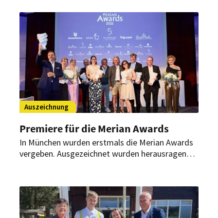
erreichte die Hotelgruppe in der Kategorie
Budget-Hotels die höchste Bewertung.
Auszeichnung
Premiere für die Merian Awards
In München wurden erstmals die Merian Awards
vergeben. Ausgezeichnet wurden herausragende
Destinationen, Hotels und Persönlichkeiten der
internationalen Reisebranche.