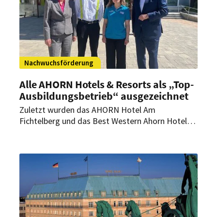
Nachwuchsförderung
Alle AHORN Hotels & Resorts als „Top-
Ausbildungsbetrieb“ ausgezeichnet
Zuletzt wurden das AHORN Hotel Am
Fichtelberg und das Best Western Ahorn Hotel
Oberwiesenthal ausgezeichnet. Damit tragen nun
alle sieben Hotels der Gruppe das Dehoga-Siegel,
das die Ausbildungsqualität und das
Engagement für junge Nachwuchskräfte
würdigt.