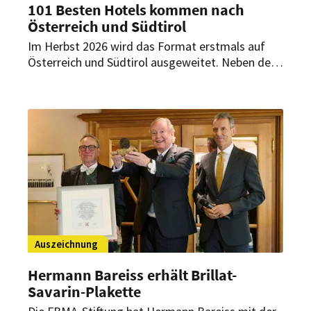
101 Besten Hotels kommen nach
Österreich und Südtirol
Im Herbst 2026 wird das Format erstmals auf
Österreich und Südtirol ausgeweitet. Neben der
Auszeichnung der besten Hotels sollen erstmals
auch der „101 Hotelier des Jahres“ sowie ein
„101 Lifetime Achievement Award“ vergeben
werden.
Auszeichnung
Hermann Bareiss erhält Brillat-
Savarin-Plakette