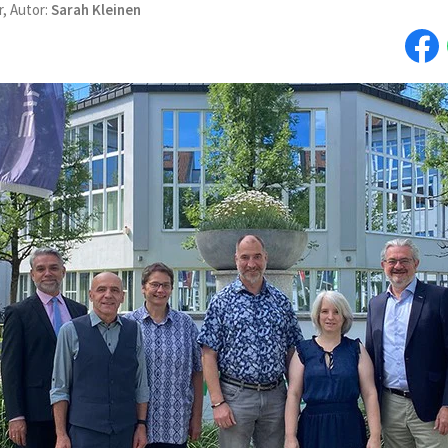
r, Autor:
Sarah Kleinen