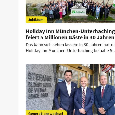
Jubiläum
Holiday Inn München-Unterhaching
feiert 5 Millionen Gäste in 30 Jahren
Das kann sich sehen lassen: In 30 Jahren hat d
Holiday Inn München-Unterhaching beinahe 5
Millionen Übernachtungs- und Tagungsgäste
empfangen. Was ist das Erfolgsrezept des
Hauses?
Generationswechsel