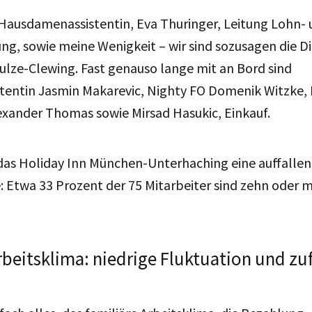
 Hausdamenassistentin, Eva Thuringer, Leitung Lohn-
g, sowie meine Wenigkeit – wir sind sozusagen die Di
ulze-Clewing. Fast genauso lange mit an Bord sind
entin Jasmin Makarevic, Nighty FO Domenik Witzke,
exander Thomas sowie Mirsad Hasukic, Einkauf.
das Holiday Inn München-Unterhaching eine auffallen
: Etwa 33 Prozent der 75 Mitarbeiter sind zehn oder 
rbeitsklima: niedrige Fluktuation und zu