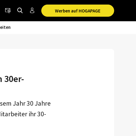
Werben auf HOGAPAGE
eiten
 30er-
esem Jahr 30 Jahre
itarbeiter ihr 30-