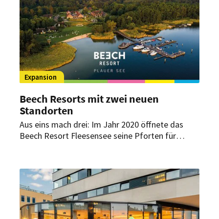
Expansion
Beech Resorts mit zwei neuen
Standorten
Aus eins mach drei: Im Jahr 2020 öffnete das
Beech Resort Fleesensee seine Pforten für
Gäste. Jetzt hat die Marke ihren erfolgreichen
Weg mit zwei weiteren Resorts in Boltenhagen
und am Plauer See fortgesetzt.