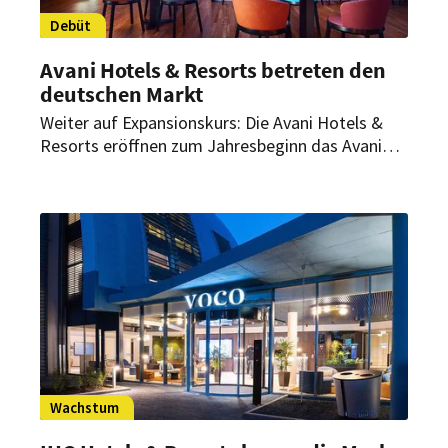
Debüt
Avani Hotels & Resorts betreten den
deutschen Markt
Weiter auf Expansionskurs: Die Avani Hotels &
Resorts eröffnen zum Jahresbeginn das Avani
Frankfurt City Hotel. Damit erweitert die
asiatische Hotelgruppe nicht nur ihre Präsenz in
Europa, sondern betritt auch erstmals
den deutschen Markt.
Wachstum