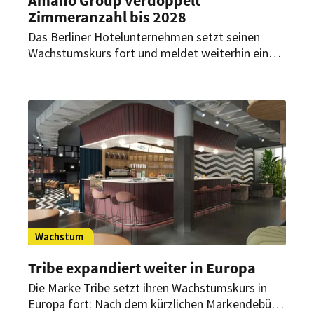
Zimmeranzahl bis 2028
Das Berliner Hotelunternehmen setzt seinen
Wachstumskurs fort und meldet weiterhin einen
kräftigen Zuwachs im Portfolio. Bis 2028 ist die
Eröffnung von insgesamt acht weiteren Hotels
geplant.
Wachstum
Tribe expandiert weiter in Europa
Die Marke Tribe setzt ihren Wachstumskurs in
Europa fort: Nach dem kürzlichen Markendebüt