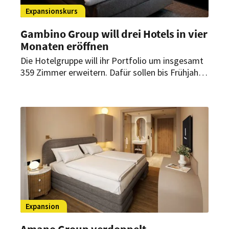
Expansionskurs
Gambino Group will drei Hotels in vier
Monaten eröffnen
Die Hotelgruppe will ihr Portfolio um insgesamt
359 Zimmer erweitern. Dafür sollen bis Frühjahr
2027 drei neue Häuser in München, Memmingen
und Bamberg eröffnen. Beide Marken des
Unternehmens kommen dabei zum Einsatz.
Expansion
Amano Group verdoppelt