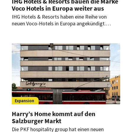
IHG Hotels & Resorts bauen die Marke
Voco Hotels in Europa weiter aus
IHG Hotels & Resorts haben eine Reihe von
neuen Voco-Hotels in Europa angekündigt.
Damit setzt das Hotelunternehmen das rasante
Wachstum ihrer Premium-Kollektionsmarke
fort.
Expansion
Harry’s Home kommt auf den
Salzburger Markt
Die PKF hospitality group hat einen neuen