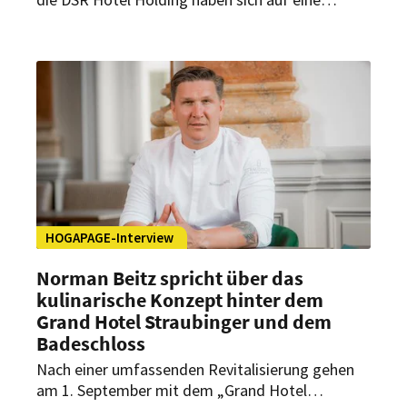
umfassende Transaktion geeinigt.
Dabei übergibt Hirmer Hospitality sein
Engagement mit den renommierten Marken
Travel Charme und Urban Nature an die DSR
Hotel Holding.
HOGAPAGE-Interview
Norman Beitz spricht über das
kulinarische Konzept hinter dem
Grand Hotel Straubinger und dem
Badeschloss
Nach einer umfassenden Revitalisierung gehen
am 1. September mit dem „Grand Hotel