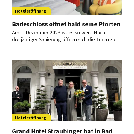
Hoteleröffnung
Badeschloss öffnet bald seine Pforten
Am 1. Dezember 2023 ist es so weit: Nach
dreijähriger Sanierung öffnen sich die Türen zum
Badeschloss. Das Hotel empfängt seine Gäste
dann sowohl im historischen Badehaus als auch
in einem 14-stöckigen modernen Neubau.
Hoteleröffnung
Grand Hotel Straubinger hat in Bad