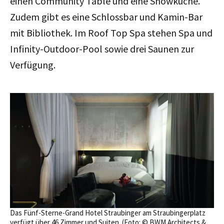
einen Community Table und eine Showküche.
Zudem gibt es eine Schlossbar und Kamin-Bar
mit Bibliothek. Im Roof Top Spa stehen Spa und
Infinity-Outdoor-Pool sowie drei Saunen zur
Verfügung.
Das Fünf-Sterne-Grand Hotel Straubinger am Straubingerplatz
verfügt über 46 Zimmer und Suiten. (Foto: © BWM Architects &