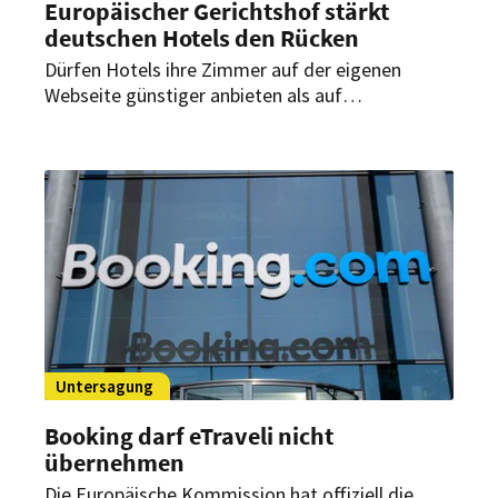
Europäischer Gerichtshof stärkt
deutschen Hotels den Rücken
Dürfen Hotels ihre Zimmer auf der eigenen
Webseite günstiger anbieten als auf
Booking.com? Darüber wird seit Jahren
gestritten. Nun hat der Europäische Gerichtshof
eine Entscheidung getroffen.
Untersagung
Booking darf eTraveli nicht
übernehmen
Die Europäische Kommission hat offiziell die