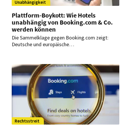
Unabhängigkeit
Plattform-Boykott: Wie Hotels
unabhängig von Booking.com & Co.
werden können
Die Sammelklage gegen Booking.com zeigt:
Deutsche und europäische
Beherbergungsbetriebe wollen sich von der
Buchungsplattform lossagen. Doch
worauf müssen Hospitality-Entscheider achten,
um unabhängig von Onlinebuchungsplattformen
zu agieren?
Rechtsstreit