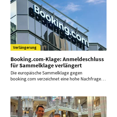
Verlängerung
Booking.com-Klage: Anmeldeschluss
für Sammelklage verlängert
Die europäische Sammelklage gegen
booking.com verzeichnet eine hohe Nachfrage.
Mehr als 10.000 Hotels haben sich bereits
registriert. Die Anmeldefrist wurde daher nun um
vier Wochen verlängert.