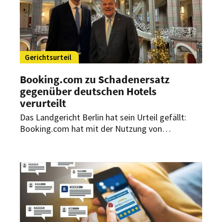
Gerichtsurteil
Booking.com zu Schadenersatz
gegenüber deutschen Hotels
verurteilt
Das Landgericht Berlin hat sein Urteil gefällt:
Booking.com hat mit der Nutzung von
Bestpreisklauseln gegen das Kartellrecht
verstoßen. Das Online-Portal muss nun
Schadenersatz an betroffene Hotels zahlen.