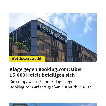
Wettbewerbsrecht
Klage gegen Booking.com: Über
15.000 Hotels beteiligen sich
Die europaweite Sammelklage gegen
Booking.com erfährt großen Zuspruch. Ziel ist
eine Entschädigung für finanzielle Verluste durch
wettbewerbswidrige Bestpreis-Klauseln. Wie es
nun weitergehen soll.