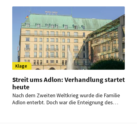
bleiben.
Klage
Streit ums Adlon: Verhandlung startet
heute
Nach dem Zweiten Weltkrieg wurde die Familie
Adlon enterbt. Doch war die Enteignung des
Hotels am Brandenburger Tor rechtmäßig?
Damit beschäftigt sich heute das
Verwaltungsgericht Berlin.