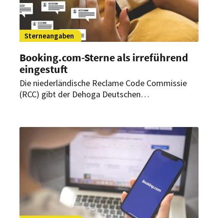
Sterneangaben
Booking.com-Sterne als irreführend
eingestuft
Die niederländische Reclame Code Commissie
(RCC) gibt der Dehoga Deutschen
Hotelklassifizierung GmbH recht: Die auf
Booking.com angezeigten Sterne sind
irreführend. Die RCC stuft die Darstellung als
unlautere Werbung ein.