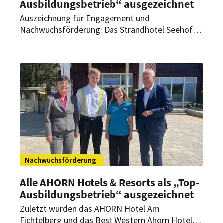
Ausbildungsbetrieb“ ausgezeichnet
Auszeichnung für Engagement und
Nachwuchsförderung: Das Strandhotel Seehof
wurde vom Dehoga als „Top Ausbildungsbetrieb“
geehrt. Damit wird das Engagement für eine
gute Ausbildung und die gezielte Entwicklung
junger Talente im Gastgewerbe gewürdigt.
Nachwuchsförderung
Alle AHORN Hotels & Resorts als „Top-
Ausbildungsbetrieb“ ausgezeichnet
Zuletzt wurden das AHORN Hotel Am
Fichtelberg und das Best Western Ahorn Hotel