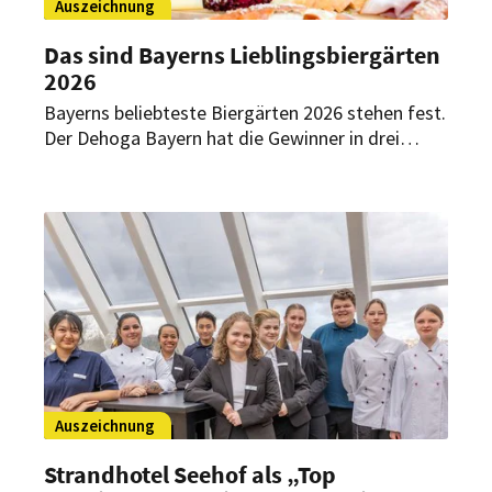
Auszeichnung
Das sind Bayerns Lieblingsbiergärten
2026
Bayerns beliebteste Biergärten 2026 stehen fest.
Der Dehoga Bayern hat die Gewinner in drei
Größenkategorien ermittelt – Grundlage waren
mehr als 16.300 Stimmen von Gästen.
Auszeichnung
Strandhotel Seehof als „Top