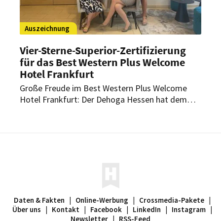
Auszeichnung
Vier-Sterne-Superior-Zertifizierung
für das Best Western Plus Welcome
Hotel Frankfurt
Große Freude im Best Western Plus Welcome
Hotel Frankfurt: Der Dehoga Hessen hat dem
Hotel in der Mainmetropole das Prädikat Vier-
Sterne-Superior verliehen.
Daten & Fakten
|
Online-Werbung
|
Crossmedia-Pakete
|
Über uns
|
Kontakt
|
Facebook
|
LinkedIn
|
Instagram
|
Newsletter
|
RSS-Feed