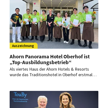
der Branche im Freistaat.
Auszeichnung
Ahorn Panorama Hotel Oberhof ist
„Top-Ausbildungsbetrieb“
Als viertes Haus der Ahorn Hotels & Resorts
wurde das Traditionshotel in Oberhof erstmals
mit dem Dehoga-Titel „Top-Ausbildungsbetrieb“
geehrt – ein klares Signal für sein Engagement in
der Ausbildung.