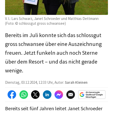
V. l.: Lars Schwarz, Janet Schroeder und Matthias Dettmann
(Foto: © schlossgut gross schwansee)
Bereits im Juli konnte sich das schlossgut
gross schwansee über eine Auszeichnung
freuen. Jetzt funkeln auch noch Sterne
über dem Resort – und das nicht gerade
wenige.
Dienstag, 03.12.2024, 12:33 Uhr, Autor:
Sarah Kleinen
Bereits seit fünf Jahren leitet Janet Schroeder