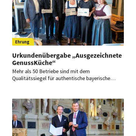
Ehrung
Urkundenübergabe „Ausgezeichnete
GenussKüche“
Mehr als 50 Betriebe sind mit dem
Qualitätssiegel für authentische bayerische
Gastronomie ausgezeichnet worden. Zudem
wurden die Gewinner des Wettbewerbs
„Lieblingsbiergarten 2026“ geehrt.