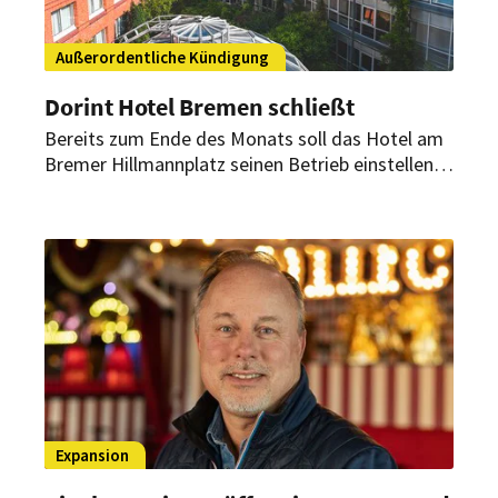
Außerordentliche Kündigung
Dorint Hotel Bremen schließt
Bereits zum Ende des Monats soll das Hotel am
Bremer Hillmannplatz seinen Betrieb einstellen.
Zwischen der Hotelgruppe und dem Eigentümer
ist ein Streit entbrannt.
Expansion