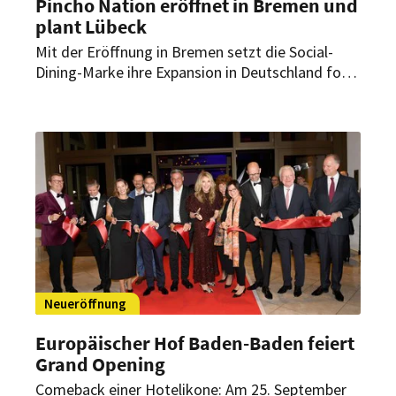
Pincho Nation eröffnet in Bremen und
plant Lübeck
Mit der Eröffnung in Bremen setzt die Social-
Dining-Marke ihre Expansion in Deutschland fort.
Ein weiterer Standort in Lübeck ist geplant,
zudem laufen Franchise-Gespräche in Karlsruhe
und Rostock.
Neueröffnung
Europäischer Hof Baden-Baden feiert
Grand Opening
Comeback einer Hotelikone: Am 25. September