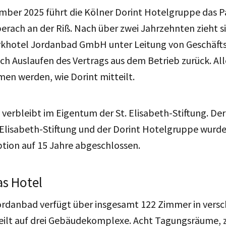
mber 2025 führt die Kölner Dorint Hotelgruppe das P
erach an der Riß. Nach über zwei Jahrzehnten zieht si
arkhotel Jordanbad GmbH unter Leitung von Geschäf
ch Auslaufen des Vertrags aus dem Betrieb zurück. All
men werden, wie Dorint mitteilt.
 verbleibt im Eigentum der St. Elisabeth-Stiftung. De
 Elisabeth-Stiftung und der Dorint Hotelgruppe wurde
tion auf 15 Jahre abgeschlossen.
as Hotel
ordanbad verfügt über insgesamt 122 Zimmer in vers
teilt auf drei Gebäudekomplexe. Acht Tagungsräume, 