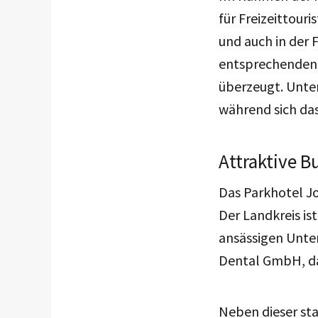
für Freizeittouri
und auch in der 
entsprechenden 
überzeugt. Unte
während sich das
Attraktive B
Das Parkhotel J
Der Landkreis is
ansässigen Unt
Dental GmbH, da
Neben dieser star