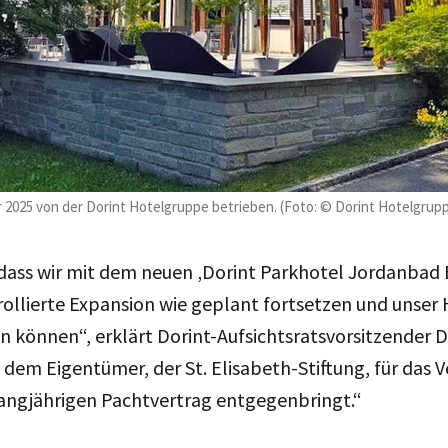
2025 von der Dorint Hotelgruppe betrieben. (Foto: © Dorint Hotelgrupp
 dass wir mit dem neuen ‚Dorint Parkhotel Jordanbad 
rollierte Expansion wie geplant fortsetzen und unser
 können“, erklärt Dorint-Aufsichtsratsvorsitzender Di
dem Eigentümer, der St. Elisabeth-Stiftung, für das Ve
langjährigen Pachtvertrag entgegenbringt.“