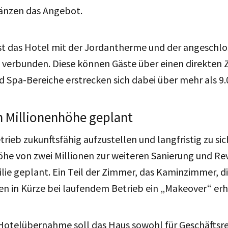
gänzen das Angebot.
ist das Hotel mit der Jordantherme und der angeschl
 verbunden. Diese können Gäste über einen direkten 
d Spa-Bereiche erstrecken sich dabei über mehr als 9
in Millionenhöhe geplant
ieb zukunftsfähig aufzustellen und langfristig zu sich
he von zwei Millionen zur weiteren Sanierung und Rev
ie geplant. Ein Teil der Zimmer, das Kaminzimmer, d
en in Kürze bei laufendem Betrieb ein „Makeover“ erh
otelübernahme soll das Haus sowohl für Geschäftsre