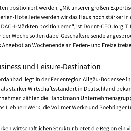
sten positioniert werden. „Mit unserer großen Expertis
Ferien-Hotellerie werden wir das Haus noch stärker in
DACH-Märkten positionieren“, ist Dorint-CEO Jörg T.
r der Woche sollen dabei Geschäftsreisende angespr
 Angebot an Wochenende an Ferien- und Freizeitreise
usiness und Leisure-Destination
ordanbad liegt in der Ferienregion Allgäu-Bodensee 
t als starker Wirtschaftsstandort in Deutschland beka
ernehmen zählen die Handtmann Unternehmensgrupp
s Liebherr Werk, die Vollmer Werke und Boehringer 
ken wirtschaftlichen Struktur bietet die Region ein vi