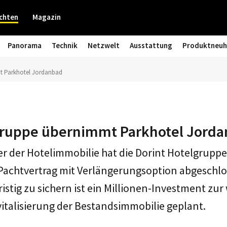
chten
Magazin
Panorama
Technik
Netzwelt
Ausstattung
Produktneuh
t Parkhotel Jordanbad
gruppe übernimmt Parkhotel Jord
r der Hotelimmobilie hat die Dorint Hotelgruppe
Pachtvertrag mit Verlängerungsoption abgeschl
istig zu sichern ist ein Millionen-Investment zur
italisierung der Bestandsimmobilie geplant.