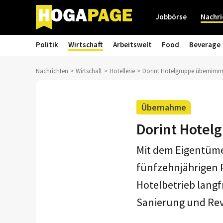
Jobbörse
Nachri
Politik
Wirtschaft
Arbeitswelt
Food
Beverage
Nachrichten
Wirtschaft
Hotellerie
Dorint Hotelgruppe übernimm
Übernahme
Dorint Hotel
Mit dem Eigentüme
fünfzehnjährigen 
Hotelbetrieb langfr
Sanierung und Rev