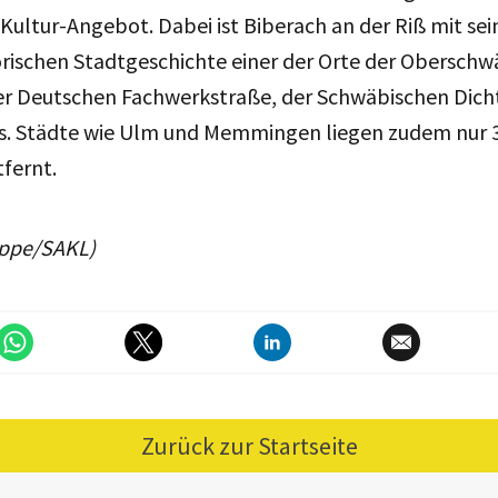
 Kultur-Angebot. Dabei ist Biberach an der Riß mit sei
orischen Stadtgeschichte einer der Orte der Obersch
er Deutschen Fachwerkstraße, der Schwäbischen Dich
. Städte wie Ulm und Memmingen liegen zudem nur 3
fernt.
uppe/SAKL)
Zurück zur Startseite