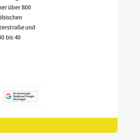
ner über 800
wäbischen
terstraße und
0 bis 40