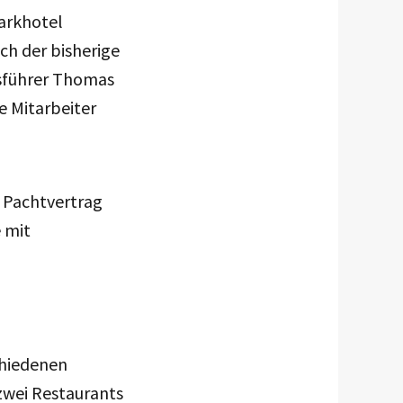
arkhotel
ch der bisherige
tsführer Thomas
e Mitarbeiter
r Pachtvertrag
 mit
chiedenen
zwei Restaurants