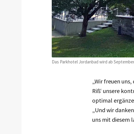
Das Parkhotel Jordanbad wird ab September 
„Wir freuen uns,
Riß‘ unsere kont
optimal ergänzen
„Und wir danken 
uns mit diesem 