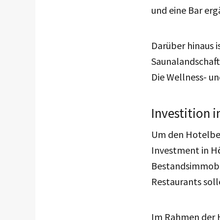
und eine Bar er
Darüber hinaus 
Saunalandschaft
Die Wellness- un
Investition 
Um den Hotelbetr
Investment in Hö
Bestandsimmobil
Restaurants soll
Im Rahmen der H