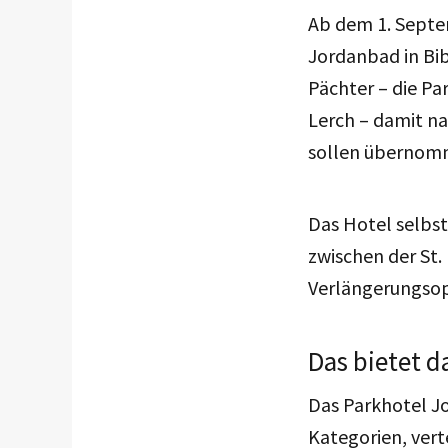
Ab dem 1. Septe
Jordanbad in Bib
Pächter – die P
Lerch – damit na
sollen übernom
Das Hotel selbst
zwischen der St.
Verlängerungsop
Das bietet d
Das Parkhotel J
Kategorien, ver