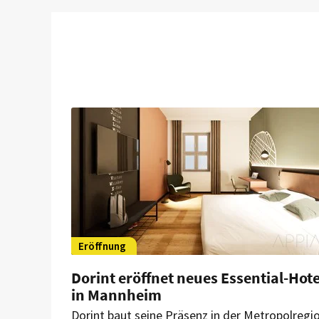
Eröffnung
Dorint eröffnet neues Essential-Hote
in Mannheim
Dorint baut seine Präsenz in der Metropolregi