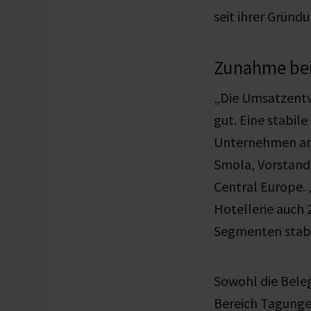
seit ihrer Gründu
Zunahme bei
„Die Umsatzentw
gut. Eine stabil
Unternehmen an 
Smola, Vorstand
Central Europe.
Hotellerie auch 
Segmenten stabil
Sowohl die Beleg
Bereich Tagunge