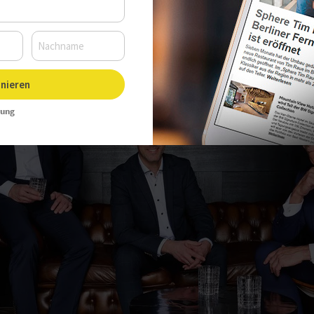
nieren
rung