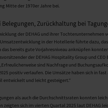
ng Mitte der 1970er Jahre bei.
 Belegungen, Zurückhaltung bei Tagung
icklung der DEHAG und ihrer Tochterunternehmen ver
e Umsatzentwicklung in der Hotellerie führte dazu, das
das bereits gute Vorjahresniveau anknüpfen konnten“
svorsitzender der DEHAG Hospitality Group und CEO
 „Erfreulicherweise sind Nachfrage und Buchungsaufk
2025 positiv verlaufen. Die Umsätze haben sich in fast 
 entwickelt und leicht gesteigert.“
ungen als auch die Durchschnittsraten konnten leich
n zeigten sich im vierten Quartal 2025 laut DEHAG le