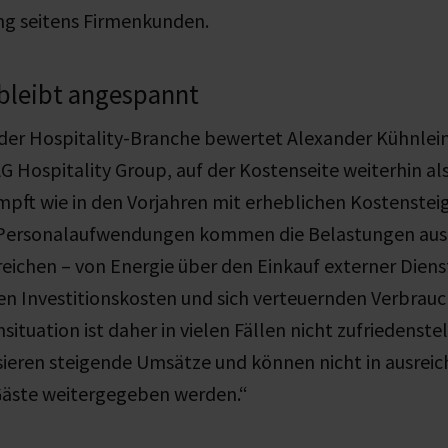
ng seitens Firmenkunden.
 bleibt angespannt
er Hospitality-Branche bewertet Alexander Kühnlein,
G Hospitality Group, auf der Kostenseite weiterhin a
mpft wie in den Vorjahren mit erheblichen Kostenste
Personalaufwendungen kommen die Belastungen aus 
ichen – von Energie über den Einkauf externer Diens
en Investitionskosten und sich verteuernden Verbrau
situation ist daher in vielen Fällen nicht zufriedenst
eren steigende Umsätze und können nicht in ausre
äste weitergegeben werden.“