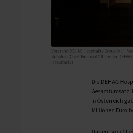
Vorstand DEHAG Hospitality Group (v. l.): 
Kühnlein (Chief Financial Officer der DEHA
Hospitality)
Die DEHAG Hospit
Gesamtumsatz ih
in Österreich g
Millionen Euro b
Das entspricht e