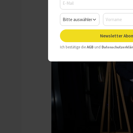
Newsletter Abon
Ich bestätige die
AGB
und
Datenschutzerklä