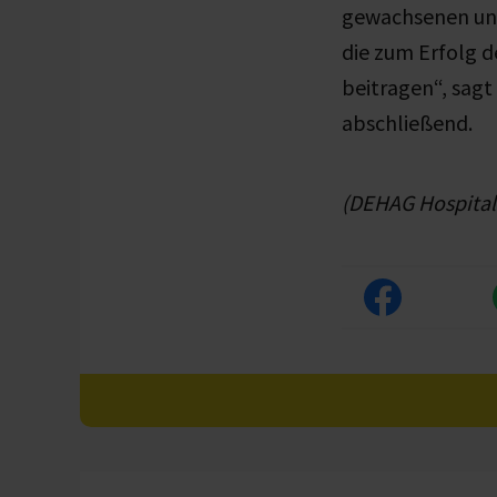
gewachsenen und
die zum Erfolg 
beitragen“, sag
abschließend.
(DEHAG Hospital