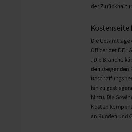
der Zurückhaltu
Kostenseite
Die Gesamtlage d
Officer der DEHA
„Die Branche kä
den steigenden 
Beschaffungsbere
hin zu gestiegen
hinzu. Die Gewinn
Kosten kompensi
an Kunden und G