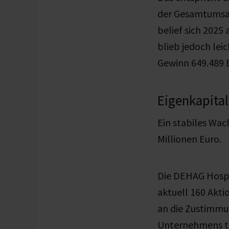
der Gesamtumsat
belief sich 2025
blieb jedoch lei
Gewinn 649.489 E
Eigenkapital
Ein stabiles Wac
Millionen Euro.
Die DEHAG Hospi
aktuell 160 Akti
an die Zustimmu
Unternehmens tr