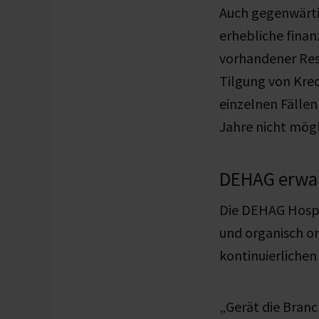
Auch gegenwärti
erhebliche finan
vorhandener Res
Tilgung von Kre
einzelnen Fällen
Jahre nicht mög
DEHAG erwar
Die DEHAG Hospit
und organisch o
kontinuierlich
„Gerät die Branc