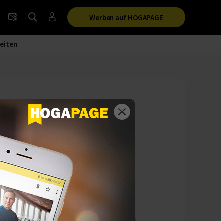
Werben auf HOGAPAGE
eiten
öchsten
enseite für die