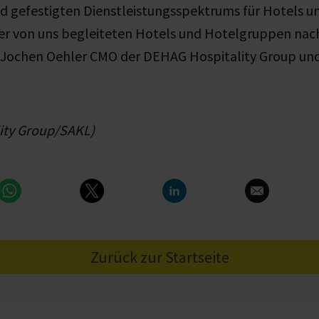
 gefestigten Dienstleistungsspektrums für Hotels u
der von uns begleiteten Hotels und Hotelgruppen nac
t Jochen Oehler CMO der DEHAG Hospitality Group un
ity Group/SAKL)
Zurück zur Startseite