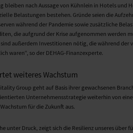
g bleiben nach Aussage von Kühnlein in Hotels und 
zielle Belastungen bestehen.
Gründe seien die Aufzeh
erven während der Pandemie sowie zusätzliche Belas
diten, die aufgrund der Krise aufgenommen werden mu
 sind außerdem Investitionen nötig, die während der
lich waren“, so der DEHAG-Finanzexperte.
tet weiteres Wachstum
ality Group geht auf Basis ihrer
gewachsenen
Branc
rientierten Unternehmensstrategie weiterhin von ein
en Wachstum
für die Zukunft
aus.
he unter Druck, zeigt sich die Resilienz unseres über 