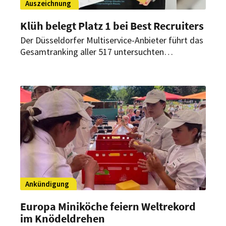
Auszeichnung
Klüh belegt Platz 1 bei Best Recruiters
Der Düsseldorfer Multiservice-Anbieter führt das
Gesamtranking aller 517 untersuchten
Arbeitgeber an. Auch in der Branche
Facility-/Security-Services erreicht das
Unternehmen Rang eins.
Ankündigung
Europa Miniköche feiern Weltrekord
im Knödeldrehen