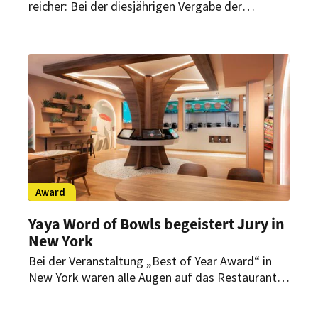
reicher: Bei der diesjährigen Vergabe der
„Deutschen Bonus Awards“ überzeugte das
preisgekrönte Bonus- und Reiseprogramm von
Marriott International.
Award
Yaya Word of Bowls begeistert Jury in
New York
Bei der Veranstaltung „Best of Year Award“ in
New York waren alle Augen auf das Restaurant
„Yaya World of Bowls „gerichtet. Design und
Einrichtung begeisterten die Jury. Doch wer