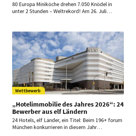
80 Europa Miniköche drehen 7.050 Knödel in
unter 2 Stunden – Weltrekord! Am 26. Juli
werden die jungen Rekordhalter im Markus
Wasmeier Freilichtmuseum Schliersee für ihre
Teamleistung geehrt.
Wettbewerb
„Hotelimmobilie des Jahres 2026“: 24
Bewerber aus elf Ländern
24 Hotels, elf Länder, ein Titel: Beim 196+ forum
München konkurrieren in diesem Jahr
außergewöhnliche Hotelprojekte aus