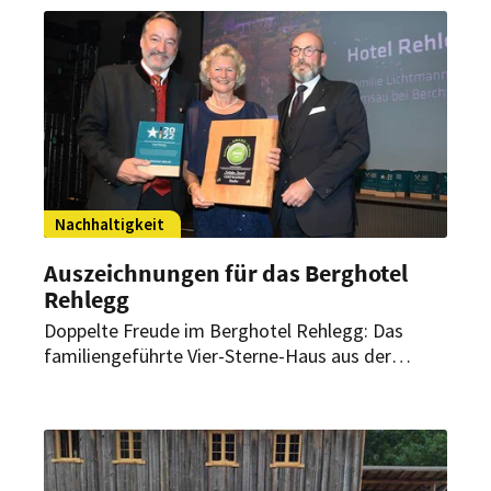
zeichnet dafür verantwortlich?
Nachhaltigkeit
Auszeichnungen für das Berghotel
Rehlegg
Doppelte Freude im Berghotel Rehlegg: Das
familiengeführte Vier-Sterne-Haus aus der
Ramsau erhielt bei der diesjährigen Busche Gala
Ende Oktober gleich zwei Preise für sein
herausragendes Nachhaltigkeitskonzept.