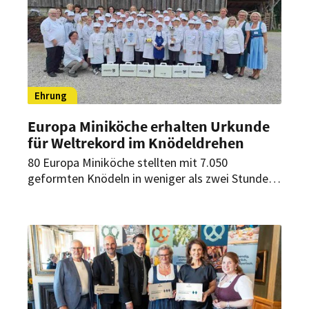
Ehrung
Europa Miniköche erhalten Urkunde
für Weltrekord im Knödeldrehen
80 Europa Miniköche stellten mit 7.050
geformten Knödeln in weniger als zwei Stunden
einen Weltrekord auf. Im Freilichtmuseum
Schliersee feierten sie nun ihren Erfolg
gemeinsam mit einem Ski-Weltmeister.