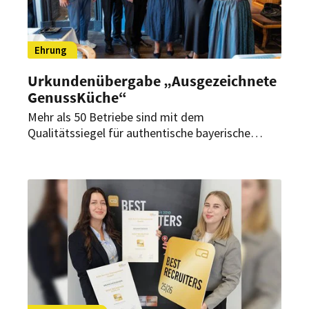
Ehrung
Urkundenübergabe „Ausgezeichnete
GenussKüche“
Mehr als 50 Betriebe sind mit dem
Qualitätssiegel für authentische bayerische
Gastronomie ausgezeichnet worden. Zudem
wurden die Gewinner des Wettbewerbs
„Lieblingsbiergarten 2026“ geehrt.