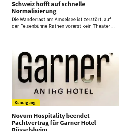
Schweiz hofft auf schnelle
Normalisierung
Die Wanderrast am Amselsee ist zerstört, auf
der Felsenbühne Rathen vorerst kein Theater
möglich. Wie steht es sonst um den Tourismus in
der Sächsischen Schweiz nach dem Unwetter?
Kündigung
Novum Hospitality beendet
Pachtvertrag für Garner Hotel
Rüsselsheim