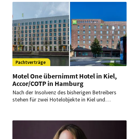
verbunden werden.
Pachtverträge
Motel One übernimmt Hotel in Kiel,
Accor/
COTP in Hamburg
Nach der Insolvenz des bisherigen Betreibers
stehen für zwei Hotelobjekte in Kiel und
Hamburg-Barmbek neue Pächter fest. Motel One
sowie ein Joint Venture aus The Chocolate on
the Pillow Group und Accor übernehmen.