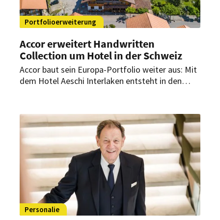
Portfolioerweiterung
Accor erweitert Handwritten
Collection um Hotel in der Schweiz
Accor baut sein Europa-Portfolio weiter aus: Mit
dem Hotel Aeschi Interlaken entsteht in den
Schweizer Alpen ein neues Haus der Handwritten
Collection. Die Eröffnung ist für Sommer 2026
geplant.
Personalie