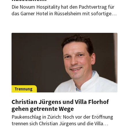
Die Novum Hospitality hat den Pachtvertrag für
das Garner Hotel in Rüsselsheim mit sofortiger
Wirkung gekündigt. Das Unternehmen begründet
diesen Schritt mit gravierenden Mängeln an der
Trinkwasserinstallation.
Trennung
Christian Jürgens und Villa Florhof
gehen getrennte Wege
Paukenschlag in Zürich: Noch vor der Eröffnung
trennen sich Christian Jürgens und die Villa