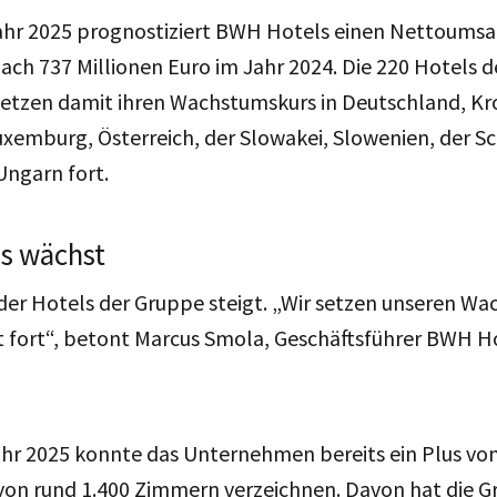
ahr 2025 prognostiziert BWH Hotels einen Nettoumsa
nach 737 Millionen Euro im Jahr 2024. Die 220 Hotels
setzen damit ihren Wachstumskurs in Deutschland, Kr
uxemburg, Österreich, der Slowakei, Slowenien, der S
Ungarn fort.
ls wächst
der Hotels der Gruppe steigt. „Wir setzen unseren W
 fort“, betont Marcus Smola, Geschäftsführer BWH Ho
ahr 2025 konnte das Unternehmen bereits ein Plus von
on rund 1.400 Zimmern verzeichnen. Davon hat die G