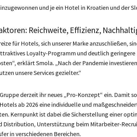
inzugewonnen und je ein Hotel in Kroatien und der Sl
toren: Reichweite, Effizienz, Nachhalti
eize für Hotels, sich unserer Marke anzuschließen, si
attraktives Loyalty-Programm und deutlich geringere 
sten“, erklärt Smola. „Nach der Pandemie investiere
utzen unsere Services gezielter.“
Gruppe derzeit ihr neues „Pro-Konzept“ ein. Damit so
Hotels ab 2026 eine individuelle und maßgeschneider
en. Kernpunkt ist dabei die Sicherstellung einer opt
 Distribution, Unterstützung beim Mitarbeiter-Recrui
er in verschiedenen Bereichen.