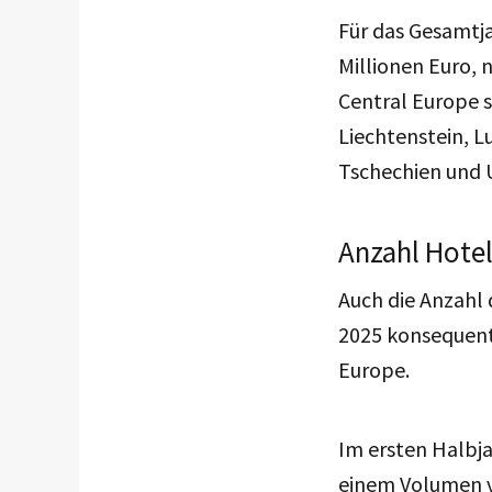
Für das Gesamtj
Millionen Euro, 
Central Europe 
Liechtenstein, L
Tschechien und 
Anzahl Hote
Auch die Anzahl 
2025 konsequent
Europe.
Im ersten Halbj
einem Volumen v