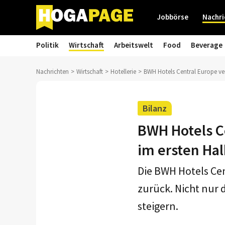
Jobbörse
Nachri
Politik
Wirtschaft
Arbeitswelt
Food
Beverage
Nachrichten
Wirtschaft
Hotellerie
BWH Hotels Central Europe ve
Bilanz
BWH Hotels C
im ersten Hal
Die BWH Hotels Cen
zurück. Nicht nur 
steigern.