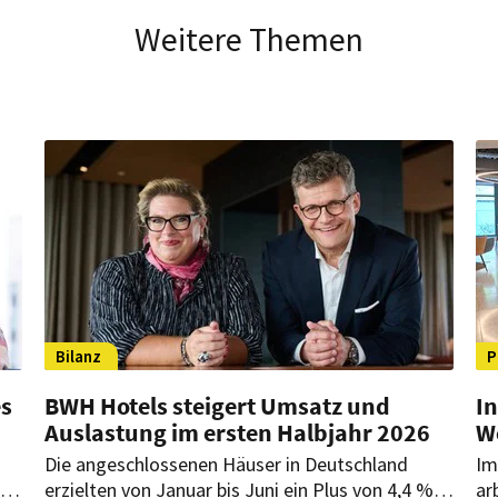
Weitere Themen
Bilanz
P
es
BWH Hotels steigert Umsatz und
In
Auslastung im ersten Halbjahr 2026
W
Die angeschlossenen Häuser in Deutschland
Im
erzielten von Januar bis Juni ein Plus von 4,4 %.
ar