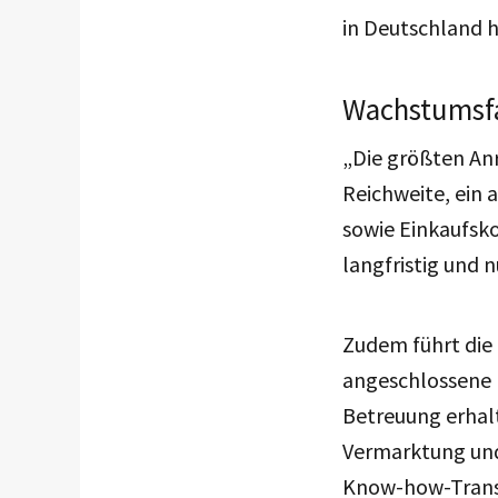
in Deutschland h
Wachstumsfak
„Die größten Anr
Reichweite, ein 
sowie Einkaufsko
langfristig und n
Zudem führt die 
angeschlossene 
Betreuung erhalt
Vermarktung und
Know-how-Transf