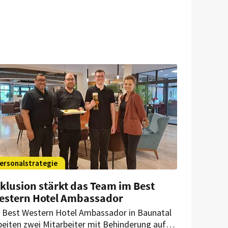
ersonalstrategie
klusion stärkt das Team im Best
estern Hotel Ambassador
 Best Western Hotel Ambassador in Baunatal
beiten zwei Mitarbeiter mit Behinderung auf