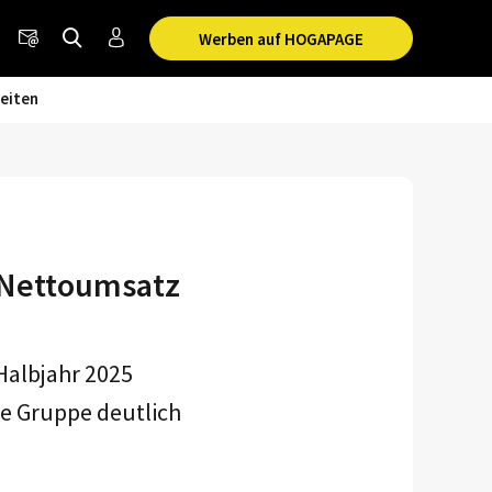
Werben auf HOGAPAGE
eiten
 Nettoumsatz
 Halbjahr 2025
ie Gruppe deutlich