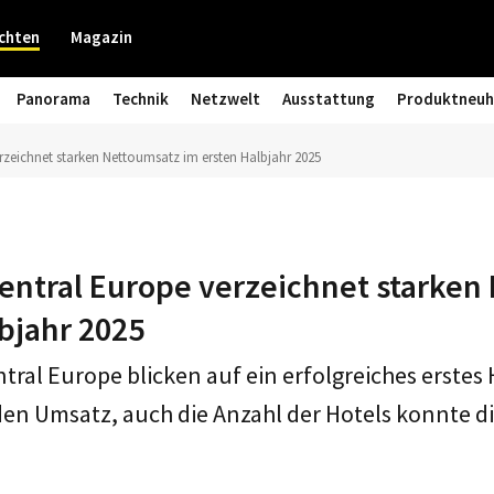
chten
Magazin
Panorama
Technik
Netzwelt
Ausstattung
Produktneuh
rzeichnet starken Nettoumsatz im ersten Halbjahr 2025
entral Europe verzeichnet starken
bjahr 2025
tral Europe blicken auf ein erfolgreiches erstes
den Umsatz, auch die Anzahl der Hotels konnte d