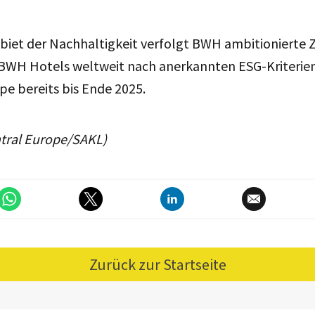
iet der Nachhaltigkeit verfolgt BWH ambitionierte Zi
 BWH Hotels weltweit nach anerkannten ESG-Kriterien z
ope bereits bis Ende 2025.
tral Europe/SAKL)
Zurück zur Startseite