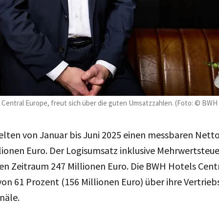
Central Europe, freut sich über die guten Umsatzzahlen. (Foto: © BWH
elten von Januar bis Juni 2025 einen messbaren Ne
lionen Euro. Der Logisumsatz inklusive Mehrwertsteue
en Zeitraum 247 Millionen Euro. Die BWH Hotels Cent
von 61 Prozent (156 Millionen Euro) über ihre Vertrieb
näle.