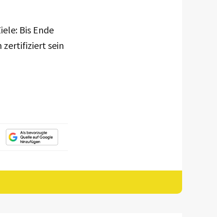
ele: Bis Ende
ertifiziert sein