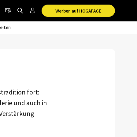
Werben auf HOGAPAGE
eiten
radition fort:
lerie und auch in
 Verstärkung