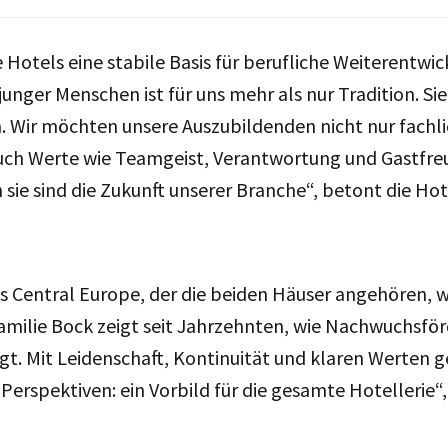
 Hotels eine stabile Basis für berufliche Weiterentwic
unger Menschen ist für uns mehr als nur Tradition. Sie 
 Wir möchten unsere Auszubildenden nicht nur fachli
uch Werte wie Teamgeist, Verantwortung und Gastfre
 sie sind die Zukunft unserer Branche“, betont die Hot
 Central Europe, der die beiden Häuser angehören, w
milie Bock zeigt seit Jahrzehnten, wie Nachwuchsfö
ngt. Mit Leidenschaft, Kontinuität und klaren Werten 
erspektiven: ein Vorbild für die gesamte Hotellerie“,