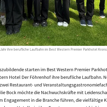
 Jahr ihre berufliche Laufbahn im Best Western Premier Parkhotel Kron
szubildende starten im Best Western Premier Parkho
tern Hotel Der Föhrenhof ihre berufliche Laufbahn.
 zwei Restaurant- und Veranstaltungsgastronomiefach
ilie Bock möchte die Nachwuchskräfte mit Leidenscha
 Engagement in die Branche führen, die vielfältige 