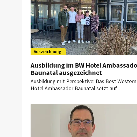
Auszeichnung
Ausbildung im BW Hotel Ambassado
Baunatal ausgezeichnet
Ausbildung mit Perspektive: Das Best Western
Hotel Ambassador Baunatal setzt auf
persönliche Begleitung, frühe Verantwortung 
starke Teamkultur – und wird dafür als Top-
Ausbildungsbetrieb ausgezeichnet.