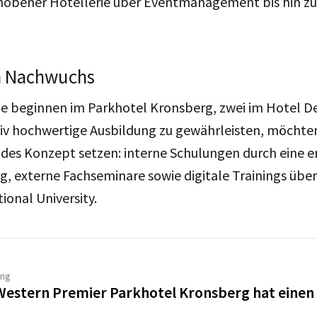
ehobener Hotellerie über Eventmanagement bis hin zu
en Nachwuchs
de beginnen im Parkhotel Kronsberg, zwei im Hotel D
tiv hochwertige Ausbildung zu gewährleisten, möchte
ndes Konzept setzen: interne Schulungen durch eine e
g, externe Fachseminare sowie digitale Trainings über
ional University.
ung
Western Premier Parkhotel Kronsberg hat einen