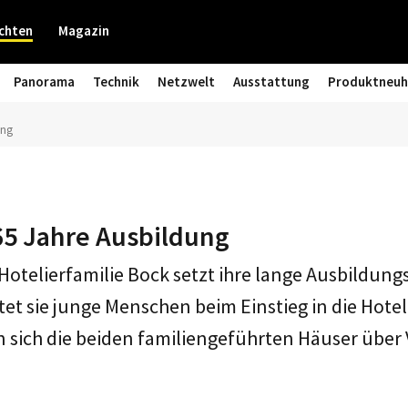
chten
Magazin
Panorama
Technik
Netzwelt
Ausstattung
Produktneuh
ung
65 Jahre Ausbildung
otelierfamilie Bock setzt ihre lange Ausbildungst
tet sie junge Menschen beim Einstieg in die Hotel
 sich die beiden familiengeführten Häuser über