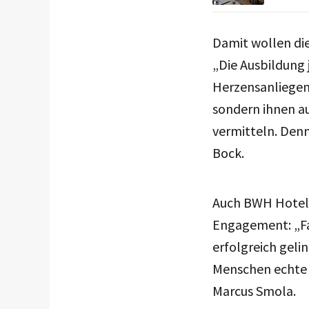
Damit wollen die
„Die Ausbildung j
Herzensanliegen.
sondern ihnen a
vermitteln. Denn
Bock.
Auch BWH Hotels
Engagement: „Fa
erfolgreich geli
Menschen echte P
Marcus Smola.