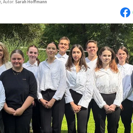
r, Autor:
Sarah Hoffmann