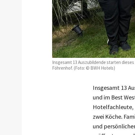
Insgesamt 13 Auszubildende starten dieses
Föhrenhof. (Foto: © BWH Hotels)
Insgesamt 13 Au
und im Best Wes
Hotelfachleute,
zwei Köche. Fam
und persönlichem