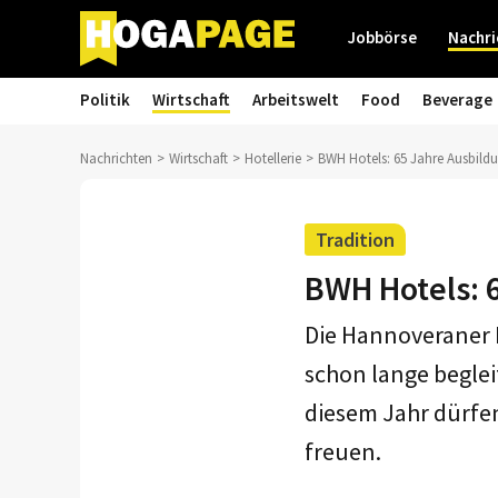
Jobbörse
Nachri
Politik
Wirtschaft
Arbeitswelt
Food
Beverage
Nachrichten
Wirtschaft
Hotellerie
BWH Hotels: 65 Jahre Ausbild
Tradition
BWH Hotels: 
Die Hannoveraner H
schon lange beglei
diesem Jahr dürfen
freuen.