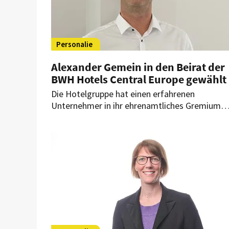
Personalie
Alexander Gemein in den Beirat der
BWH Hotels Central Europe gewählt
Die Hotelgruppe hat einen erfahrenen
Unternehmer in ihr ehrenamtliches Gremium
gewählt. Der Geschäftsführer des Best Wester
Hotel Lippstadt folgt auf Uwe Schulze-Clewin