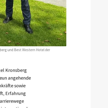
sberg und Best Western Hotel der
tel Kronsberg
 Neun angehende
kräfte sowie
ft, Erfahrung
Karrierewege