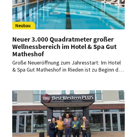
Neubau
Neuer 3.000 Quadratmeter großer
Wellnessbereich im Hotel & Spa Gut
Matheshof
Große Neueröffnung zum Jahresstart: Im Hotel
& Spa Gut Matheshof in Rieden ist zu Beginn des
Jahres auf rund 3.000 Quadratmetern ein neuer
Wellness- und Fitnessbereich eröffnet worden.
Insgesamt wurde ein zweistelliger
Millionenbetrag investiert.