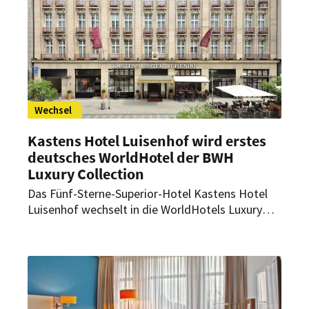
Wechsel
Kastens Hotel Luisenhof wird erstes
deutsches WorldHotel der BWH
Luxury Collection
Das Fünf-Sterne-Superior-Hotel Kastens Hotel
Luisenhof wechselt in die WorldHotels Luxury
Collection der BWH Hotels. Das Traditionshaus
mit bald 170-jähriger Geschichte in Hannover ist
das erste WorldHotel in Deutschland in diesem
exklusiven Luxus-Segment.