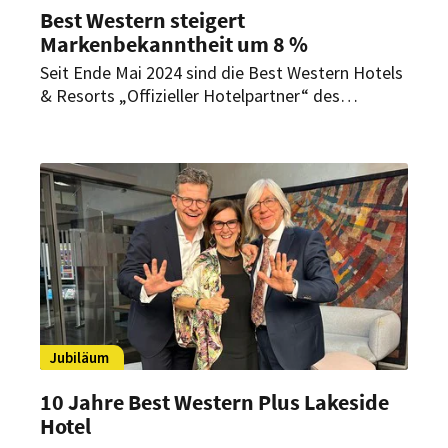
Best Western steigert
Markenbekanntheit um 8 %
Seit Ende Mai 2024 sind die Best Western Hotels
& Resorts „Offizieller Hotelpartner“ des
Deutschen Basketball Bundes (DBB). Das
Sponsoring verhilft der Marke zu mehr
Wahrnehmung.
Jubiläum
10 Jahre Best Western Plus Lakeside
Hotel