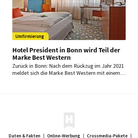
Umfirmierung
Hotel President in Bonn wird Teil der
Marke Best Western
Zurück in Bonn: Nach dem Rückzug im Jahr 2021
meldet sich die Marke Best Western mit einem
Vier-Sterne-Haus in der Beethoven-Stadt zurück.
Ab sofort wird das bisherige President Hotel
unter der Core Brand geführt.
Daten & Fakten
|
Online-Werbung
|
Crossmedia-Pakete
|